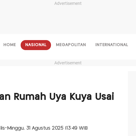
Advertisement
HOME
NASIONAL
MEGAPOLITAN
INTERNATIONAL
Advertisement
an Rumah Uya Kuya Usai
alis-Minggu, 31 Agustus 2025 |13:49 WIB