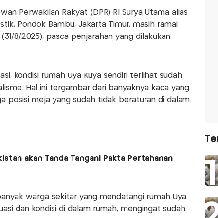
an Perwakilan Rakyat (DPR) RI Surya Utama alias
istik, Pondok Bambu, Jakarta Timur, masih ramai
(31/8/2025), pasca penjarahan yang dilakukan
i, kondisi rumah Uya Kuya sendiri terlihat sudah
alisme. Hal ini tergambar dari banyaknya kaca yang
a posisi meja yang sudah tidak beraturan di dalam
Te
akistan akan Tanda Tangani Pakta Pertahanan
 banyak warga sekitar yang mendatangi rumah Uya
asi dan kondisi di dalam rumah, mengingat sudah