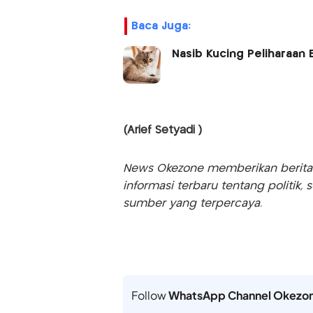
Baca Juga:
Nasib Kucing Peliharaan 
(Arief Setyadi )
News Okezone memberikan berita te
informasi terbaru tentang politik, 
sumber yang terpercaya.
Follow
WhatsApp Channel Okezo