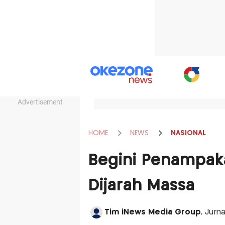
Advertisement
HOME
NEWS
NASIONAL
Begini Penampak
Dijarah Massa
Tim iNews Media Group
, Jurn