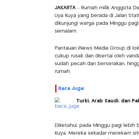
JAKARTA
– Rumah milik Anggota Dew
Uya Kuya yang berada di Jalan Stat
dikunjungi warga pada Minggu pagi 
semalam.
Pantauan iNews Media Group di lokas
cukup rusak dan disertai oleh vand
sudah pecah dan berserakan, hingg
rumah.
Baca Juga:
Turki, Arab Saudi, dan P
Diketahui, pada Minggu pagi lebih
Kuya. Mereka sekadar merekam situ