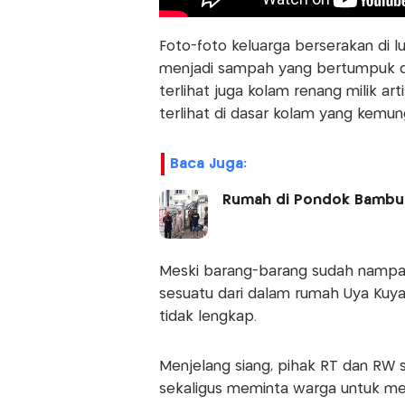
Foto-foto keluarga berserakan di
menjadi sampah yang bertumpuk di
terlihat juga kolam renang milik ar
terlihat di dasar kolam yang kemu
Baca Juga:
Rumah di Pondok Bambu y
Meski barang-barang sudah nampa
sesuatu dari dalam rumah Uya Kuya
tidak lengkap.
Menjelang siang, pihak RT dan RW 
sekaligus meminta warga untuk men