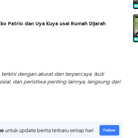
Eko Patrio dan Uya Kuya usai Rumah Dijarah
rkini dengan akurat dan terpercaya. Ikuti
sosial, dan peristiwa penting lainnya, langsung dari
ne
untuk update berita terbaru setiap hari
Follow