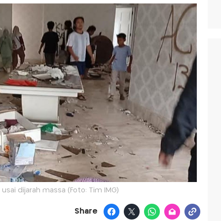
usai dijarah massa (Foto: Tim IMG)
Share