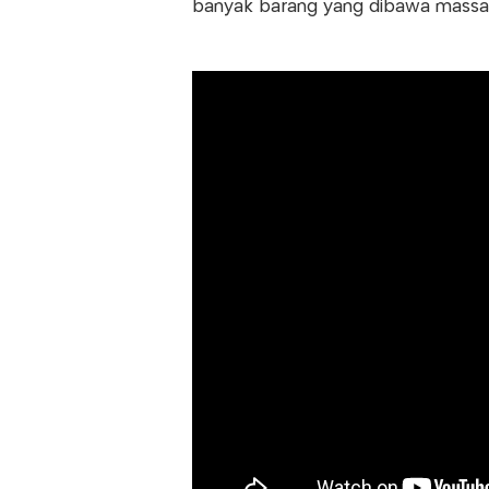
banyak barang yang dibawa massa