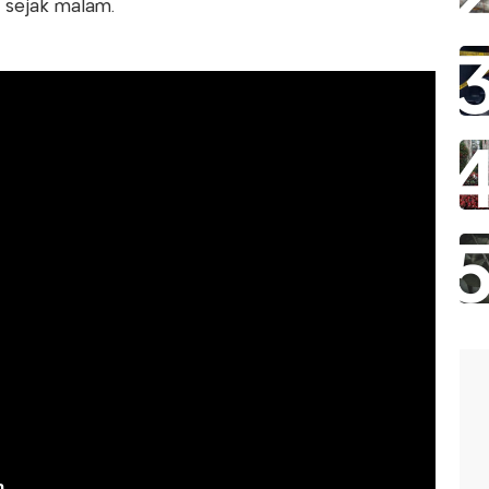
 sejak malam.