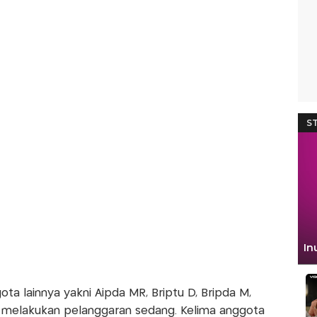
a lainnya yakni Aipda MR, Briptu D, Bripda M,
n melakukan pelanggaran sedang. Kelima anggota