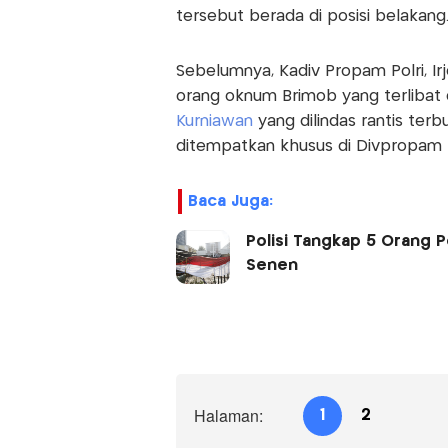
tersebut berada di posisi belakang
Sebelumnya, Kadiv Propam Polri, I
orang oknum Brimob yang terlibat 
Kurniawan
yang dilindas rantis terb
ditempatkan khusus di Divpropam P
Baca Juga:
Polisi Tangkap 5 Orang 
Senen
Halaman:
1
2