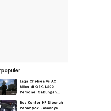
rpopuler
Laga Chelsea Vs AC
Milan di GBK, 1.200
Personel Gabungan
Disiagakan
Bos Konter HP Dibunuh
Perampok, Jasadnya