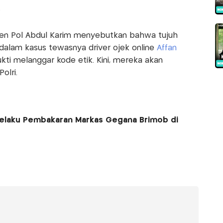
.
rjen Pol Abdul Karim menyebutkan bahwa tujuh
dalam kasus tewasnya driver ojek online
Affan
ukti melanggar kode etik. Kini, mereka akan
olri.
Pelaku Pembakaran Markas Gegana Brimob di