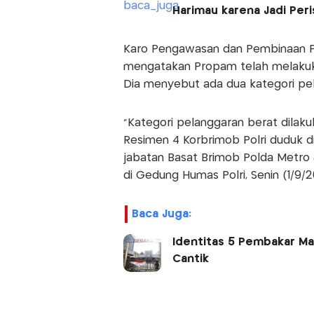
Harimau karena Jadi Peri
Karo Pengawasan dan Pembinaan Pro
mengatakan Propam telah melakukan
Dia menyebut ada dua kategori pel
“Kategori pelanggaran berat dilaku
Resimen 4 Korbrimob Polri duduk di
jabatan Basat Brimob Polda Metro Ja
di Gedung Humas Polri, Senin (1/9/2
Baca Juga:
Identitas 5 Pembakar Ma
Cantik