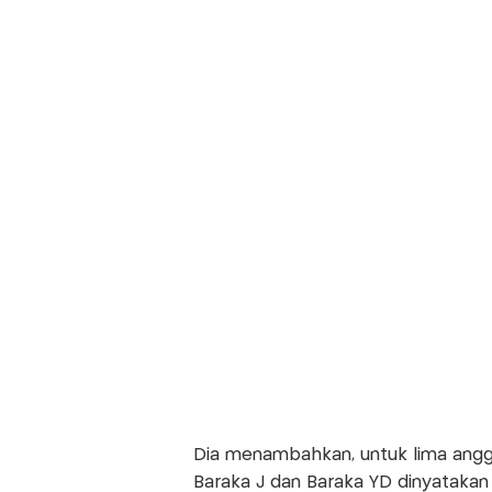
Dia menambahkan, untuk lima anggot
Baraka J dan Baraka YD dinyataka