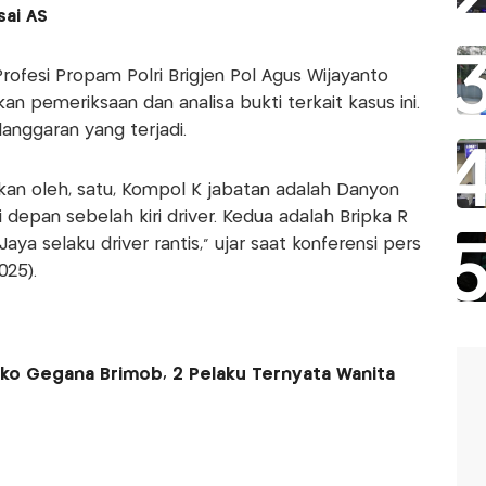
sai AS
fesi Propam Polri Brigjen Pol Agus Wijayanto
 pemeriksaan dan analisa bukti terkait kasus ini.
anggaran yang terjadi.
kan oleh, satu, Kompol K jabatan adalah Danyon
 depan sebelah kiri driver. Kedua adalah Bripka R
ya selaku driver rantis," ujar saat konferensi pers
025).
ko Gegana Brimob, 2 Pelaku Ternyata Wanita