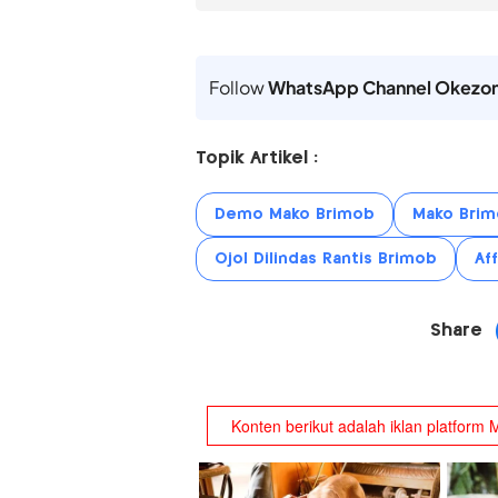
Follow
WhatsApp Channel Okezo
Topik Artikel :
Demo Mako Brimob
Mako Brim
Ojol Dilindas Rantis Brimob
Af
Share