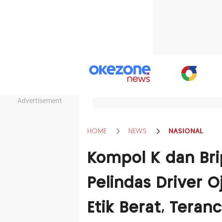
Advertisement
HOME
NEWS
NASIONAL
Kompol K dan Br
Pelindas Driver 
Etik Berat, Teran