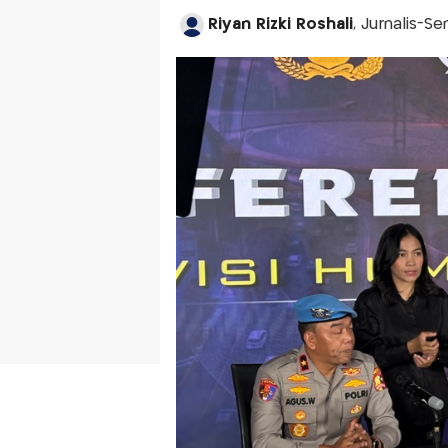
Riyan Rizki Roshali
, Jurnalis-S