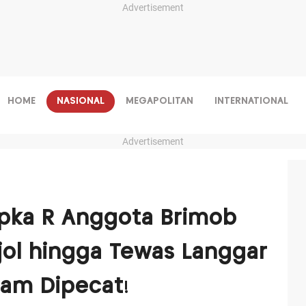
Advertisement
HOME
NASIONAL
MEGAPOLITAN
INTERNATIONAL
Advertisement
ipka R Anggota Brimob
Ojol hingga Tewas Langgar
cam Dipecat!