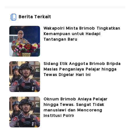
Berita Terkait
Wakapolri Minta Brimob Tingkatkan
Kemampuan untuk Hadapi
Tantangan Baru
Sidang Etik Anggota Brimob Bripda
Masias Penganiaya Pelajar hingga
Tewas Digelar Hari Ini
Oknum Brimob Aniaya Pelajar
hingga Tewas, Sangat Tidak
manusiawi dan Mencoreng
Institusi Polri!