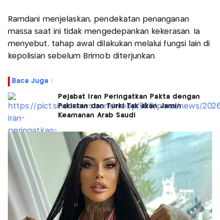
Ramdani menjelaskan, pendekatan penanganan
massa saat ini tidak mengedepankan kekerasan. Ia
menyebut, tahap awal dilakukan melalui fungsi lain di
kepolisian sebelum Brimob diterjunkan.
Baca Juga :
Pejabat Iran Peringatkan Pakta dengan
Pakistan dan Turki Tak akan Jamin
Keamanan Arab Saudi