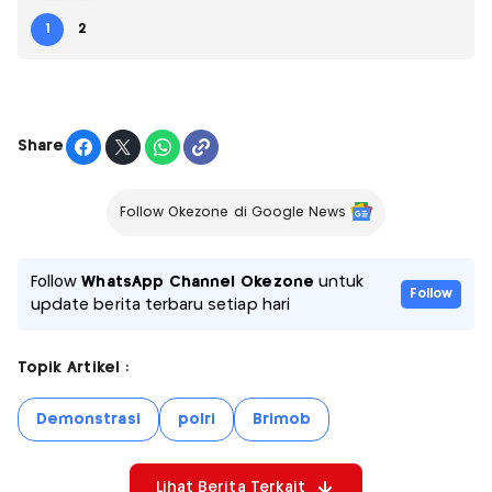
1
2
Share
Follow Okezone di Google News
Follow
WhatsApp Channel Okezone
untuk
Follow
update berita terbaru setiap hari
Topik Artikel :
Demonstrasi
polri
Brimob
Lihat Berita Terkait