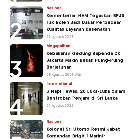
Nasional
Kementerian HAM Tegaskan BPJS
Tak Boleh Jadi Dasar Perbedaan
Kualitas Layanan Kesehatan
07 Agustus 2026
Megapolitan
Kebakaran Gedung Bapenda DKI
Jakarta Makin Besar, Puing-Puing
Berjatuhan
08 Agustus 2026 WIB
International
3 Napi Tewas, 20 Luka-Luka dalam
Bentrokan Penjara di Sri Lanka
07 Agustus 2026
Nasional
Kolonel Sri Utomo Resmi Jabat
Komandan Brigif 1 Marinir