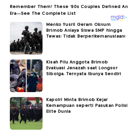
Menko Yusril Geram Oknum
Brimob Aniaya Siswa SMP hingga
Tewas: Tidak Berperikemanusiaan!
Kisah Pilu Anggota Brimob
Evakuasi Jenazah saat Longsor
Sibolga, Ternyata Ibunya Sendiri
Kapolri Minta Brimob Kejar
Kemampuan seperti Pasukan Polisi
Elite Dunia