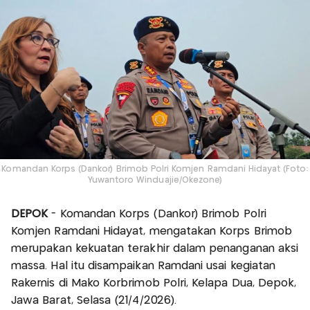
Komandan Korps (Dankor) Brimob Polri Komjen Ramdani Hidayat (Foto:
Yuwantoro Winduajie/Okezone)
DEPOK
- Komandan Korps (Dankor) Brimob Polri
Komjen Ramdani Hidayat, mengatakan Korps Brimob
merupakan kekuatan terakhir dalam penanganan aksi
massa. Hal itu disampaikan Ramdani usai kegiatan
Rakernis di Mako Korbrimob Polri, Kelapa Dua, Depok,
Jawa Barat, Selasa (21/4/2026).