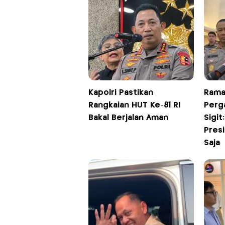
Kapolri Pastikan
Rama
Rangkaian HUT Ke-81 RI
Perga
Bakal Berjalan Aman
Sigit
Pres
Saja