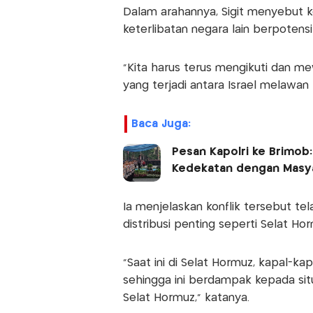
Dalam arahannya, Sigit menyebut kon
keterlibatan negara lain berpotens
“Kita harus terus mengikuti dan me
yang terjadi antara Israel melawan I
Baca Juga:
Pesan Kapolri ke Brimob:
Kedekatan dengan Masy
Ia menjelaskan konflik tersebut te
distribusi penting seperti Selat Ho
“Saat ini di Selat Hormuz, kapal-ka
sehingga ini berdampak kepada sit
Selat Hormuz,” katanya.