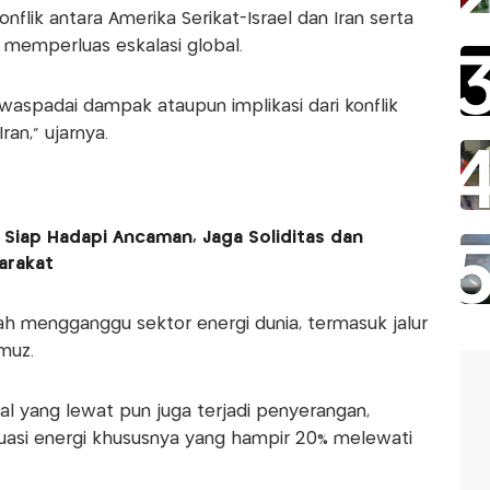
flik antara Amerika Serikat-Israel dan Iran serta
i memperluas eskalasi global.
waspadai dampak ataupun implikasi dari konflik
ran,” ujarnya.
 Siap Hadapi Ancaman, Jaga Soliditas dan
arakat
lah mengganggu sektor energi dunia, termasuk jalur
rmuz.
pal yang lewat pun juga terjadi penyerangan,
uasi energi khususnya yang hampir 20% melewati