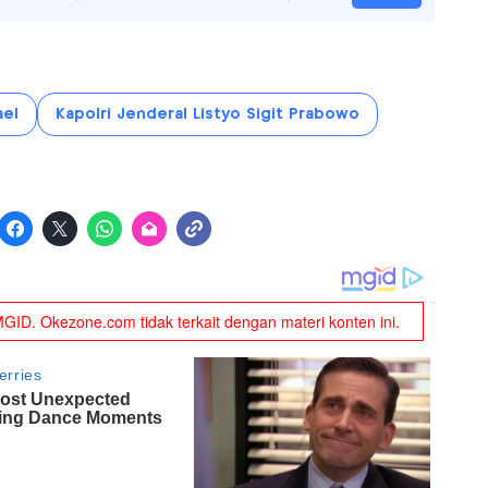
ael
Kapolri Jenderal Listyo Sigit Prabowo