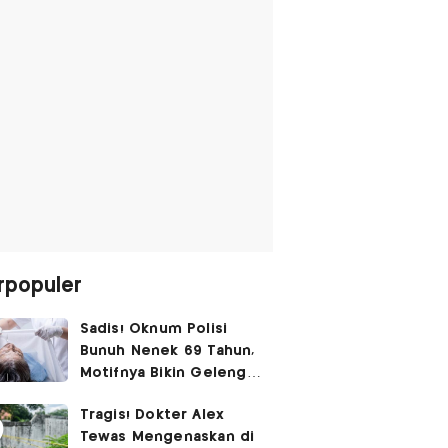
rpopuler
Sadis! Oknum Polisi
Bunuh Nenek 69 Tahun,
Motifnya Bikin Geleng
Kepala
Tragis! Dokter Alex
Tewas Mengenaskan di