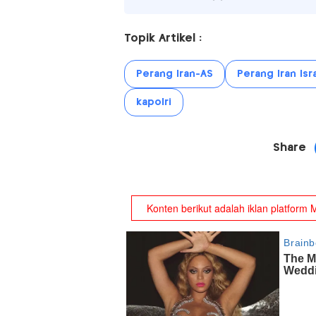
Topik Artikel :
Perang Iran-AS
Perang Iran Isr
kapolri
Share