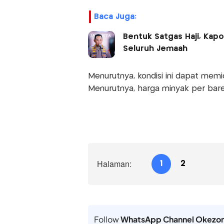
Baca Juga:
Bentuk Satgas Haji, Kapo
Seluruh Jemaah
Menurutnya, kondisi ini dapat memic
Menurutnya, harga minyak per ba
Halaman:
1
2
Follow
WhatsApp Channel Okezo