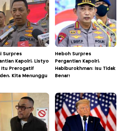
i Surpres
Heboh Surpres
ntian Kapolri, Listyo
Pergantian Kapolri,
: Itu Prerogatif
Habiburokhman: Isu Tidak
iden, Kita Menunggu
Benar!