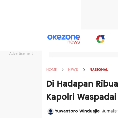
Advertisement
HOME
NEWS
NASIONAL
Di Hadapan Ribua
Kapolri Waspadai
Yuwantoro Winduajie
, Jurnali