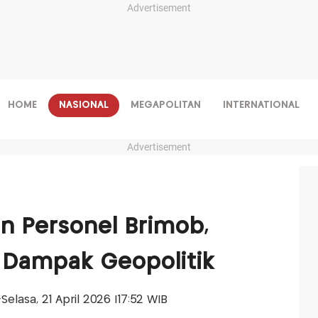
Advertisement
HOME
NASIONAL
MEGAPOLITAN
INTERNATIONAL
Advertisement
n Personel Brimob,
 Dampak Geopolitik
s-Selasa, 21 April 2026 |17:52 WIB