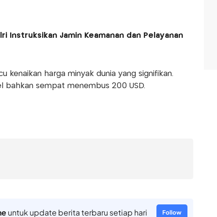
lri Instruksikan Jamin Keamanan dan Pelayanan
u kenaikan harga minyak dunia yang signifikan.
rel bahkan sempat menembus 200 USD.
ne
untuk update berita terbaru setiap hari
Follow