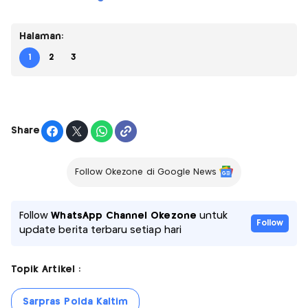
Halaman:
1
2
3
Share
Follow Okezone di Google News
Follow
WhatsApp Channel Okezone
untuk
Follow
update berita terbaru setiap hari
Topik Artikel :
Sarpras Polda Kaltim