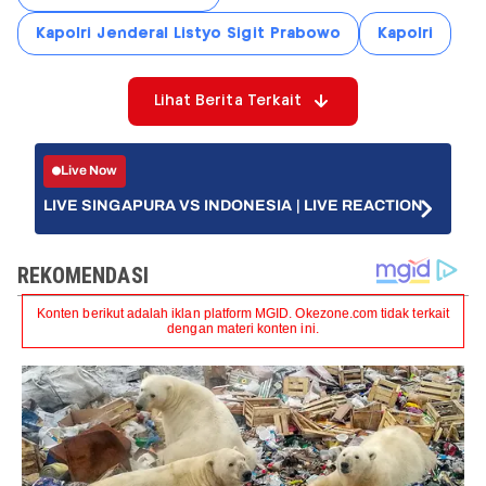
Kapolri Jenderal Listyo Sigit Prabowo
Kapolri
Lihat Berita Terkait
Live Now
LIVE SINGAPURA VS INDONESIA | LIVE REACTION