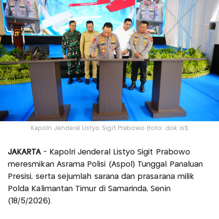
Kapolri Jenderal Listyo Sigit Prabowo (foto: dok ist)
JAKARTA
- Kapolri Jenderal Listyo Sigit Prabowo
meresmikan Asrama Polisi (Aspol) Tunggal Panaluan
Presisi, serta sejumlah sarana dan prasarana milik
Polda Kalimantan Timur di Samarinda, Senin
(18/5/2026).