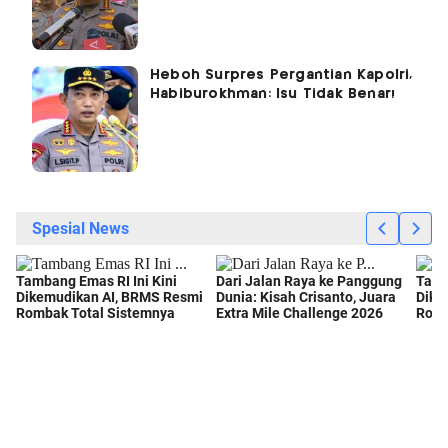
Heboh Surpres Pergantian Kapolri,
Habiburokhman: Isu Tidak Benar!