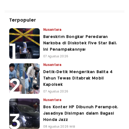
Terpopuler
Nusantara
Bareskrim Bongkar Peredaran
Narkoba di Diskotek Five Star Bali,
Ini Penampakannya!
07 Agustus 2026
Nusantara
Detik-Detik Mengerikan Balita 4
Tahun Tewas Ditabrak Mobil
Kapolsek
07 Agustus 2026
Nusantara
Bos Konter HP Dibunuh Perampok,
Jasadnya Disimpan dalam Bagasi
Honda Jazz
08 Agustus 2026 WIB