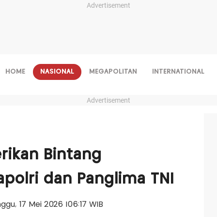
Advertisement
HOME
NASIONAL
MEGAPOLITAN
INTERNATIONAL
Advertisement
rikan Bintang
polri dan Panglima TNI
inggu, 17 Mei 2026 |06:17 WIB