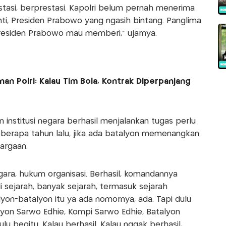
restasi, berprestasi. Kapolri belum pernah menerima
ti, Presiden Prabowo yang ngasih bintang. Panglima
Presiden Prabowo mau memberi," ujarnya.
n Polri: Kalau Tim Bola, Kontrak Diperpanjang
institusi negara berhasil menjalankan tugas perlu
eberapa tahun lalu, jika ada batalyon memenangkan
argaan.
ara, hukum organisasi. Berhasil, komandannya
i sejarah, banyak sejarah, termasuk sejarah
lyon-batalyon itu ya ada nomornya, ada. Tapi dulu
lyon Sarwo Edhie, Kompi Sarwo Edhie, Batalyon
lu begitu. Kalau berhasil. Kalau nggak berhasil,