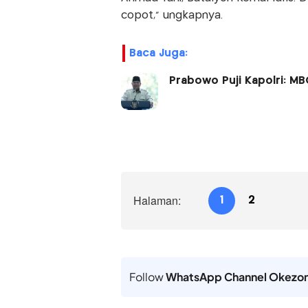
copot," ungkapnya.
Baca Juga:
Prabowo Puji Kapolri: MB
Halaman:
1
2
Follow
WhatsApp Channel Okezo