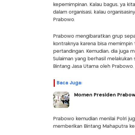
kepemimpinan. Kalau bagus, ya kita 
dalam organisasi, kalau organisasin
Prabowo.
Prabowo mengibaratkan grup sepak
kontraknya karena bisa memimpin 
pertandingan. Kemudian, dia juga 
Sulaiman yang berhasil melakukan
Bintang Jasa Utama oleh Prabowo.
Baca Juga:
Momen Presiden Prabowo
Prabowo kemudian menilai Polri ju
memberikan Bintang Mahaputra kep