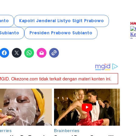
anto
Kapolri Jenderal Listyo Sigit Prabowo
Subianto
Presiden Prabowo Subianto