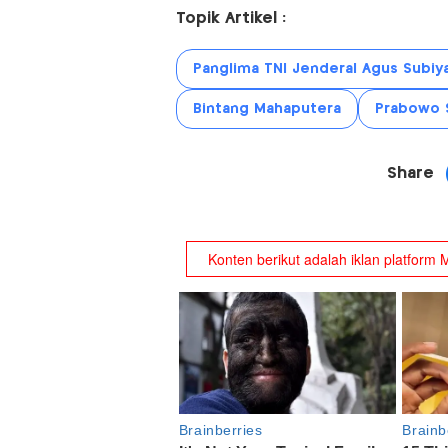
Topik Artikel :
Panglima TNI Jenderal Agus Subiy
Bintang Mahaputera
Prabowo 
Share