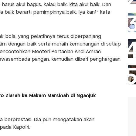
harus akui bagus, kalau baik, kita akui baik. Dan
ya baik berarti pemimpinnya baik. Iya kan?” kata
 bola, yang pelatihnya terus diperpanjang
tim dengan baik serta meraih kemenangan di setiap
mencontohkan Menteri Pertanian Andi Amran
 swasembada pangan, kemudian diberi penghargaan
 Ziarah ke Makam Marsinah di Nganjuk
ga berprestasi. Dia pun mengatakan akan
ada Kapolri.