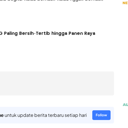
G Paling Bersih-Tertib hingga Panen Raya
ne
untuk update berita terbaru setiap hari
Follow