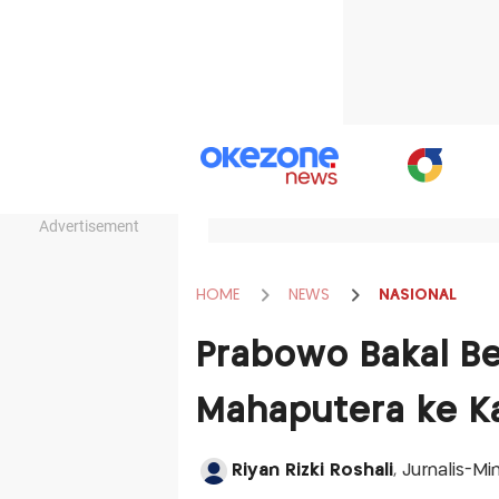
Advertisement
HOME
NEWS
NASIONAL
Prabowo Bakal Be
Mahaputera ke Ka
Riyan Rizki Roshali
, Jurnalis-M