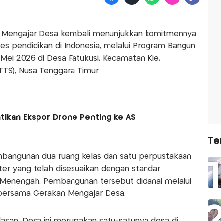
 Mengajar Desa kembali menunjukkan komitmennya
 pendidikan di Indonesia, melalui Program Bangun
Mei 2026 di Desa Fatukusi, Kecamatan Kie,
TS), Nusa Tenggara Timur.
tikan Ekspor Drone Penting ke AS
Te
mbangunan dua ruang kelas dan satu perpustakaan
er yang telah disesuaikan dengan standar
 Menengah. Pembangunan tersebut didanai melalui
ersama Gerakan Mengajar Desa.
alasan. Desa ini merupakan satu-satunya desa di