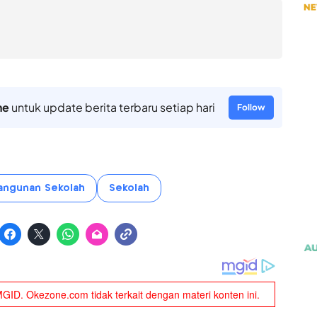
ne
untuk update berita terbaru setiap hari
Follow
ngunan Sekolah
Sekolah