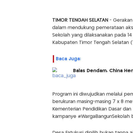
TIMOR TENGAH SELATAN
- Gerakan
dalam mendukung pemerataan akses
Sekolah yang dilaksanakan pada 14 
Kabupaten Timor Tengah Selatan (T
Baca Juga:
Balas Dendam, China Hen
Program ini diwujudkan melalui pe
berukuran masing-masing 7 x 8 met
Kementerian Pendidikan Dasar dan
kampanye #WargaBangunSekolah b
Desa Fatukusi dipilih bukan tanpa 