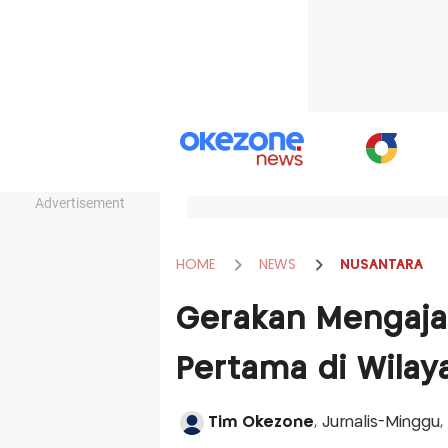
Advertisement
HOME
NEWS
NUSANTARA
Gerakan Mengaja
Pertama di Wilay
Tim Okezone
, Jurnalis-Minggu,