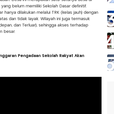
yang belum memiliki Sekolah Dasar definitif.
ar hanya dilakukan melalui TRK (kelas jauh) dengan
tas dan tidak layak. Wilayah ini juga termasuk
rdepan, dan Terluar), sehingga akses terhadap
n besar.
nggaran Pengadaan Sekolah Rakyat Akan