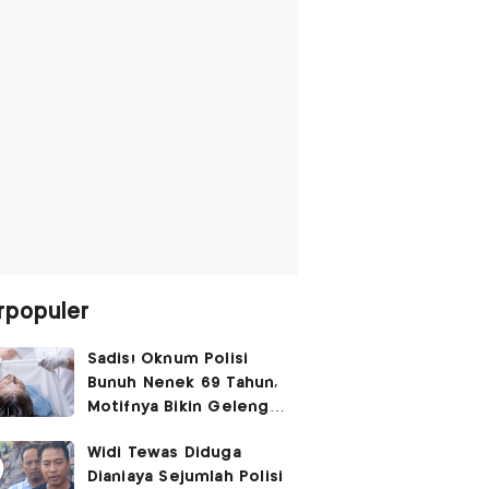
rpopuler
Sadis! Oknum Polisi
Bunuh Nenek 69 Tahun,
Motifnya Bikin Geleng
Kepala
Widi Tewas Diduga
Dianiaya Sejumlah Polisi