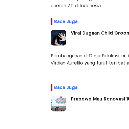
daerah 3T di Indonesia.
Baca Juga:
Viral Dugaan Child Groom
Pembangunan di Desa Fatukusi ini 
Virdian Aurellio yang turut terlibat
Baca Juga:
Prabowo Mau Renovasi 10