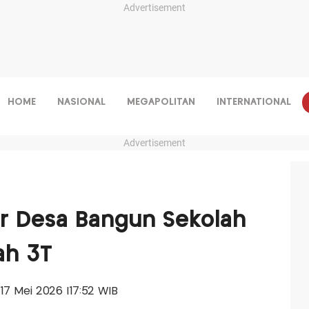
Advertisement
HOME
NASIONAL
MEGAPOLITAN
INTERNATIONAL
Advertisement
r Desa Bangun Sekolah
ah 3T
 17 Mei 2026 |17:52 WIB