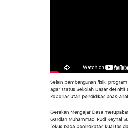
Selain pembangunan fisik, progra
agar status Sekolah Dasar definitif
keberlanjutan pendidikan anak-anak
Gerakan Mengajar Desa merupakan 
Gardian Muhammad, Rudi Reynal Sul
fokus pada peningkatan kualitas d