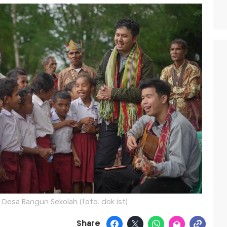
Desa Bangun Sekolah (foto: dok ist)
Share