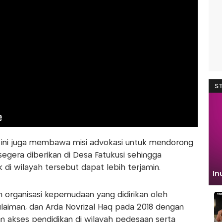
m ini juga membawa misi advokasi untuk mendorong
 segera diberikan di Desa Fatukusi sehingga
 di wilayah tersebut dapat lebih terjamin.
organisasi kepemudaan yang didirikan oleh
aiman, dan Arda Novrizal Haq pada 2018 dengan
an akses pendidikan di wilayah pedesaan serta