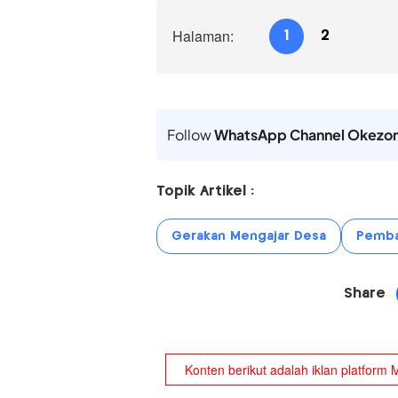
Halaman:
1
2
Follow
WhatsApp Channel Okezo
Topik Artikel :
Gerakan Mengajar Desa
Pemba
Share