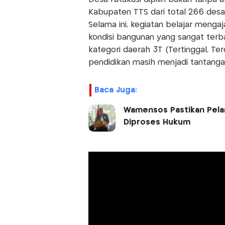
Kabupaten TTS dari total 266 desa 
Selama ini, kegiatan belajar mengaj
kondisi bangunan yang sangat terba
kategori daerah 3T (Tertinggal, Te
pendidikan masih menjadi tantanga
Baca Juga:
Wamensos Pastikan Pela
Diproses Hukum