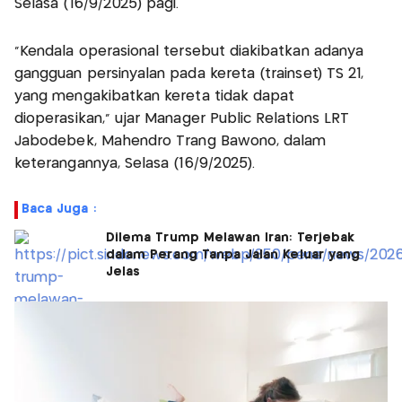
Selasa (16/9/2025) pagi.
“Kendala operasional tersebut diakibatkan adanya
gangguan persinyalan pada kereta (trainset) TS 21,
yang mengakibatkan kereta tidak dapat
dioperasikan,” ujar Manager Public Relations LRT
Jabodebek, Mahendro Trang Bawono, dalam
keterangannya, Selasa (16/9/2025).
Baca Juga :
Dilema Trump Melawan Iran: Terjebak
dalam Perang Tanpa Jalan Keluar yang
Jelas