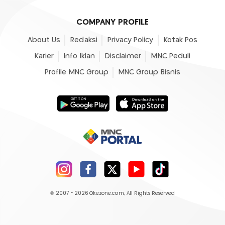
COMPANY PROFILE
About Us
Redaksi
Privacy Policy
Kotak Pos
Karier
Info Iklan
Disclaimer
MNC Peduli
Profile MNC Group
MNC Group Bisnis
© 2007 - 2026
Okezone.com
, All Rights Reserved