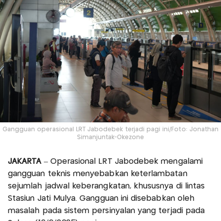
Gangguan operasional LRT Jabodebek terjadi pagi ini/Foto: Jonathan
Simanjuntak-Okezone
JAKARTA
– Operasional LRT Jabodebek mengalami
gangguan teknis menyebabkan keterlambatan
sejumlah jadwal keberangkatan, khususnya di lintas
Stasiun Jati Mulya. Gangguan ini disebabkan oleh
masalah pada sistem persinyalan yang terjadi pada