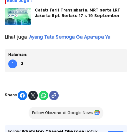
Baca Juga :
Catat! Tarif Transjakarta, MRT serta LRT
Jakarta Rp1, Berlaku 17 & 19 September
Lihat juga:
Ayang Tata Semoga Ga Apa-apa Ya
Halaman:
1
2
Share
Follow Okezone di Google News
Follow
WhatsApp Channel Okezone
untuk