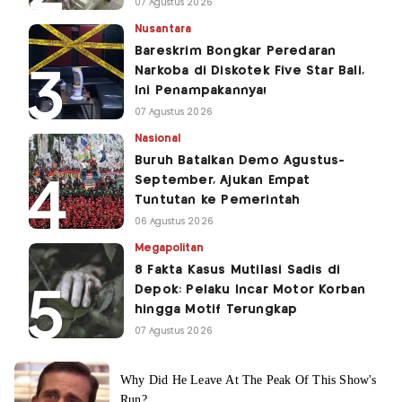
07 Agustus 2026
Nusantara
Bareskrim Bongkar Peredaran
Narkoba di Diskotek Five Star Bali,
Ini Penampakannya!
07 Agustus 2026
Nasional
Buruh Batalkan Demo Agustus-
September, Ajukan Empat
Tuntutan ke Pemerintah
06 Agustus 2026
Megapolitan
8 Fakta Kasus Mutilasi Sadis di
Depok: Pelaku Incar Motor Korban
hingga Motif Terungkap
07 Agustus 2026