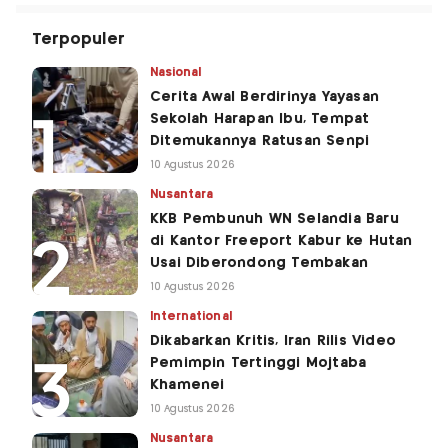
Terpopuler
Nasional
Cerita Awal Berdirinya Yayasan
Sekolah Harapan Ibu, Tempat
Ditemukannya Ratusan Senpi
10 Agustus 2026
Nusantara
KKB Pembunuh WN Selandia Baru
di Kantor Freeport Kabur ke Hutan
Usai Diberondong Tembakan
10 Agustus 2026
International
Dikabarkan Kritis, Iran Rilis Video
Pemimpin Tertinggi Mojtaba
Khamenei
10 Agustus 2026
Nusantara