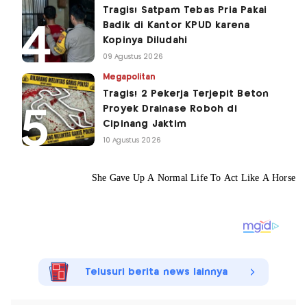
Tragis! Satpam Tebas Pria Pakai
Badik di Kantor KPUD karena
Kopinya Diludahi
09 Agustus 2026
Megapolitan
Tragis! 2 Pekerja Terjepit Beton
Proyek Drainase Roboh di
Cipinang Jaktim
10 Agustus 2026
Telusuri berita news lainnya