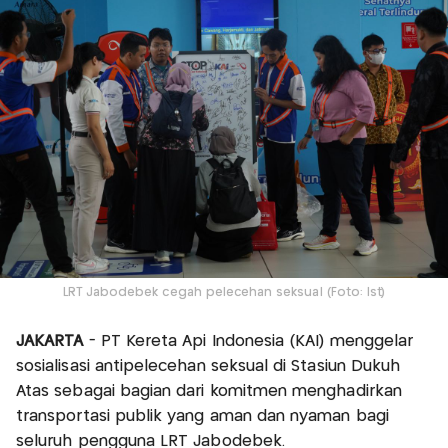
LRT Jabodebek cegah pelecehan seksual (Foto: Ist)
JAKARTA
- PT Kereta Api Indonesia (KAI) menggelar
sosialisasi antipelecehan seksual di Stasiun Dukuh
Atas sebagai bagian dari komitmen menghadirkan
transportasi publik yang aman dan nyaman bagi
seluruh pengguna LRT Jabodebek.