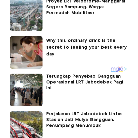
Proyek LRT Velodrome-Manggarai
Segera Rampung, Warga:
Permudah Mobilitas!
Terungkap Penyebab Gangguan
Operasional LRT Jabodebek Pagi
Ini
Perjalanan LRT Jabodebek Lintas
Stasiun Jati Mulya Gangguan,
Penumpang Menumpuk