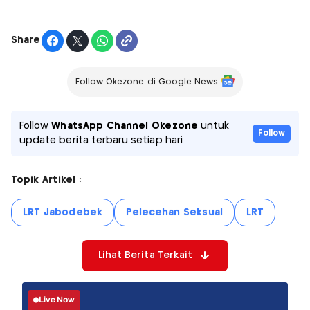
Share
Follow Okezone di Google News
Follow
WhatsApp Channel Okezone
untuk
Follow
update berita terbaru setiap hari
Topik Artikel :
LRT Jabodebek
Pelecehan Seksual
LRT
Lihat Berita Terkait
Live Now