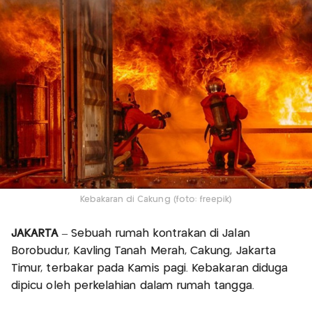
Kebakaran di Cakung (foto: freepik)
JAKARTA
– Sebuah rumah kontrakan di Jalan
Borobudur, Kavling Tanah Merah, Cakung, Jakarta
Timur, terbakar pada Kamis pagi. Kebakaran diduga
dipicu oleh perkelahian dalam rumah tangga.