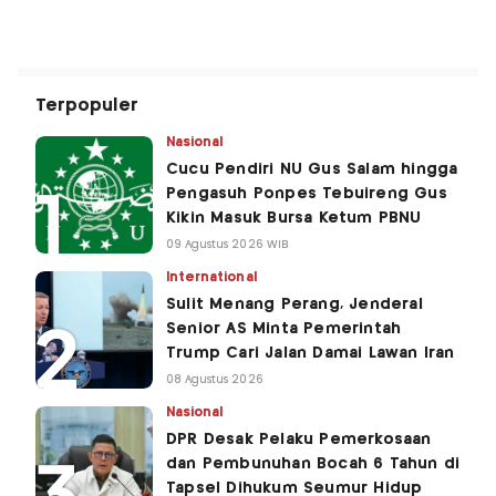
Terpopuler
Nasional
Cucu Pendiri NU Gus Salam hingga
Pengasuh Ponpes Tebuireng Gus
Kikin Masuk Bursa Ketum PBNU
09 Agustus 2026 WIB
International
Sulit Menang Perang, Jenderal
Senior AS Minta Pemerintah
Trump Cari Jalan Damai Lawan Iran
08 Agustus 2026
Nasional
DPR Desak Pelaku Pemerkosaan
dan Pembunuhan Bocah 6 Tahun di
Tapsel Dihukum Seumur Hidup