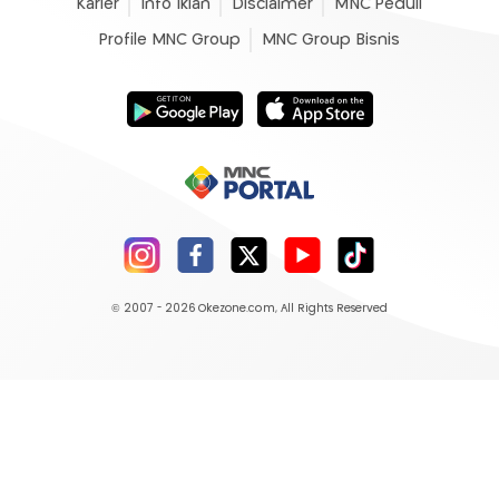
Karier
Info Iklan
Disclaimer
MNC Peduli
Profile MNC Group
MNC Group Bisnis
© 2007 - 2026
Okezone.com
, All Rights Reserved