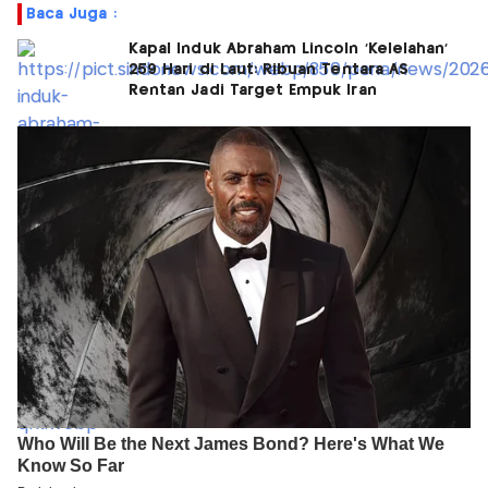
Baca Juga :
Kapal Induk Abraham Lincoln 'Kelelahan'
259 Hari di Laut: Ribuan Tentara AS
Rentan Jadi Target Empuk Iran