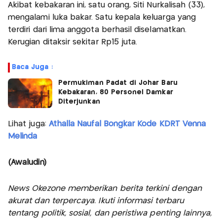
Akibat kebakaran ini, satu orang, Siti Nurkalisah (33),
mengalami luka bakar. Satu kepala keluarga yang
terdiri dari lima anggota berhasil diselamatkan.
Kerugian ditaksir sekitar Rp15 juta.
Baca Juga :
Permukiman Padat di Johar Baru
Kebakaran, 80 Personel Damkar
Diterjunkan
Lihat juga:
Athalla Naufal Bongkar Kode KDRT Venna
Melinda
(Awaludin)
News Okezone memberikan berita terkini dengan
akurat dan terpercaya. Ikuti informasi terbaru
tentang politik, sosial, dan peristiwa penting lainnya,