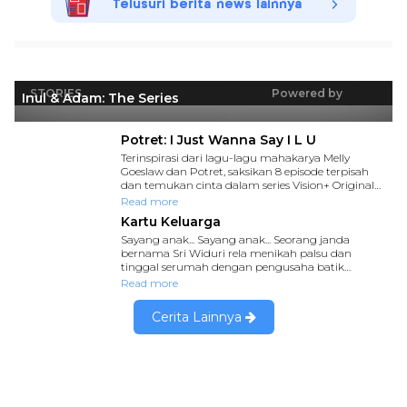
Telusuri berita news lainnya