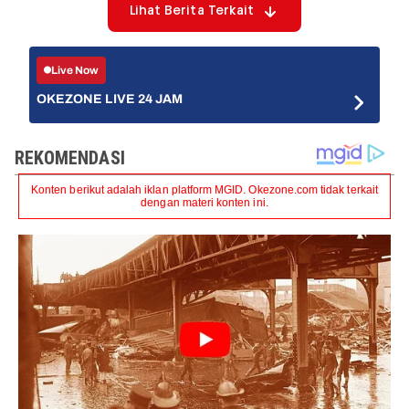
Lihat Berita Terkait
Live Now
OKEZONE LIVE 24 JAM