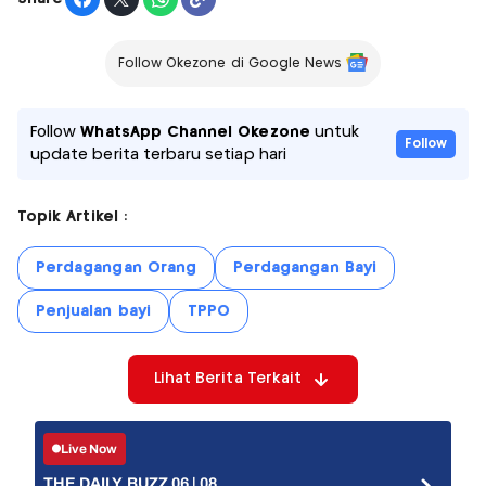
Follow Okezone di Google News
Follow
WhatsApp Channel Okezone
untuk
Follow
update berita terbaru setiap hari
Topik Artikel :
Perdagangan Orang
Perdagangan Bayi
Penjualan bayi
TPPO
Lihat Berita Terkait
Live Now
THE DAILY BUZZ 06 | 08