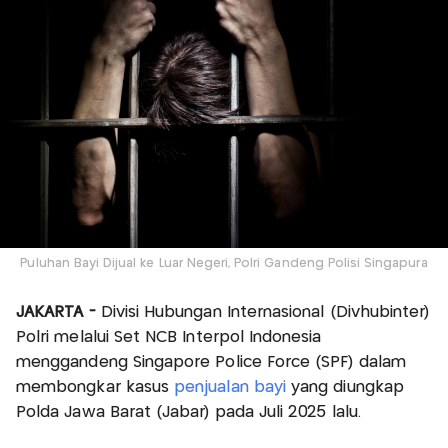
Puluhan Bayi Dijual ke Luar Negeri, Polri Gandeng Polisi Singapura
JAKARTA -
Divisi Hubungan Internasional (Divhubinter)
Polri melalui Set NCB Interpol Indonesia
menggandeng Singapore Police Force (SPF) dalam
membongkar kasus
penjualan bayi
yang diungkap
Polda Jawa Barat (Jabar) pada Juli 2025 lalu.