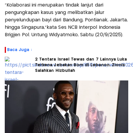
“Kolaborasi ini merupakan tindak lanjut dari
pengungkapan kasus yang melibatkan jalur
penyelundupan bayi dari Bandung, Pontianak, Jakarta,
hingga Singapura,"kata Ses NCB Interpol Indonesia
Brigjen Pol. Untung Widyatmoko, Sabtu (20/9/2025).
Baca Juga :
2 Tentara Israel Tewas dan 7 Lainnya Luka
Terkena Jebakan Bom di Lebanon, Zionis
Salahkan Hizbullah