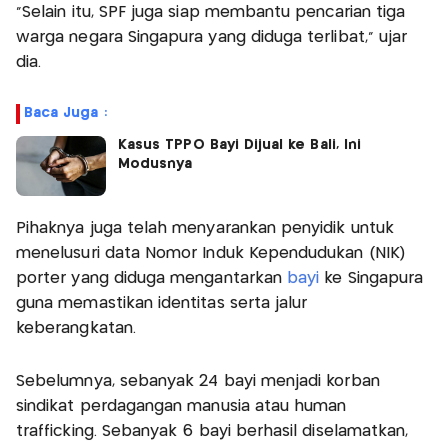
“Selain itu, SPF juga siap membantu pencarian tiga
warga negara Singapura yang diduga terlibat,” ujar
dia.
Baca Juga :
Kasus TPPO Bayi Dijual ke Bali, Ini
Modusnya
Pihaknya juga telah menyarankan penyidik untuk
menelusuri data Nomor Induk Kependudukan (NIK)
porter yang diduga mengantarkan
bayi
ke Singapura
guna memastikan identitas serta jalur
keberangkatan.
Sebelumnya, sebanyak 24 bayi menjadi korban
sindikat perdagangan manusia atau human
trafficking. Sebanyak 6 bayi berhasil diselamatkan,