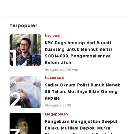
Terpopuler
Nasional
KPK Duga Amplop dari Bupati
Kuansing untuk Menhut Berisi
SGD14.000, Pengembaliannya
Belum Utuh
06 Agustus 2026 WIB
Nusantara
Sadis! Oknum Polisi Bunuh Nenek
69 Tahun, Motifnya Bikin Geleng
Kepala
05 Agustus 2026
Megapolitan
Pengakuan Mengejutkan Saepul
Pelaku Mutilasi Depok: Murka