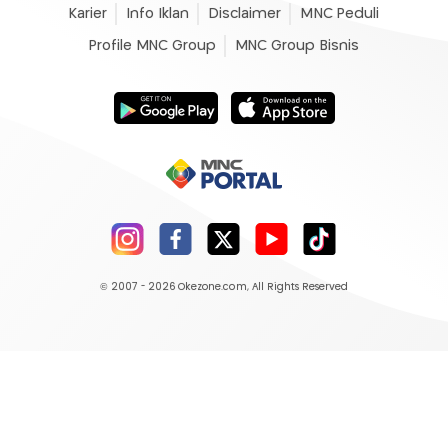
Karier
Info Iklan
Disclaimer
MNC Peduli
Profile MNC Group
MNC Group Bisnis
© 2007 - 2026
Okezone.com
, All Rights Reserved