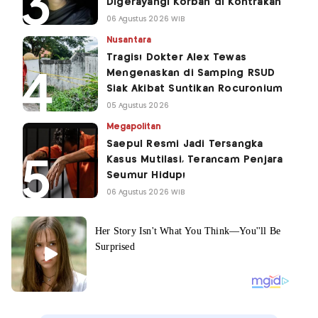
Digerayangi Korban di Kontrakan
06 Agustus 2026 WIB
Nusantara
Tragis! Dokter Alex Tewas
Mengenaskan di Samping RSUD
Siak Akibat Suntikan Rocuronium
05 Agustus 2026
Megapolitan
Saepul Resmi Jadi Tersangka
Kasus Mutilasi, Terancam Penjara
Seumur Hidup!
06 Agustus 2026 WIB