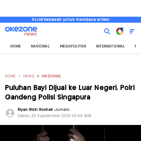
Scroll kebawah untuk membaca artikel
HOME
NASIONAL
MEGAPOLITAN
INTERNATIONAL
NU
HOME
NEWS
NASIONAL
Puluhan Bayi Dijual ke Luar Negeri, Polri
Gandeng Polisi Singapura
Riyan Rizki Roshali
,
Jurnalis
Sabtu, 20 September 2025 |12:49 WIB