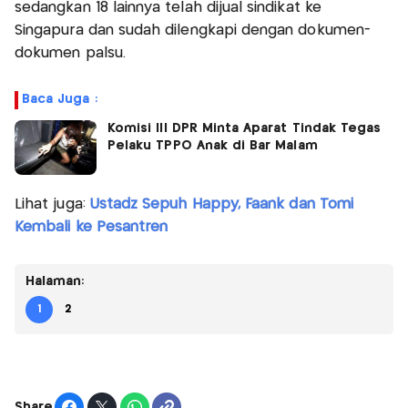
sedangkan 18 lainnya telah dijual sindikat ke
Singapura dan sudah dilengkapi dengan dokumen-
dokumen palsu.
Baca Juga :
Komisi III DPR Minta Aparat Tindak Tegas
Pelaku TPPO Anak di Bar Malam
Lihat juga:
Ustadz Sepuh Happy, Faank dan Tomi
Kembali ke Pesantren
Halaman:
1
2
Share