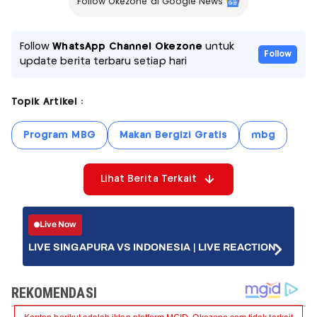
Follow Okezone di Google News
Follow
WhatsApp Channel Okezone
untuk
Follow
update berita terbaru setiap hari
Topik Artikel :
Program MBG
Makan Bergizi Gratis
mbg
Lihat Berita Terkait
Live Now
LIVE SINGAPURA VS INDONESIA | LIVE REACTION