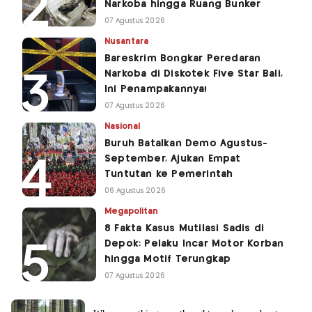
Narkoba hingga Ruang Bunker
07 Agustus 2026
Nusantara
Bareskrim Bongkar Peredaran
Narkoba di Diskotek Five Star Bali,
Ini Penampakannya!
07 Agustus 2026
Nasional
Buruh Batalkan Demo Agustus-
September, Ajukan Empat
Tuntutan ke Pemerintah
06 Agustus 2026
Megapolitan
8 Fakta Kasus Mutilasi Sadis di
Depok: Pelaku Incar Motor Korban
hingga Motif Terungkap
07 Agustus 2026