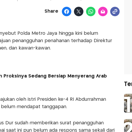
Share
nyebut Polda Metro Jaya hingga kini belum
ajuan penangguhan penahanan terhadap Direktur
aen, dan kawan-kawan.
dan Proksinya Sedang Bersiap Menyerang Arab
Te
jukan oleh istri Presiden ke-4 RI Abdurrahman
uga belum mendapat tanggapan.
k Gus Dur sudah memberikan surat penangguhan
ai saat ini pun belum ada respons sama sekali dari