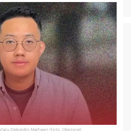
kataru Delpedro Marhaen (foto: Okezone)