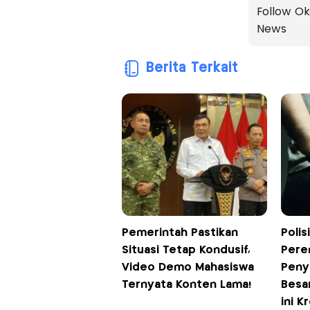
Follow Ok
News
Berita Terkait
Pemerintah Pastikan
Polis
Situasi Tetap Kondusif,
Pere
Video Demo Mahasiswa
Peny
Ternyata Konten Lama!
Besa
ini K