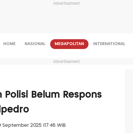
Advertisement
HOME
NASIONAL
MEGAPOLITAN
INTERNATIONAL
Advertisement
n Polisi Belum Respons
lpedro
 29 September 2025 |17:46 WIB