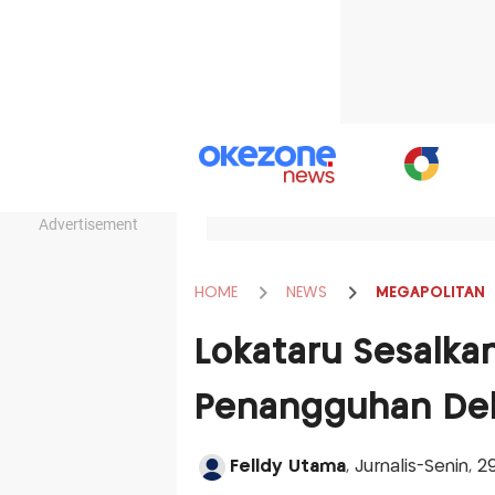
Advertisement
HOME
NEWS
MEGAPOLITAN
Lokataru Sesalka
Penangguhan De
Felldy Utama
, Jurnalis-Senin,