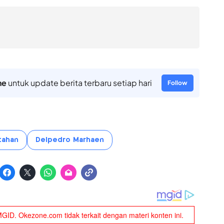
ne
untuk update berita terbaru setiap hari
Follow
tahan
Delpedro Marhaen