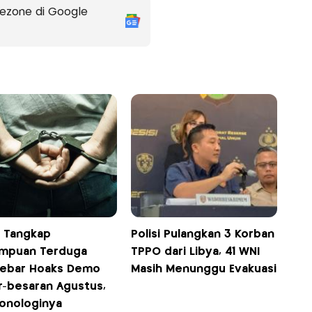
ezone di Google
i Tangkap
Polisi Pulangkan 3 Korban
mpuan Terduga
TPPO dari Libya, 41 WNI
ebar Hoaks Demo
Masih Menunggu Evakuasi
r-besaran Agustus,
ronologinya