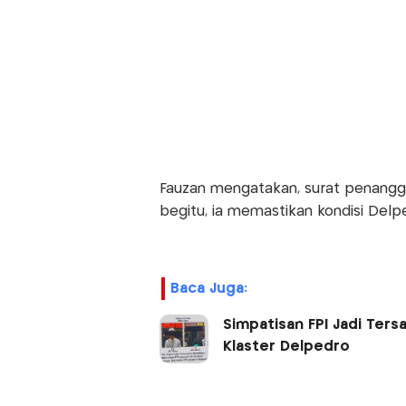
Fauzan mengatakan, surat penangguh
begitu, ia memastikan kondisi Delp
Baca Juga:
Simpatisan FPI Jadi Ter
Klaster Delpedro