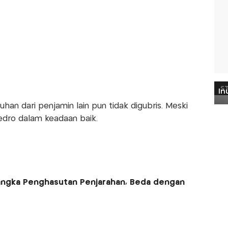
an dari penjamin lain pun tidak digubris. Meski
edro dalam keadaan baik.
sangka Penghasutan Penjarahan, Beda dengan