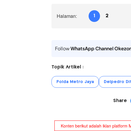
Halaman:
1
2
Follow
WhatsApp Channel Okezo
Topik Artikel :
Polda Metro Jaya
Delpedro Di
Share