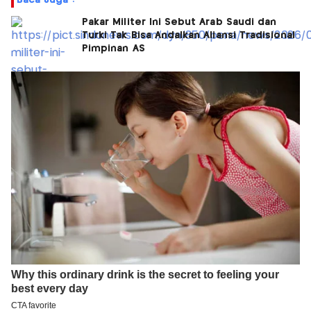
Baca Juga :
Pakar Militer Ini Sebut Arab Saudi dan
Turki Tak Bisa Andalkan Aliansi Tradisional
Pimpinan AS