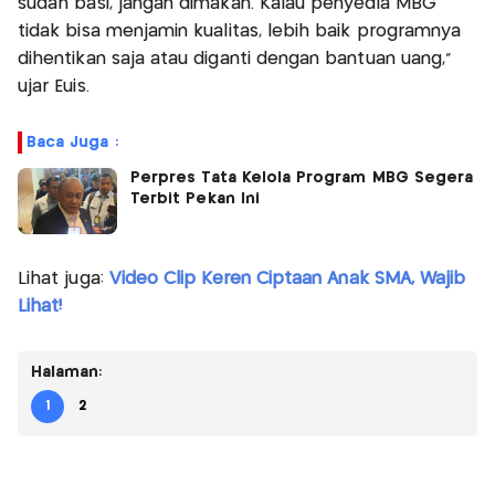
sudah basi, jangan dimakan. Kalau penyedia MBG
tidak bisa menjamin kualitas, lebih baik programnya
dihentikan saja atau diganti dengan bantuan uang,”
ujar Euis.
Baca Juga :
Perpres Tata Kelola Program MBG Segera
Terbit Pekan Ini
Lihat juga:
Video Clip Keren Ciptaan Anak SMA, Wajib
Lihat!
Halaman:
1
2