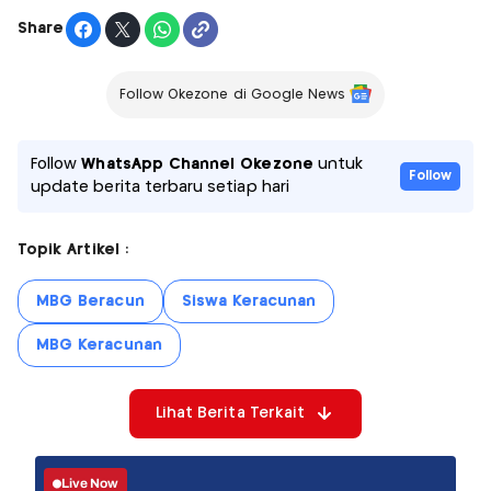
Share
Follow Okezone di Google News
Follow
WhatsApp Channel Okezone
untuk
Follow
update berita terbaru setiap hari
Topik Artikel :
MBG Beracun
Siswa Keracunan
MBG Keracunan
Lihat Berita Terkait
Live Now