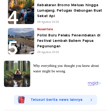
Kebakaran Bromo Meluas hingga
Lumajang, Petugas Gabungan Buat
Sekat Api
08 Agustus 2026
Nusantara
Polisi Buru Pelaku Penembakan di
Festival Lembah Baliem Papua
Pegunungan
08 Agustus 2026
Telusuri berita news lainnya