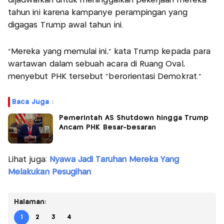
dijadwalkan untuk meninggalkan pekerjaan mereka
tahun ini karena kampanye perampingan yang
digagas Trump awal tahun ini.
"Mereka yang memulai ini," kata Trump kepada para
wartawan dalam sebuah acara di Ruang Oval,
menyebut PHK tersebut "berorientasi Demokrat."
Baca Juga :
Pemerintah AS Shutdown hingga Trump
Ancam PHK Besar-besaran
Lihat juga:
Nyawa Jadi Taruhan Mereka Yang
Melakukan Pesugihan
Halaman:
1
2
3
4