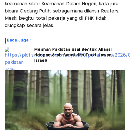
keamanan siber Keamanan Dalam Negeri, kata juru
bicara Gedung Putih, sebagaimana dilansir Reuters.
Meski begitu, total pekerja yang di-PHK tidak
diungkap secara jelas.
Baca Juga :
Menhan Pakistan usai Bentuk Aliansi
dengan Arab Saudi dan Turki: Lawan
Israel!