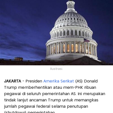
Ilustrasi.
JAKARTA
- Presiden
Amerika Serikat
(AS) Donald
Trump memberhentikan atau mem-PHK ribuan
pegawai di seluruh pemerintahan AS. Ini merupakan
tindak lanjut ancaman Trump untuk memangkas
jumlah pegawai federal selama penutupan
(shutdown) pemerintahan.