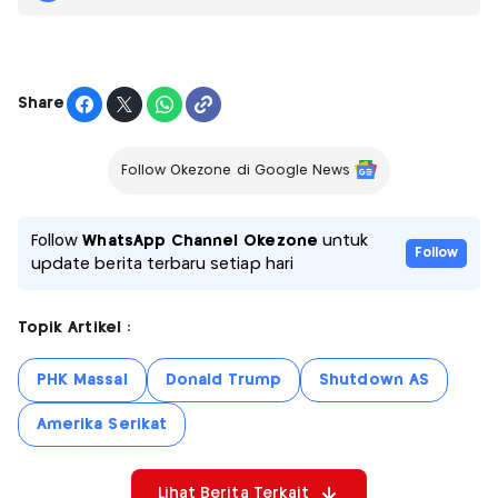
Share
Follow Okezone di Google News
Follow
WhatsApp Channel Okezone
untuk
Follow
update berita terbaru setiap hari
Topik Artikel :
PHK Massal
Donald Trump
Shutdown AS
Amerika Serikat
Lihat Berita Terkait