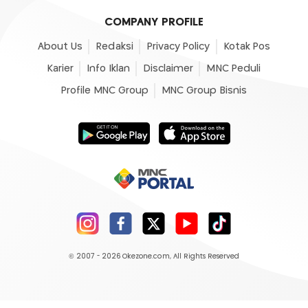
COMPANY PROFILE
About Us
Redaksi
Privacy Policy
Kotak Pos
Karier
Info Iklan
Disclaimer
MNC Peduli
Profile MNC Group
MNC Group Bisnis
© 2007 - 2026
Okezone.com
, All Rights Reserved