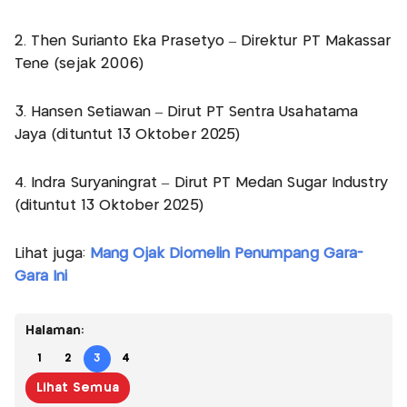
2. Then Surianto Eka Prasetyo – Direktur PT Makassar
Tene (sejak 2006)
3. Hansen Setiawan – Dirut PT Sentra Usahatama
Jaya (dituntut 13 Oktober 2025)
4. Indra Suryaningrat – Dirut PT Medan Sugar Industry
(dituntut 13 Oktober 2025)
Lihat juga:
Mang Ojak Diomelin Penumpang Gara-
Gara Ini
Halaman:
1
2
3
4
Lihat Semua