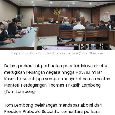
Empat Bos Gula Dituntut 4 tahun penjara (foto: Okezone)
Dalam perkara ini, perbuatan para terdakwa disebut
merugikan keuangan negara hingga Rp578,1 miliar.
Kasus tersebut juga sempat menyeret nama mantan
Menteri Perdagangan Thomas Trikasih Lembong
(Tom Lembong).
Tom Lembong belakangan mendapat abolisi dari
Presiden Prabowo Subianto, sementara perkara