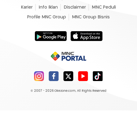
Karier
Info Iklan
Disclaimer
MNC Peduli
Profile MNC Group
MNC Group Bisnis
© 2007 - 2026
Okezone.com
, All Rights Reserved