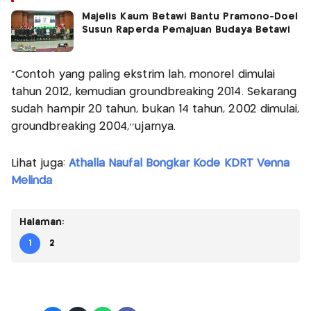
Majelis Kaum Betawi Bantu Pramono-Doel
Susun Raperda Pemajuan Budaya Betawi
"Contoh yang paling ekstrim lah, monorel dimulai
tahun 2012, kemudian groundbreaking 2014. Sekarang
sudah hampir 20 tahun, bukan 14 tahun, 2002 dimulai,
groundbreaking 2004,’’ujarnya.
Lihat juga:
Athalla Naufal Bongkar Kode KDRT Venna
Melinda
Halaman:
1
2