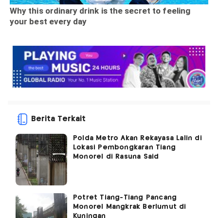
Berita Terkait
Polda Metro Akan Rekayasa Lalin di
Lokasi Pembongkaran Tiang
Monorel di Rasuna Said
Potret Tiang-Tiang Pancang
Monorel Mangkrak Berlumut di
Kuningan