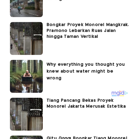
Bongkar Proyek Monorel Mangkrak,
Pramono Lebarkan Ruas Jalan
hingga Taman Vertikal
Tiang Pancang Bekas Proyek
Monorel Jakarta Merusak Estetika
Gitu
Dong
! Bongkar Tiang Monorel