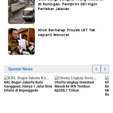
di Kuningan, Pemprov DKI Ingin
Perlebar Jalanan
Ahok Berharap Proyek LRT Tak
seperti Monorel