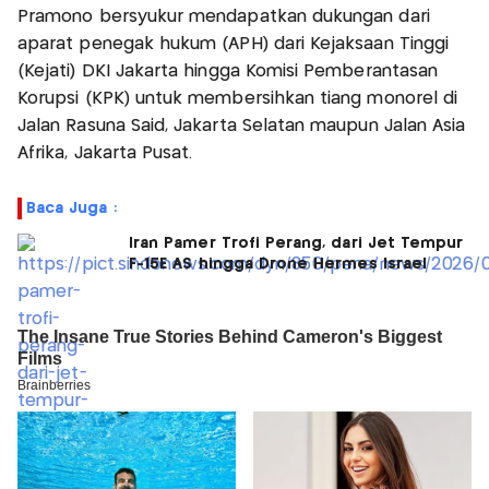
Pramono bersyukur mendapatkan dukungan dari
aparat penegak hukum (APH) dari Kejaksaan Tinggi
(Kejati) DKI Jakarta hingga Komisi Pemberantasan
Korupsi (KPK) untuk membersihkan tiang monorel di
Jalan Rasuna Said, Jakarta Selatan maupun Jalan Asia
Afrika, Jakarta Pusat.
Baca Juga :
Iran Pamer Trofi Perang, dari Jet Tempur
F-15E AS hingga Drone Hermes Israel