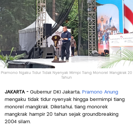
Pramono Ngaku Tidur Tidak Nyenyak Mimpi Tiang Monorel Mangkrak 20
Tahun
JAKARTA -
Gubernur DKI Jakarta,
Pramono Anung
mengaku tidak tidur nyenyak hingga bermimpi tiang
monorel mangkrak. Diketahui, tiang monorek
mangkrak hampir 20 tahun sejak groundbreaking
2004 silam.