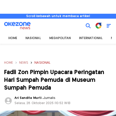
Scroll kebawah untuk membaca artikel
HOME
NASIONAL
MEGAPOLITAN
INTERNATIONAL
NU
HOME
NEWS
NASIONAL
Fadli Zon Pimpin Upacara Peringatan
Hari Sumpah Pemuda di Museum
Sumpah Pemuda
Ari Sandita Murti
,
Jurnalis
Selasa, 28 Oktober 2025 |10:52 WIB