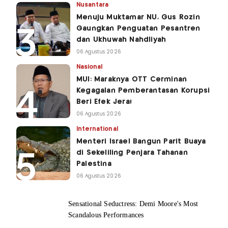
Nusantara
Menuju Muktamar NU, Gus Rozin
Gaungkan Penguatan Pesantren
dan Ukhuwah Nahdliyah
06 Agustus 2026
Nasional
MUI: Maraknya OTT Cerminan
Kegagalan Pemberantasan Korupsi
Beri Efek Jera!
06 Agustus 2026
International
Menteri Israel Bangun Parit Buaya
di Sekeliling Penjara Tahanan
Palestina
06 Agustus 2026