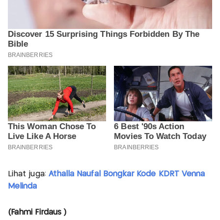
Lihat juga:
Athalla Naufal Bongkar Kode KDRT Venna
Melinda
(Fahmi Firdaus )