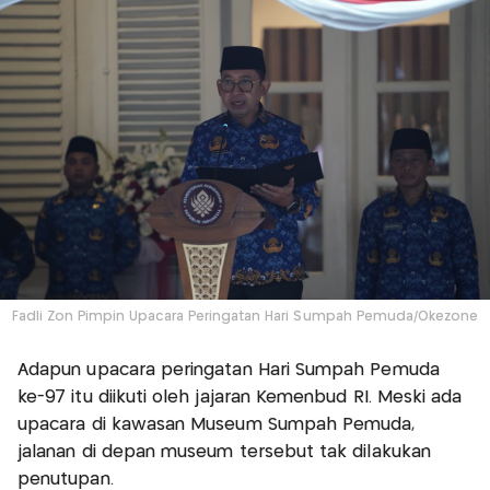
Fadli Zon Pimpin Upacara Peringatan Hari Sumpah Pemuda/Okezone
Adapun upacara peringatan Hari Sumpah Pemuda
ke-97 itu diikuti oleh jajaran Kemenbud RI. Meski ada
upacara di kawasan Museum Sumpah Pemuda,
jalanan di depan museum tersebut tak dilakukan
penutupan.