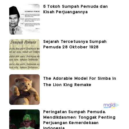
5 Tokoh Sumpah Pemuda dan
Kisah Perjuangannya
Sejarah Tercetusnya Sumpah
Pemuda 28 Oktober 1928
Peringatan Sumpah Pemuda,
Mendikdasmen: Tonggak Penting
Perjuangan Kemerdekaan
Indonesia