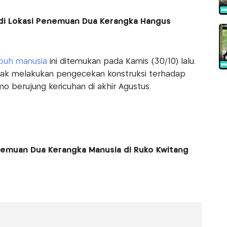
 di Lokasi Penemuan Dua Kerangka Hangus
ubuh manusia
ini ditemukan pada Kamis (30/10) lalu.
ndak melakukan pengecekan konstruksi terhadap
 berujung kericuhan di akhir Agustus.
Penemuan Dua Kerangka Manusia di Ruko Kwitang