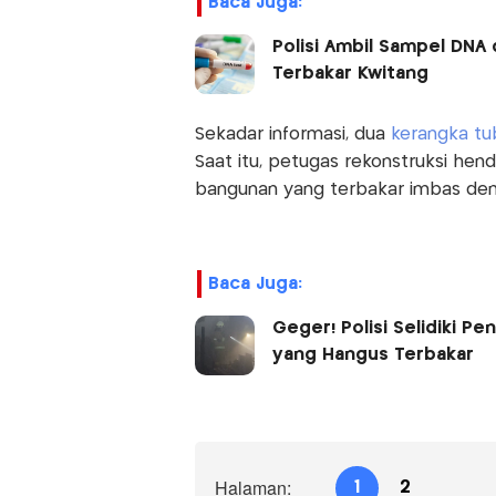
Baca Juga:
Polisi Ambil Sampel DNA
Terbakar Kwitang
Sekadar informasi, dua
kerangka t
Saat itu, petugas rekonstruksi he
bangunan yang terbakar imbas demo
Baca Juga:
Geger! Polisi Selidiki 
yang Hangus Terbakar
Halaman:
1
2