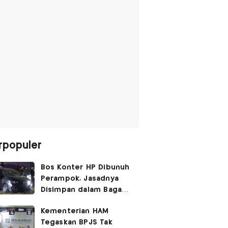
rpopuler
Bos Konter HP Dibunuh
Perampok, Jasadnya
Disimpan dalam Bagasi
Honda Jazz
Kementerian HAM
Tegaskan BPJS Tak