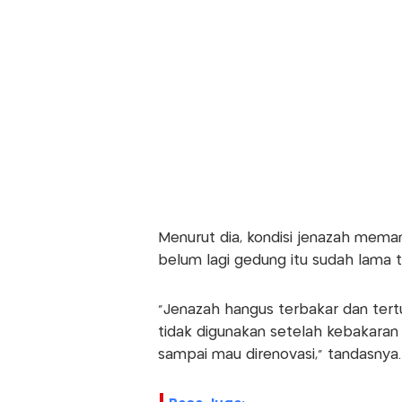
Menurut dia, kondisi jenazah mema
belum lagi gedung itu sudah lama t
"Jenazah hangus terbakar dan ter
tidak digunakan setelah kebakaran d
sampai mau direnovasi," tandasnya.