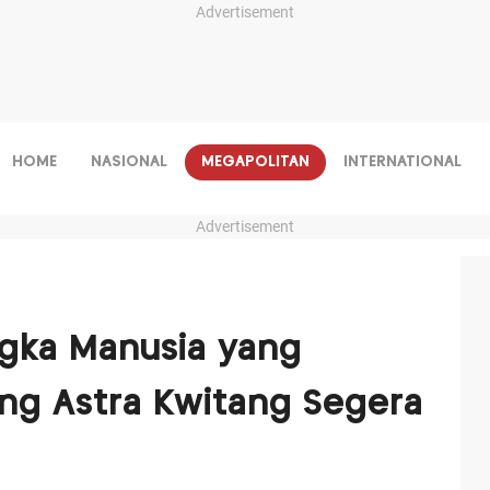
Advertisement
HOME
NASIONAL
MEGAPOLITAN
INTERNATIONAL
Advertisement
ngka Manusia yang
ng Astra Kwitang Segera