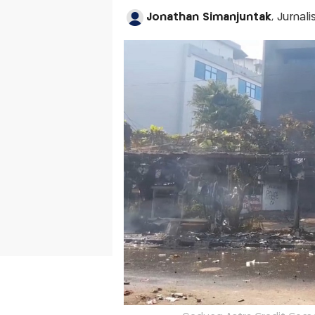
Jonathan Simanjuntak
, Jurna