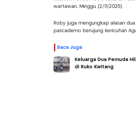
wartawan, Minggu (2/11/2025).
Roby juga mengungkap alasan dua 
pascademo berujung kericuhan Agu
Baca Juga:
Keluarga Dua Pemuda Hil
di Ruko Kwitang