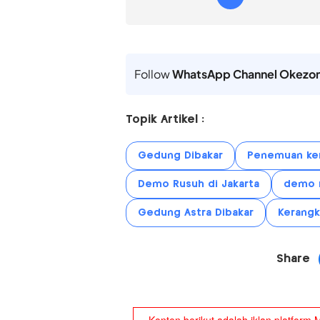
Follow
WhatsApp Channel Okezo
Topik Artikel :
Gedung Dibakar
Penemuan ke
Demo Rusuh di Jakarta
demo 
Gedung Astra Dibakar
Kerangk
Share