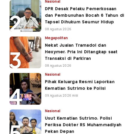
Nasional
DPR Desak Pelaku Pemerkosaan
dan Pembunuhan Bocah 6 Tahun di
Tapsel Dihukum Seumur Hidup
08 Agustus 2026
Megapolitan
Nekat Jualan Tramadol dan
Hexymer, Pria Ini Ditangkap saat
Transaksi di Parkiran
08 Agustus 2026
Nasional
Pihak Keluarga Resmi Laporkan
Kematian Sutrimo ke Polisi
09 Agustus 2026 WIB
Nasional
Usut Kematian Sutrimo, Polisi
Periksa Dokter RS Muhammadiyah
Pekan Depan