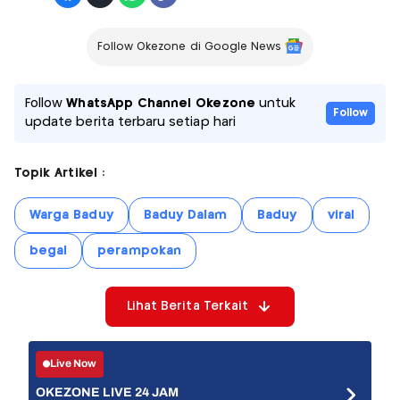
Follow Okezone di Google News
Follow
WhatsApp Channel Okezone
untuk
Follow
update berita terbaru setiap hari
Topik Artikel :
Warga Baduy
Baduy Dalam
Baduy
viral
begal
perampokan
Lihat Berita Terkait
Live Now
OKEZONE LIVE 24 JAM