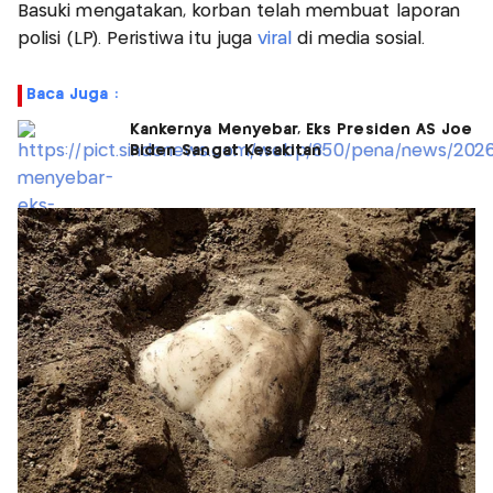
Basuki mengatakan, korban telah membuat laporan
polisi (LP). Peristiwa itu juga
viral
di media sosial.
Baca Juga :
Kankernya Menyebar, Eks Presiden AS Joe
Biden Sangat Kesakitan