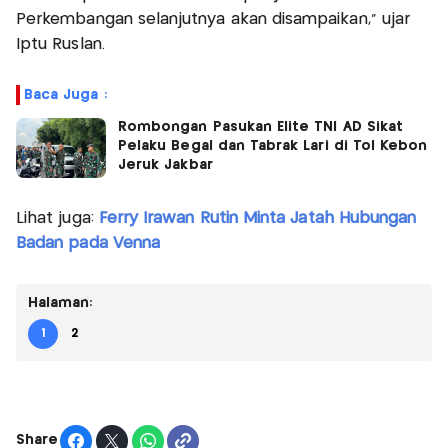
Perkembangan selanjutnya akan disampaikan," ujar
Iptu Ruslan.
Baca Juga :
Rombongan Pasukan Elite TNI AD Sikat
Pelaku Begal dan Tabrak Lari di Tol Kebon
Jeruk Jakbar
Lihat juga:
Ferry Irawan Rutin Minta Jatah Hubungan
Badan pada Venna
Halaman:
1
2
Share