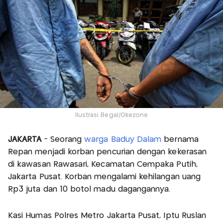
Ilustrasi Begal/Okezone
JAKARTA
- Seorang
warga Baduy Dalam
bernama
Repan menjadi korban pencurian dengan kekerasan
di kawasan Rawasari, Kecamatan Cempaka Putih,
Jakarta Pusat. Korban mengalami kehilangan uang
Rp3 juta dan 10 botol madu dagangannya.
Kasi Humas Polres Metro Jakarta Pusat, Iptu Ruslan