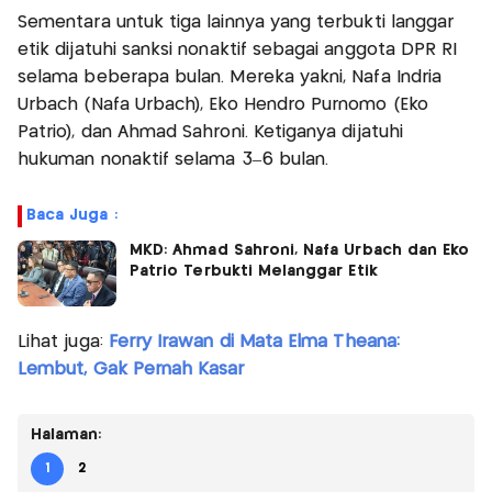
Sementara untuk tiga lainnya yang terbukti langgar
etik dijatuhi sanksi nonaktif sebagai anggota DPR RI
selama beberapa bulan. Mereka yakni, Nafa Indria
Urbach (Nafa Urbach), Eko Hendro Purnomo (Eko
Patrio), dan Ahmad Sahroni. Ketiganya dijatuhi
hukuman nonaktif selama 3–6 bulan.
Baca Juga :
MKD: Ahmad Sahroni, Nafa Urbach dan Eko
Patrio Terbukti Melanggar Etik
Lihat juga:
Ferry Irawan di Mata Elma Theana:
Lembut, Gak Pernah Kasar
Halaman:
1
2