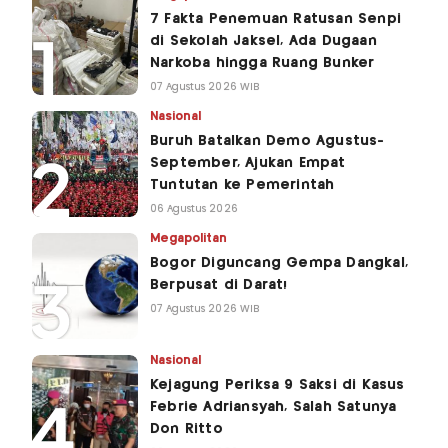
7 Fakta Penemuan Ratusan Senpi
di Sekolah Jaksel, Ada Dugaan
Narkoba hingga Ruang Bunker
07 Agustus 2026 WIB
Nasional
Buruh Batalkan Demo Agustus-
September, Ajukan Empat
Tuntutan ke Pemerintah
06 Agustus 2026
Megapolitan
Bogor Diguncang Gempa Dangkal,
Berpusat di Darat!
07 Agustus 2026 WIB
Nasional
Kejagung Periksa 9 Saksi di Kasus
Febrie Adriansyah, Salah Satunya
Don Ritto