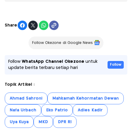
Share
Follow Okezone di Google News
Follow
WhatsApp Channel Okezone
untuk
Follow
update berita terbaru setiap hari
Topik Artikel :
Ahmad Sahroni
Mahkamah Kehormatan Dewan
Nafa Urbach
Eko Patrio
Adies Kadir
Uya Kuya
MKD
DPR RI