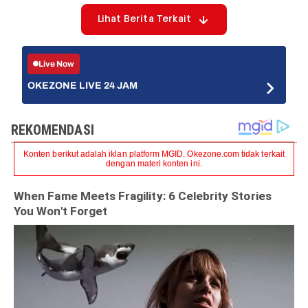
Lihat Berita Terkait
Live Now
OKEZONE LIVE 24 JAM