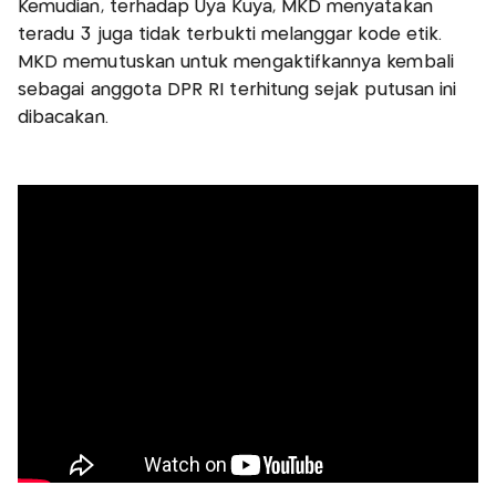
Kemudian, terhadap Uya Kuya, MKD menyatakan
teradu 3 juga tidak terbukti melanggar kode etik.
MKD memutuskan untuk mengaktifkannya kembali
sebagai anggota DPR RI terhitung sejak putusan ini
dibacakan.