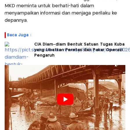
MKD meminta untuk berhati-hati dalam
menyampaikan informasi dan menjaga perilaku ke
depannya.
Baca Juga :
CIA Diam-diam Bentuk Satuan Tugas Kuba
yang Libatkan Peretas dan Pakar Operasi
Pengaruh