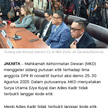
Sidang etik Ahmad Sahroni Cs di MKD (Foto: Ari Sandita/Okezone)
JAKARTA
– Mahkamah Kehormatan Dewan (MKD)
menggelar sidang putusan etik terhadap lima
anggota DPR RI nonaktif buntut aksi demo 25–30
Agustus 2025. Dalam putusannya, MKD menyatakan
Surya Utama (Uya Kuya) dan Adies Kadir tidak
terbukti langgar kode etik.
Meski Adies Kadir tidak terbukti langgar kode etik,