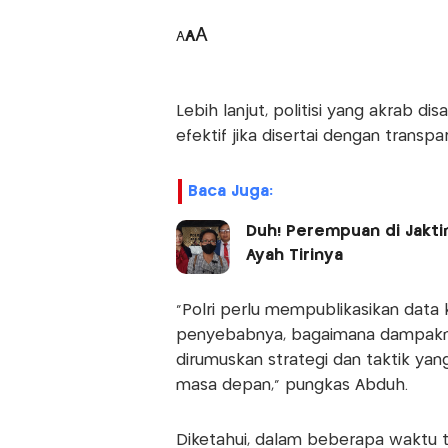
A
A
A
Lebih lanjut, politisi yang akrab d
efektif jika disertai dengan transpar
Baca Juga:
Duh! Perempuan di Jakti
Ayah Tirinya
“Polri perlu mempublikasikan data
penyebabnya, bagaimana dampaknya
dirumuskan strategi dan taktik yan
masa depan,” pungkas Abduh.
Diketahui, dalam beberapa waktu t