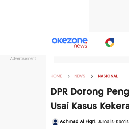
Advertisement
HOME
NEWS
NASIONAL
DPR Dorong Penga
Usai Kasus Keker
Achmad Al Fiqri
, Jurnalis-Kam