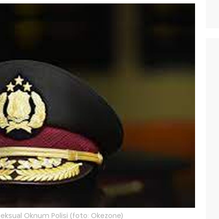
eksual Oknum Polisi (foto: Okezone)