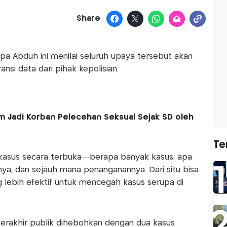
Share
isapa Abduh ini menilai seluruh upaya tersebut akan
ansi data dari pihak kepolisian.
m Jadi Korban Pelecehan Seksual Sejak SD oleh
Te
 kasus secara terbuka—berapa banyak kasus, apa
, dan sejauh mana penanganannya. Dari situ bisa
g lebih efektif untuk mencegah kasus serupa di
erakhir publik dihebohkan dengan dua kasus