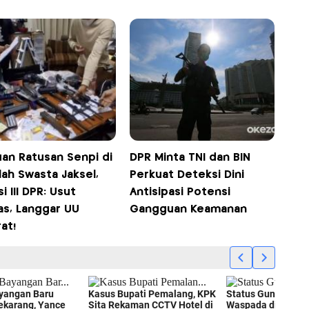
an Ratusan Senpi di
DPR Minta TNI dan BIN
ah Swasta Jaksel,
Perkuat Deteksi Dini
i III DPR: Usut
Antisipasi Potensi
as, Langgar UU
Gangguan Keamanan
at!