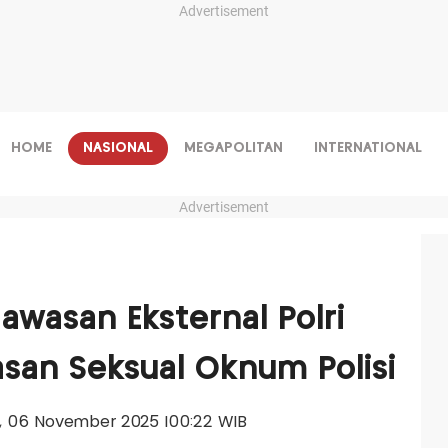
Advertisement
HOME
NASIONAL
MEGAPOLITAN
INTERNATIONAL
Advertisement
wasan Eksternal Polri
asan Seksual Oknum Polisi
is, 06 November 2025 |00:22 WIB