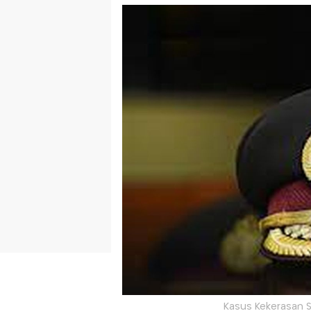
Kasus Kekerasan S