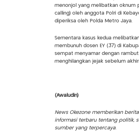
menonjol yang melibatkan oknum po
calling) oleh anggota Polri di Kebay
diperiksa oleh Polda Metro Jaya.
Sementara kasus kedua melibatkan
membunuh dosen EY (37) di Kabupat
sempat menyamar dengan rambut pa
menghilangkan jejak sebelum akhirn
(Awaludin)
News Okezone memberikan berita te
informasi terbaru tentang politik, 
sumber yang terpercaya.