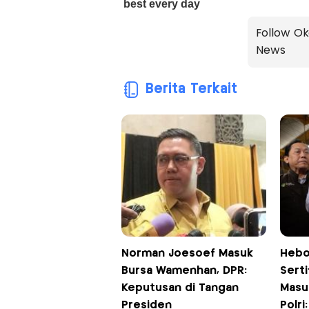
Follow Ok
News
Berita Terkait
Norman Joesoef Masuk
Hebo
Bursa Wamenhan, DPR:
Serti
Keputusan di Tangan
Masuk
Presiden
Polri