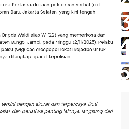
lisi. Pertama, dugaan pelecehan verbal (cat
oran Baru, Jakarta Selatan, yang kini tengah
 Bripda Waldi alias W (22) yang memerkosa dan
en Bungo, Jambi, pada Minggu (2/11/2025). Pelaku
lsu (wig) dan mengepel lokasi kejadian untuk
ya ditangkap aparat kepolisian.
rkini dengan akurat dan terpercaya. Ikuti
sosial, dan peristiwa penting lainnya, langsung dari