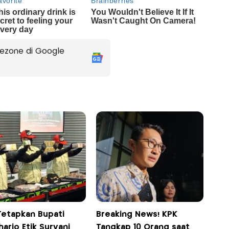
ezone di Google
Tetapkan Bupati
Breaking News! KPK
arjo Etik Suryani
Tangkap 10 Orang saat