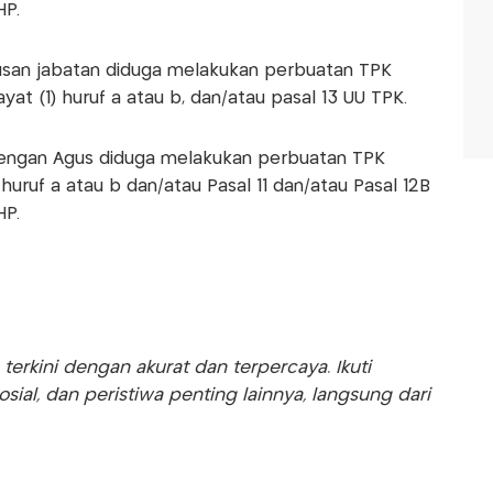
HP.
usan jabatan diduga melakukan perbuatan TPK
at (1) huruf a atau b, dan/atau pasal 13 UU TPK.
dengan Agus diduga melakukan perbuatan TPK
huruf a atau b dan/atau Pasal 11 dan/atau Pasal 12B
HP.
rkini dengan akurat dan terpercaya. Ikuti
sosial, dan peristiwa penting lainnya, langsung dari