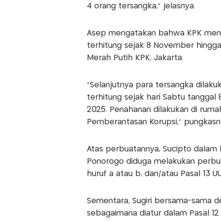
4 orang tersangka,” jelasnya.
Asep mengatakan bahwa KPK menah
terhitung sejak 8 November hingg
Merah Putih KPK, Jakarta.
“Selanjutnya para tersangka dilak
terhitung sejak hari Sabtu tangg
2025. Penahanan dilakukan di ruma
Pemberantasan Korupsi,” pungkasn
Atas perbuatannya, Sucipto dalam 
Ponorogo diduga melakukan perbuat
huruf a atau b, dan/atau Pasal 13 U
Sementara, Sugiri bersama-sama d
sebagaimana diatur dalam Pasal 12 