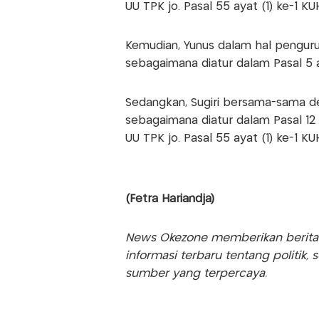
UU TPK jo. Pasal 55 ayat (1) ke-1 KU
Kemudian, Yunus dalam hal pengur
sebagaimana diatur dalam Pasal 5 ay
Sedangkan, Sugiri bersama-sama 
sebagaimana diatur dalam Pasal 12 
UU TPK jo. Pasal 55 ayat (1) ke-1 KU
(Fetra Hariandja)
News Okezone memberikan berita te
informasi terbaru tentang politik, 
sumber yang terpercaya.