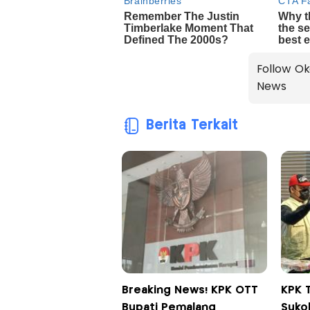
Follow Ok
News
Berita Terkait
Breaking News! KPK OTT
KPK 
Bupati Pemalang
Sukoh