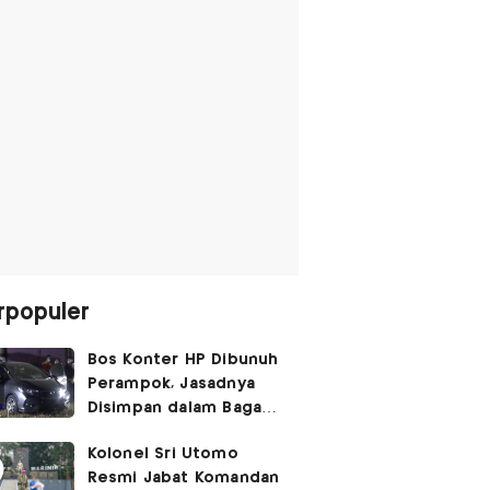
rpopuler
Bos Konter HP Dibunuh
Perampok, Jasadnya
Disimpan dalam Bagasi
Honda Jazz
Kolonel Sri Utomo
Resmi Jabat Komandan