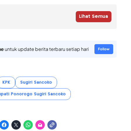
Lihat Semua
ne
untuk update berita terbaru setiap hari
Follow
KPK
Sugiri Sancoko
upati Ponorogo Sugiri Sancoko