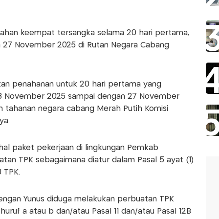
an keempat tersangka selama 20 hari pertama,
a 27 November 2025 di Rutan Negara Cabang
ukan penahanan untuk 20 hari pertama yang
al 8 November 2025 sampai dengan 27 November
h tahanan negara cabang Merah Putih Komisi
ya.
hal paket pekerjaan di lingkungan Pemkab
an TPK sebagaimana diatur dalam Pasal 5 ayat (1)
U TPK.
engan Yunus diduga melakukan perbuatan TPK
huruf a atau b dan/atau Pasal 11 dan/atau Pasal 12B