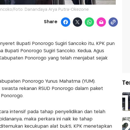
ancoko/Foto: Danandaya Arya Putra-Okezone
Share
enyeret Bupati Ponorogo Sugiri Sancoko itu, KPK pun
 Bupati Ponorogo Sugiri Sancoko. Kedua, Agus
 Kabupaten Ponorogo yang telah menjabat sejak
 Kabupaten Ponorogo Yunus Mahatma (YUM).
Te
ak swasta rekanan RSUD Ponorogo dalam paket
 Ponorogo.
ara intensif pada tahap penyelidikan dan telah
idananya, maka perkara ini naik ke tahap
 ditemukan kecukupan alat bukti, KPK menetapkan