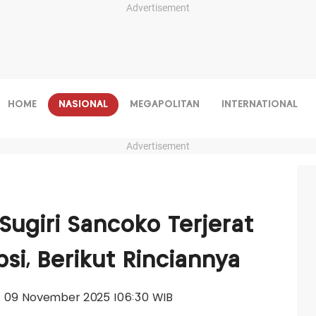
Advertisement
HOME
NASIONAL
MEGAPOLITAN
INTERNATIONAL
Advertisement
Sugiri Sancoko Terjerat
psi, Berikut Rinciannya
gu, 09 November 2025 |06:30 WIB