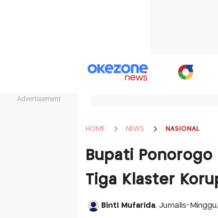
Advertisement
HOME
NEWS
NASIONAL
Bupati Ponorogo 
Tiga Klaster Koru
Binti Mufarida
, Jurnalis-Ming