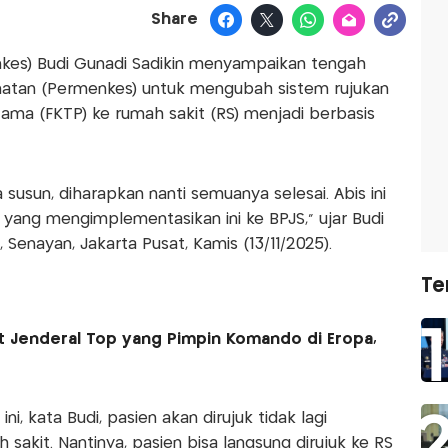
Share
kes) Budi Gunadi Sadikin menyampaikan tengah
atan (Permenkes) untuk mengubah sistem rujukan
rtama (FKTP) ke rumah sakit (RS) menjadi berbasis
susun, diharapkan nanti semuanya selesai. Abis ini
yang mengimplementasikan ini ke BPJS," ujar Budi
Senayan, Jakarta Pusat, Kamis (13/11/2025).
Te
at Jenderal Top yang Pimpin Komando di Eropa,
i, kata Budi, pasien akan dirujuk tidak lagi
sakit. Nantinya, pasien bisa langsung dirujuk ke RS