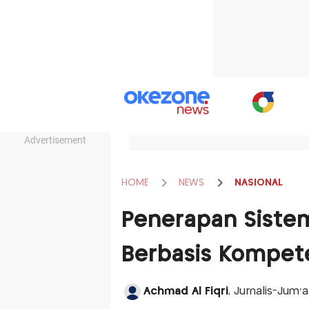
Advertisement
HOME
NEWS
NASIONAL
Penerapan Sistem
Berbasis Kompet
Achmad Al Fiqri
, Jurnalis-Jum