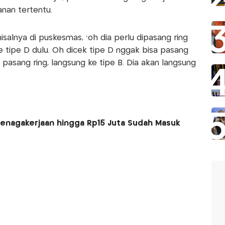
nan tertentu.
isalnya di puskesmas, 'oh dia perlu dipasang ring
ke tipe D dulu. Oh dicek tipe D nggak bisa pasang
sa pasang ring, langsung ke tipe B. Dia akan langsung
tenagakerjaan hingga Rp15 Juta Sudah Masuk