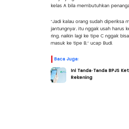
kelas A bila membutuhkan penanga
"Jadi kalau orang sudah diperiksa m
jantungnya', itu nggak usah harus 
ring, naikin lagi ke tipe C nggak bi
masuk ke tipe B," ucap Budi.
Baca Juga:
Ini Tanda-Tanda BPJS Ke
Rekening