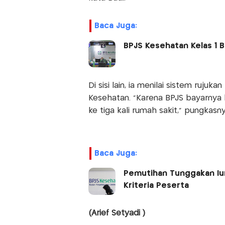
Baca Juga:
BPJS Kesehatan Kelas 1 B
Di sisi lain, ia menilai sistem ruj
Kesehatan. "Karena BPJS bayarnya l
ke tiga kali rumah sakit," pungkasny
Baca Juga:
Pemutihan Tunggakan Iur
Kriteria Peserta
(Arief Setyadi )