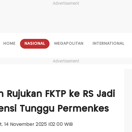
Advertisement
HOME
NASIONAL
MEGAPOLITAN
INTERNATIONAL
Advertisement
 Rujukan FKTP ke RS Jadi
ensi Tunggu Permenkes
'at, 14 November 2025 |02:00 WIB