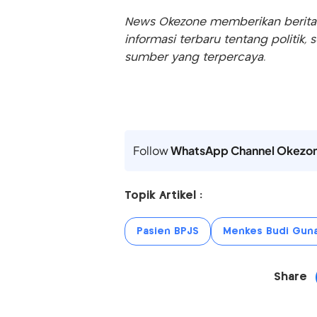
News Okezone memberikan berita te
informasi terbaru tentang politik, 
sumber yang terpercaya.
Follow
WhatsApp Channel Okezo
Topik Artikel :
Pasien BPJS
Menkes Budi Guna
Share