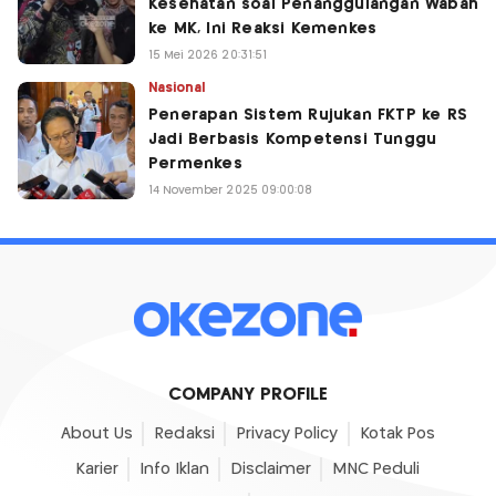
Kesehatan soal Penanggulangan Wabah
ke MK, Ini Reaksi Kemenkes
15 Mei 2026 20:31:51
Nasional
Penerapan Sistem Rujukan FKTP ke RS
Jadi Berbasis Kompetensi Tunggu
Permenkes
14 November 2025 09:00:08
COMPANY PROFILE
About Us
Redaksi
Privacy Policy
Kotak Pos
Karier
Info Iklan
Disclaimer
MNC Peduli