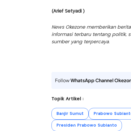
(Arief Setyadi )
News Okezone memberikan berita te
informasi terbaru tentang politik, 
sumber yang terpercaya.
Follow
WhatsApp Channel Okezo
Topik Artikel :
Banjir Sumut
Prabowo Subiant
Presiden Prabowo Subianto