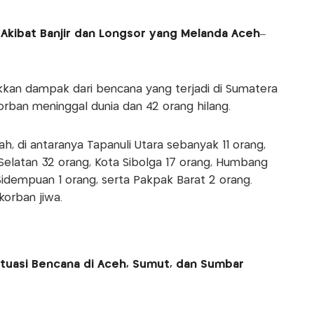
 Akibat Banjir dan Longsor yang Melanda Aceh–
kan dampak dari bencana yang terjadi di Sumatera
korban meninggal dunia dan 42 orang hilang.
h, di antaranya Tapanuli Utara sebanyak 11 orang,
 Selatan 32 orang, Kota Sibolga 17 orang, Humbang
idempuan 1 orang, serta Pakpak Barat 2 orang.
korban jiwa.
tuasi Bencana di Aceh, Sumut, dan Sumbar