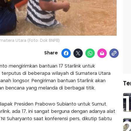
umatera Utara (Foto: Dok BNPB)
Share
nto mengirimkan bantuan 17 Starlink untuk
terputus di beberapa wilayah di Sumatera Utara
anah longsor. Pengiriman bantuan Starlink akan
Te
 bencana yang melanda di berbagai titik.
n Bapak Presiden Prabowo Subianto untuk Sumut.
link, ada 17, ini sangat berguna dengan adanya alat
TNI Suharyanto saat konferensi pers, dikutip Sabtu