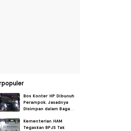
rpopuler
Bos Konter HP Dibunuh
Perampok, Jasadnya
Disimpan dalam Bagasi
Honda Jazz
Kementerian HAM
Tegaskan BPJS Tak