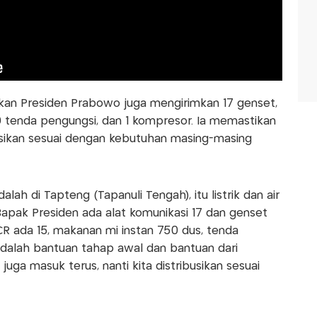
kan Presiden Prabowo juga mengirimkan 17 genset,
19 tenda pengungsi, dan 1 kompresor. Ia memastikan
busikan sesuai dengan kebutuhan masing-masing
lah di Tapteng (Tapanuli Tengah), itu listrik dan air
Bapak Presiden ada alat komunikasi 17 dan genset
LCR ada 15, makanan mi instan 750 dus, tenda
 adalah bantuan tahap awal dan bantuan dari
uga masuk terus, nanti kita distribusikan sesuai