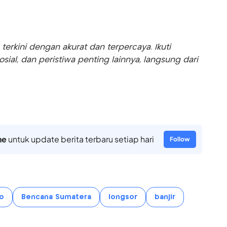
rkini dengan akurat dan terpercaya. Ikuti
sosial, dan peristiwa penting lainnya, langsung dari
ne
untuk update berita terbaru setiap hari
Follow
o
Bencana Sumatera
longsor
banjir