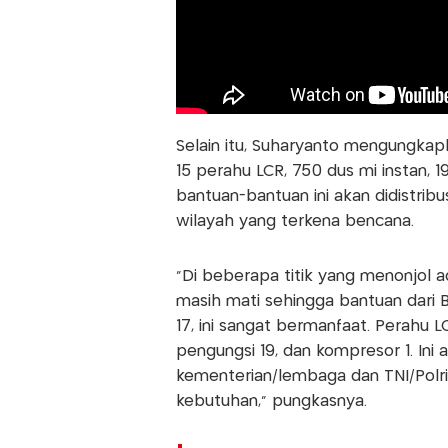
Selain itu, Suharyanto mengungkap
15 perahu LCR, 750 dus mi instan, 
bantuan-bantuan ini akan didistri
wilayah yang terkena bencana.
"Di beberapa titik yang menonjol ada
masih mati sehingga bantuan dari 
17, ini sangat bermanfaat. Perahu 
pengungsi 19, dan kompresor 1. Ini
kementerian/lembaga dan TNI/Polri j
kebutuhan," pungkasnya.