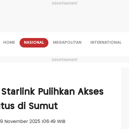
Advertisement
HOME
NASIONAL
MEGAPOLITAN
INTERNATIONAL
Advertisement
Starlink Pulihkan Akses
tus di Sumut
, 29 November 2025 |06:49 WIB