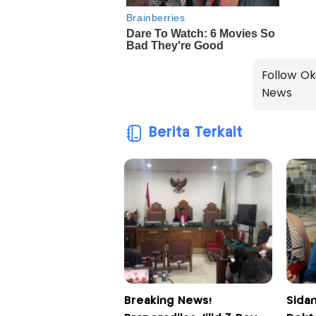
Follow Ok
News
Berita Terkait
Breaking News!
Sida