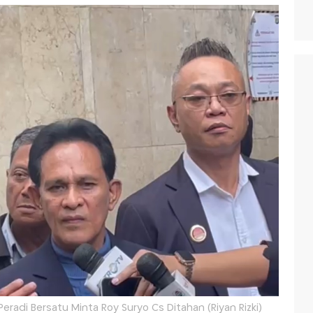
Peradi Bersatu Minta Roy Suryo Cs Ditahan (Riyan Rizki)