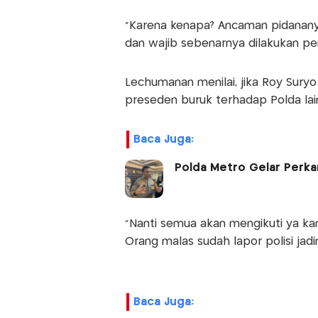
“Karena kenapa? Ancaman pidananya
dan wajib sebenarnya dilakukan pe
Lechumanan menilai, jika Roy Suryo
preseden buruk terhadap Polda lai
Baca Juga:
Polda Metro Gelar Perkar
“Nanti semua akan mengikuti ya kan
Orang malas sudah lapor polisi jadiny
Baca Juga: