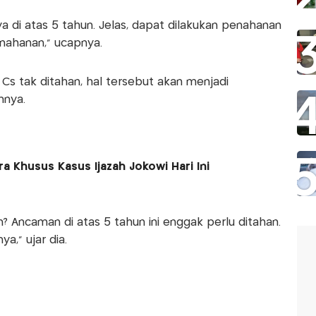
 di atas 5 tahun. Jelas, dapat dilakukan penahanan
nahanan,” ucapnya.
 Cs tak ditahan, hal tersebut akan menjadi
nnya.
a Khusus Kasus Ijazah Jokowi Hari Ini
? Ancaman di atas 5 tahun ini enggak perlu ditahan.
a,” ujar dia.