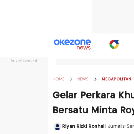
Advertisement
HOME
NEWS
MEGAPOLITAN
Gelar Perkara Khu
Bersatu Minta Ro
Riyan Rizki Roshali
, Jurnalis-S