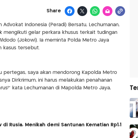
Share
 Advokat Indonesia (Peradi) Bersatu, Lechumanan,
 mengikuti gelar perkara khusus terkait tudingan
 Widodo (Jokowi). Ia meminta Polda Metro Jaya
 kasus tersebut.
erlu pertegas, saya akan mendorong Kapolda Metro
snya Dirkrimum, ini harus melakukan penahanan
Te
rus!” kata Lechumanan di Mapolda Metro Jaya,
 di Rusia, Menikah demi Santunan Kematian Rp1,1