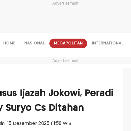
Advertisement
HOME
NASIONAL
MEGAPOLITAN
INTERNATIONAL
Advertisement
sus Ijazah Jokowi, Peradi
y Suryo Cs Ditahan
enin, 15 Desember 2025 |11:58 WIB