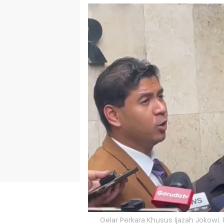
Gelar Perkara Khusus Ijazah Jokowi, 