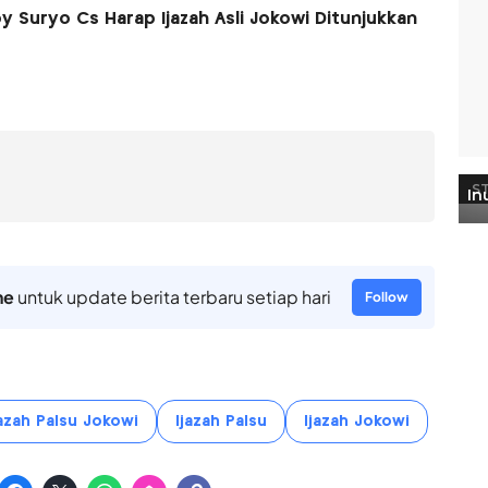
y Suryo Cs Harap Ijazah Asli Jokowi Ditunjukkan
ne
untuk update berita terbaru setiap hari
Follow
jazah Palsu Jokowi
Ijazah Palsu
Ijazah Jokowi