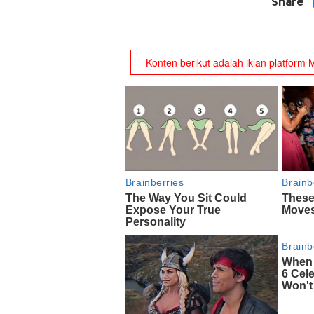
Share