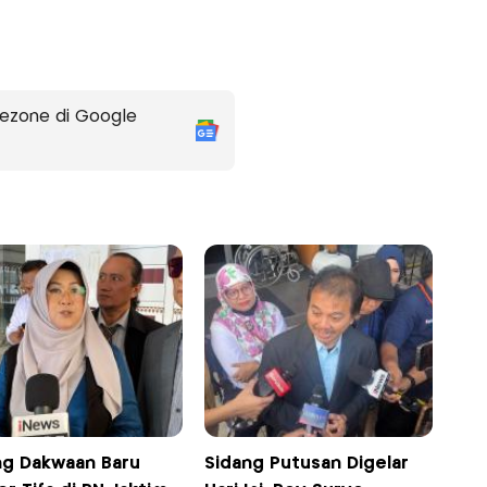
ezone di Google
ng Dakwaan Baru
Sidang Putusan Digelar