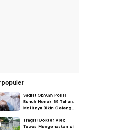
rpopuler
Sadis! Oknum Polisi
Bunuh Nenek 69 Tahun,
Motifnya Bikin Geleng
Kepala
Tragis! Dokter Alex
Tewas Mengenaskan di