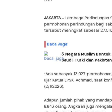
JAKARTA
– Lembaga Perlindungan S
permohonan perlindungan bagi sak
tersebut meningkat sebesar 27,51%
Baca Juga:
3 Negara Muslim Bentuk A
Saudi, Turki dan Pakistan
"Ada sebanyak 13.027 permohonan, 
ujar Ketua LPSK, Achmadi, saat konf
(2/1/2026).
Adapun jumlah pihak yang mendap
8.843 orang. Angka ini juga mengala