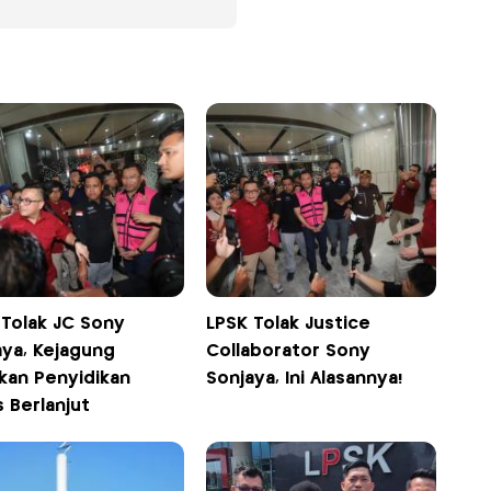
 Tolak JC Sony
LPSK Tolak Justice
aya, Kejagung
Collaborator Sony
ikan Penyidikan
Sonjaya, Ini Alasannya!
 Berlanjut