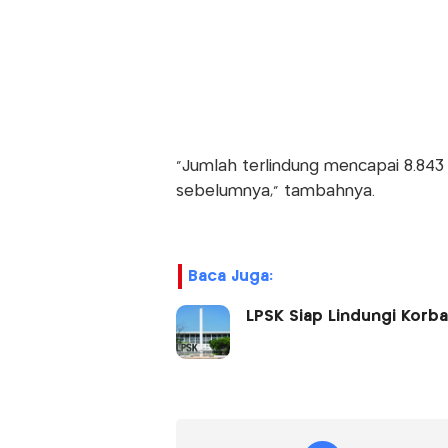
"Jumlah terlindung mencapai 8.843
sebelumnya," tambahnya.
Baca Juga:
LPSK Siap Lindungi Korb