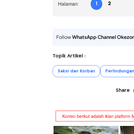
Halaman:
1
2
Follow
WhatsApp Channel Okezo
Topik Artikel :
Saksi dan Korban
Perlindungan
Share