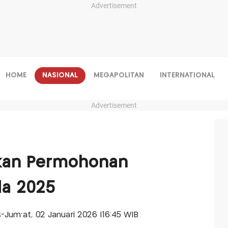
Advertisement
HOME
NASIONAL
MEGAPOLITAN
INTERNATIONAL
Advertisement
akan Permohonan
da 2025
is-Jum'at, 02 Januari 2026 |16:45 WIB