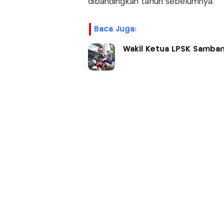
dibandingkan tahun sebelumnya.
Baca Juga:
Wakil Ketua LPSK Samban