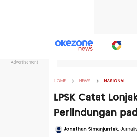
Advertisement
HOME
NEWS
NASIONAL
LPSK Catat Lonj
Perlindungan pa
Jonathan Simanjuntak
, Jurnal