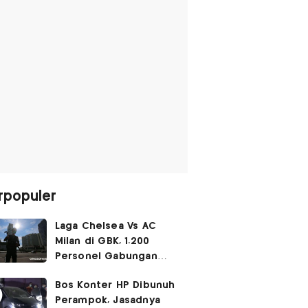
rpopuler
Laga Chelsea Vs AC
Milan di GBK, 1.200
Personel Gabungan
Disiagakan
Bos Konter HP Dibunuh
Perampok, Jasadnya