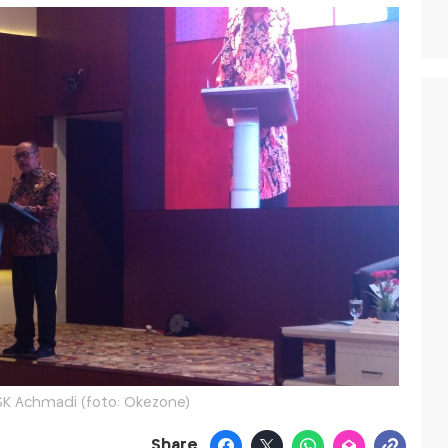
SK Achmadi (foto: Okezone)
Share