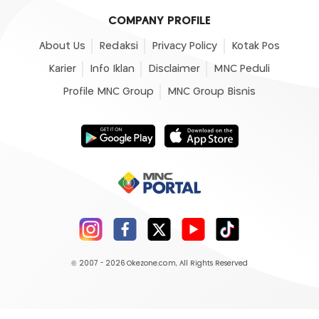
COMPANY PROFILE
About Us
Redaksi
Privacy Policy
Kotak Pos
Karier
Info Iklan
Disclaimer
MNC Peduli
Profile MNC Group
MNC Group Bisnis
© 2007 - 2026
Okezone.com
, All Rights Reserved