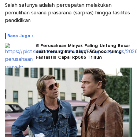
Salah satunya adalah percepatan melakukan
pemulihan sarana prasarana (sarpras) hingga fasilitas
pendidikan.
Baca Juga :
5 Perusahaan Minyak Paling Untung Besar
saat Perang Iran, Saudi Aramco Paling
Fantastis Capai Rp585 Triliun