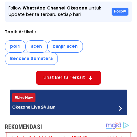
Follow
WhatsApp Channel Okezone
untuk
Follow
update berita terbaru setiap hari
Topik Artikel :
polri
aceh
banjir aceh
Bencana Sumatera
Lihat Berita Terkait
Live Now
Okezone Live 24 Jam