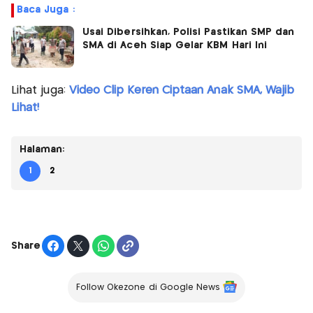
Baca Juga :
Usai Dibersihkan, Polisi Pastikan SMP dan
SMA di Aceh Siap Gelar KBM Hari Ini
Lihat juga:
Video Clip Keren Ciptaan Anak SMA, Wajib
Lihat!
Halaman:
1
2
Share
Follow Okezone di Google News