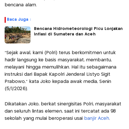
bencana alam.
Baca Juga :
Bencana Hidrometeorologi Picu Lonjakan
Inflasi di Sumatera dan Aceh
"Sejak awal, kami (Polri) terus berkomitmen untuk
hadir langsung ke basis masyarakat, membantu,
melayani hingga memulihkan. Hal itu sebagaimana
instruksi dari Bapak Kapolri Jenderal Listyo Sigit
Prabowo," kata Joko kepada awak media, Senin
(5/1/2026).
Dikatakan Joko, berkat sinergisitas Polri, masyarakat
dan seluruh lintas elemen, saat ini tercatat ada 98
sekolah yang mulai beroperasi usai
banjir Aceh
.