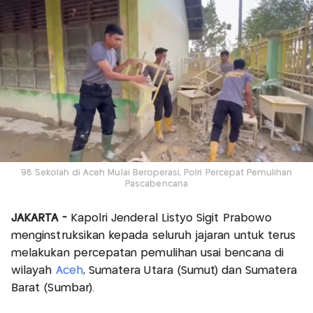
98 Sekolah di Aceh Mulai Beroperasi, Polri Percepat Pemulihan
Pascabencana
JAKARTA -
Kapolri Jenderal Listyo Sigit Prabowo
menginstruksikan kepada seluruh jajaran untuk terus
melakukan percepatan pemulihan usai bencana di
wilayah
Aceh
, Sumatera Utara (Sumut) dan Sumatera
Barat (Sumbar).