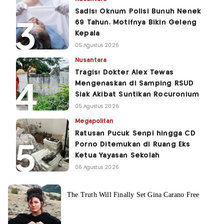
Sadis! Oknum Polisi Bunuh Nenek
69 Tahun, Motifnya Bikin Geleng
Kepala
05 Agustus 2026
Nusantara
Tragis! Dokter Alex Tewas
Mengenaskan di Samping RSUD
Siak Akibat Suntikan Rocuronium
05 Agustus 2026
Megapolitan
Ratusan Pucuk Senpi hingga CD
Porno Ditemukan di Ruang Eks
Ketua Yayasan Sekolah
06 Agustus 2026