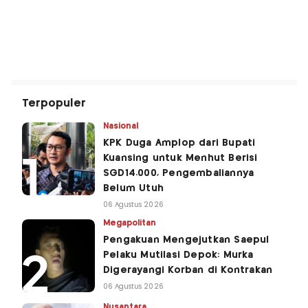
Terpopuler
Nasional
KPK Duga Amplop dari Bupati
Kuansing untuk Menhut Berisi
SGD14.000, Pengembaliannya
Belum Utuh
06 Agustus 2026
Megapolitan
Pengakuan Mengejutkan Saepul
Pelaku Mutilasi Depok: Murka
Digerayangi Korban di Kontrakan
06 Agustus 2026
Nusantara