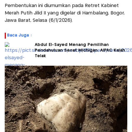
Pembentukan ini diumumkan pada Retret Kabinet
Merah Putih Jilid II yang digelar di Hambalang, Bogor,
Jawa Barat, Selasa (6/1/2026).
Baca Juga :
Abdul El-Sayed Menang Pemilihan
Pendahuluan Senat Michigan, AIPAC Kalah
Telak