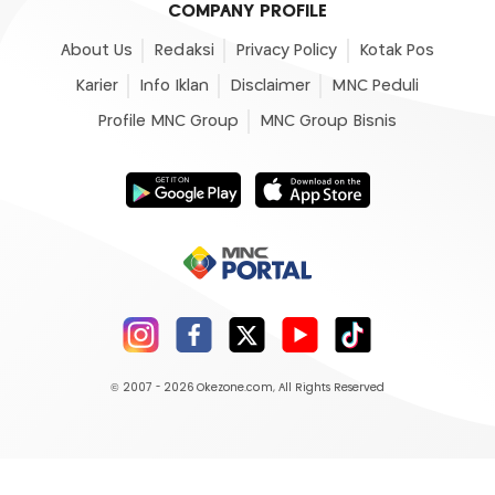
COMPANY PROFILE
About Us
Redaksi
Privacy Policy
Kotak Pos
Karier
Info Iklan
Disclaimer
MNC Peduli
Profile MNC Group
MNC Group Bisnis
© 2007 - 2026
Okezone.com
, All Rights Reserved