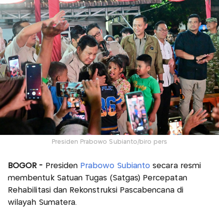
Presiden Prabowo Subianto/biro pers
BOGOR -
Presiden
Prabowo Subianto
secara resmi
membentuk Satuan Tugas (Satgas) Percepatan
Rehabilitasi dan Rekonstruksi Pascabencana di
wilayah Sumatera.