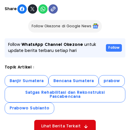
Share
Follow Okezone di Google News
Follow
WhatsApp Channel Okezone
untuk
Follow
update berita terbaru setiap hari
Topik Artikel :
Banjir Sumatera
Bencana Sumatera
prabow
Satgas Rehabilitasi dan Rekonstruksi
Pascabencana
Prabowo Subianto
Lihat Berita Terkait