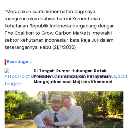
“Merupakan suatu kehormatan bagi saya
mengumumkan bahwa hari ini Kementerian
Kehutanan Republik Indonesia bergabung dengan
The Coalition to Grow Carbon Markets, mewakili
sektor kehutanan Indonesia," kata Raja Juli dalam
keterangannya, Rabu (21/1/2026).
Baca Juga :
Di Tengah Rumor Hubungan Retak,
Presiden Iran Sampaikan Pernyataan
Mengejutkan soal Mojtaba Khamenei