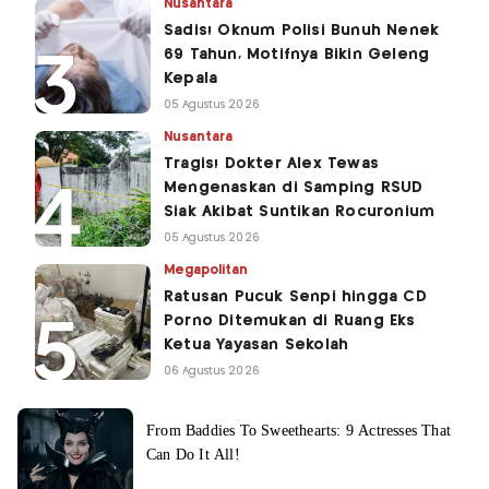
Nusantara
Sadis! Oknum Polisi Bunuh Nenek
69 Tahun, Motifnya Bikin Geleng
Kepala
05 Agustus 2026
Nusantara
Tragis! Dokter Alex Tewas
Mengenaskan di Samping RSUD
Siak Akibat Suntikan Rocuronium
05 Agustus 2026
Megapolitan
Ratusan Pucuk Senpi hingga CD
Porno Ditemukan di Ruang Eks
Ketua Yayasan Sekolah
06 Agustus 2026