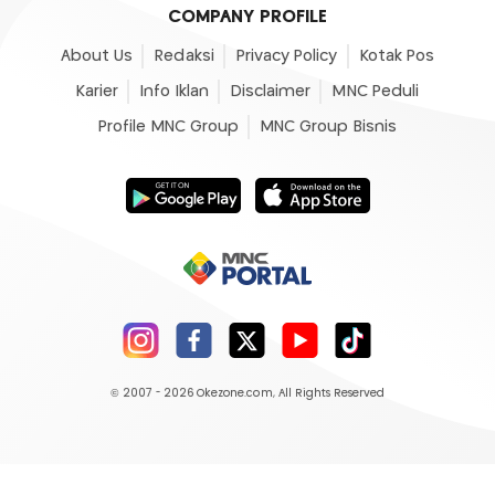
COMPANY PROFILE
About Us
Redaksi
Privacy Policy
Kotak Pos
Karier
Info Iklan
Disclaimer
MNC Peduli
Profile MNC Group
MNC Group Bisnis
© 2007 - 2026
Okezone.com
, All Rights Reserved