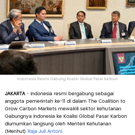
Indonesia Resmi Gabung Koalisi Global Pasar Karbon
JAKARTA
- Indonesia resmi bergabung sebagai
anggota pemerintah ke-11 di dalam The Coalition to
Grow Carbon Markets mewakili sektor kehutanan.
Gabungnya Indonesia ke Koalisi Global Pasar Karbon
diumumkan langsung oleh Menteri Kehutanan
(Menhut)
Raja Juli Antoni
.