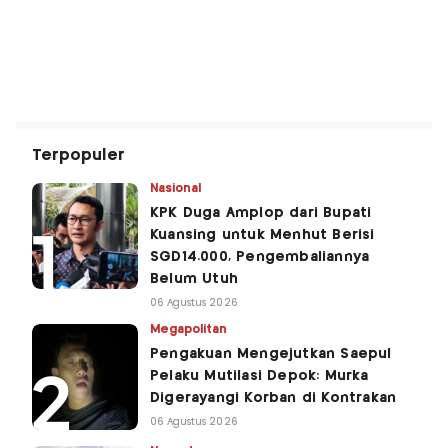
Terpopuler
Nasional
KPK Duga Amplop dari Bupati
Kuansing untuk Menhut Berisi
SGD14.000, Pengembaliannya
Belum Utuh
06 Agustus 2026
Megapolitan
Pengakuan Mengejutkan Saepul
Pelaku Mutilasi Depok: Murka
Digerayangi Korban di Kontrakan
06 Agustus 2026