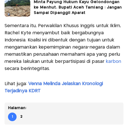
Minta Payung Hukum Kayu Gelondongan
ke Menhut, Bupati Aceh Tamiang : Jangan
Sampai Dipanggil Aparat
Sementara itu, Perwakilan Khusus Inggris untuk Iklim,
Rachel Kyte menyambut baik bergabungnya
Indonesia. Koalisi ini dibentuk dengan tujuan untuk
mengamankan kepemimpinan negara-negara dalam
memastikan perusahaan memahami apa yang perlu
mereka lakukan untuk berpartisipasi di pasar
karbon
secara berintegritas.
Lihat juga:
Venna Melinda Jelaskan Kronologi
Terjadinya KDRT
Halaman:
1
2