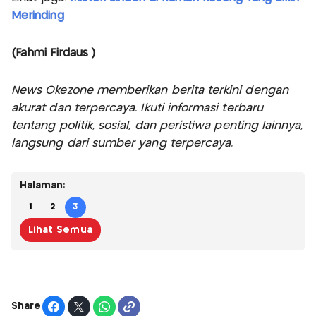
Merinding
(Fahmi Firdaus )
News Okezone memberikan berita terkini dengan
akurat dan terpercaya. Ikuti informasi terbaru
tentang politik, sosial, dan peristiwa penting lainnya,
langsung dari sumber yang terpercaya.
Halaman:
1
2
3
Lihat Semua
Share