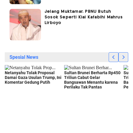
Jelang Muktamar, PBNU Butuh
Sosok Seperti Kiai Kafabihi Mahrus
Lirboyo