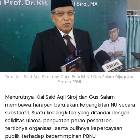
Duet Kiai Said Aqil Siroj dan Cucu Pendiri NU Gus Salam Dijagokan
Pimpin PBNU
Menurutnya, Kiai Said Aqil Siroj dan Gus Salam
membawa harapan baru akan kebangkitan NU secara
substantif. Suatu kebangkitan yang ditandai dengan
soliditas ulama, penguatan peran pesantren,
tertibnya organisasi, serta pulihnya kepercayaan
publik terhadap kepemimpinan PBNU.