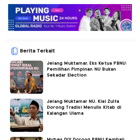
Berita Terkait
Jelang Muktamar, Eks Ketua PBNU:
Pemilihan Pimpinan NU Bukan
Sekadar Election
Jelang Muktamar NU, Kiai Zulfa
Dorong Tradisi Menulis Kitab di
Kalangan Ulama
Mubes DIY Dorong PBNU Kembali