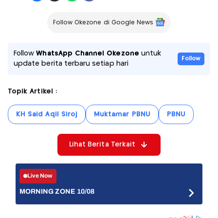
Follow Okezone di Google News
Follow
WhatsApp Channel Okezone
untuk
Follow
update berita terbaru setiap hari
Topik Artikel :
KH Said Aqil Siroj
Muktamar PBNU
PBNU
Lihat Berita Terkait
Live Now
MORNING ZONE 10/08