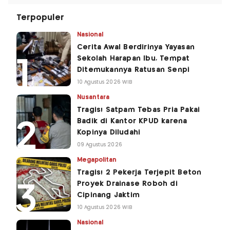
Terpopuler
Nasional
Cerita Awal Berdirinya Yayasan
Sekolah Harapan Ibu, Tempat
Ditemukannya Ratusan Senpi
10 Agustus 2026 WIB
Nusantara
Tragis! Satpam Tebas Pria Pakai
Badik di Kantor KPUD karena
Kopinya Diludahi
09 Agustus 2026
Megapolitan
Tragis! 2 Pekerja Terjepit Beton
Proyek Drainase Roboh di
Cipinang Jaktim
10 Agustus 2026 WIB
Nasional