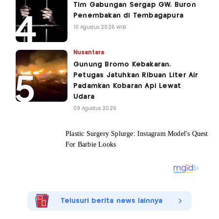
Tim Gabungan Sergap GW, Buron
Penembakan di Tembagapura
10 Agustus 2026 WIB
Nusantara
Gunung Bromo Kebakaran,
Petugas Jatuhkan Ribuan Liter Air
Padamkan Kobaran Api Lewat
Udara
09 Agustus 2026
Telusuri berita news lainnya