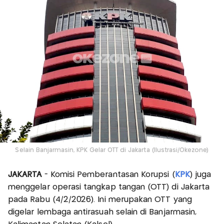
Selain Banjarmasin, KPK Gelar OTT di Jakarta (Ilustrasi/Okezone)
JAKARTA
- Komisi Pemberantasan Korupsi (
KPK
) juga
menggelar operasi tangkap tangan (OTT) di Jakarta
pada Rabu (4/2/2026). Ini merupakan OTT yang
digelar lembaga antirasuah selain di Banjarmasin,