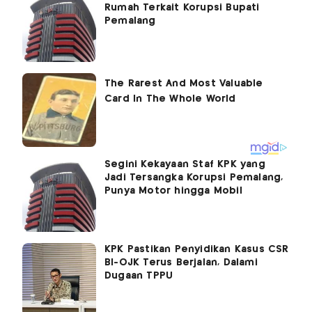
Rumah Terkait Korupsi Bupati
Pemalang
Segini Kekayaan Staf KPK yang
Jadi Tersangka Korupsi Pemalang,
Punya Motor hingga Mobil
KPK Pastikan Penyidikan Kasus CSR
BI-OJK Terus Berjalan, Dalami
Dugaan TPPU