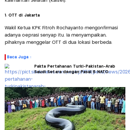
Kalimantan Selatan (Kalsel).
1. OTT di Jakarta
Wakil Ketua KPK Fitroh Rochayanto mengonfirmasi
adanya oeprasi senyap itu. Ia menyampaikan,
pihaknya menggelar OTT di dua lokasi berbeda.
Baca Juga :
Pakta Pertahanan Turki-Pakistan-Arab
Saudi Setara dengan Pasal 5 NATO