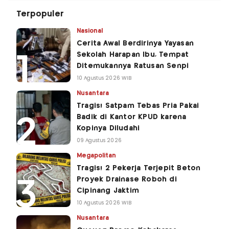
Terpopuler
Nasional
Cerita Awal Berdirinya Yayasan
Sekolah Harapan Ibu, Tempat
Ditemukannya Ratusan Senpi
10 Agustus 2026 WIB
Nusantara
Tragis! Satpam Tebas Pria Pakai
Badik di Kantor KPUD karena
Kopinya Diludahi
09 Agustus 2026
Megapolitan
Tragis! 2 Pekerja Terjepit Beton
Proyek Drainase Roboh di
Cipinang Jaktim
10 Agustus 2026 WIB
Nusantara