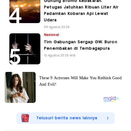
Gunung Bromo Kebakaran,
Petugas Jatuhkan Ribuan Liter Air
Padamkan Kobaran Api Lewat
Udara
09 Agustus 2026
Nasional
Tim Gabungan Sergap GW, Buron
Penembakan di Tembagapura
10 Agustus 2026 WIB
Telusuri berita news lainnya