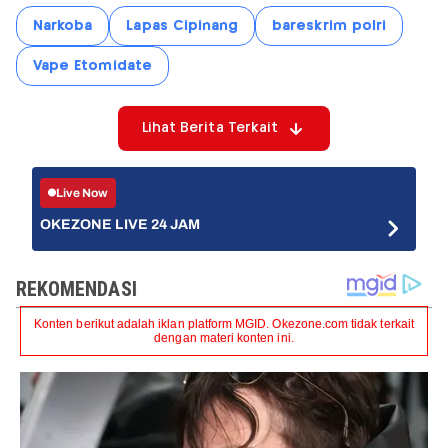
Narkoba
Lapas Cipinang
bareskrim polri
Vape Etomidate
Lihat Berita Terkait
Live Now
OKEZONE LIVE 24 JAM