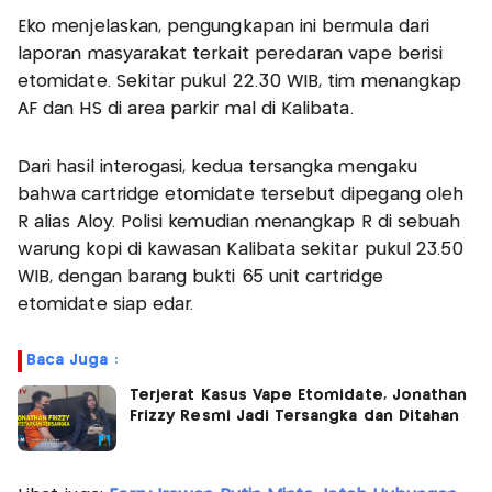
Eko menjelaskan, pengungkapan ini bermula dari
laporan masyarakat terkait peredaran vape berisi
etomidate. Sekitar pukul 22.30 WIB, tim menangkap
AF dan HS di area parkir mal di Kalibata.
Dari hasil interogasi, kedua tersangka mengaku
bahwa cartridge etomidate tersebut dipegang oleh
R alias Aloy. Polisi kemudian menangkap R di sebuah
warung kopi di kawasan Kalibata sekitar pukul 23.50
WIB, dengan barang bukti 65 unit cartridge
etomidate siap edar.
Baca Juga :
Terjerat Kasus Vape Etomidate, Jonathan
Frizzy Resmi Jadi Tersangka dan Ditahan