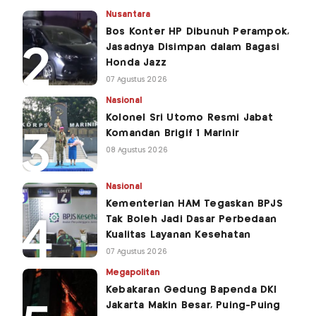
Nusantara
Bos Konter HP Dibunuh Perampok,
Jasadnya Disimpan dalam Bagasi
Honda Jazz
07 Agustus 2026
Nasional
Kolonel Sri Utomo Resmi Jabat
Komandan Brigif 1 Marinir
08 Agustus 2026
Nasional
Kementerian HAM Tegaskan BPJS
Tak Boleh Jadi Dasar Perbedaan
Kualitas Layanan Kesehatan
07 Agustus 2026
Megapolitan
Kebakaran Gedung Bapenda DKI
Jakarta Makin Besar, Puing-Puing