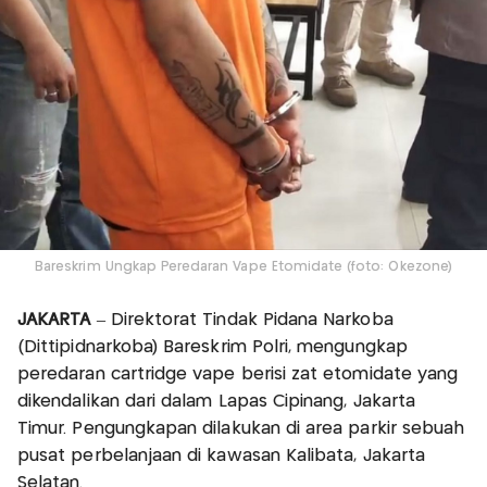
Bareskrim Ungkap Peredaran Vape Etomidate (foto: Okezone)
JAKARTA
– Direktorat Tindak Pidana Narkoba
(Dittipidnarkoba) Bareskrim Polri, mengungkap
peredaran cartridge vape berisi zat etomidate yang
dikendalikan dari dalam Lapas Cipinang, Jakarta
Timur. Pengungkapan dilakukan di area parkir sebuah
pusat perbelanjaan di kawasan Kalibata, Jakarta
Selatan.