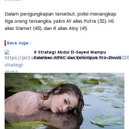
Dalam pengungkapan tersebut, polisi menangkap
tiga orang tersangka, yakni AF alias Putra (32), HS
alias Slamet (45), dan R alias Aloy (41).
Baca Juga :
6 Strategi Abdul El-Sayed Mampu
Kalahkan AIPAC dan Kelompok Pro-Zionis