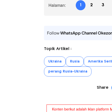
Halaman:
1
2
3
Follow
WhatsApp Channel Okezo
Topik Artikel :
Ukraina
Rusia
Amerika Seri
perang Rusia-Ukraina
Share