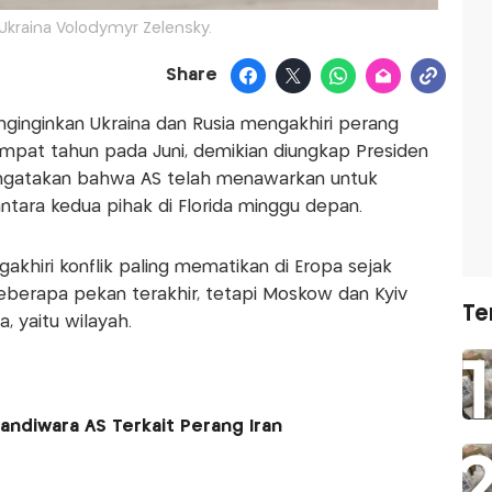
Ukraina Volodymyr Zelensky.
Share
nginginkan Ukraina dan Rusia mengakhiri perang
mpat tahun pada Juni, demikian diungkap Presiden
engatakan bahwa AS telah menawarkan untuk
tara kedua pihak di Florida minggu depan.
khiri konflik paling mematikan di Eropa sejak
eberapa pekan terakhir, tetapi Moskow dan Kyiv
Te
, yaitu wilayah.
Sandiwara AS Terkait Perang Iran