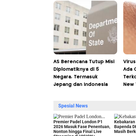
AS Berencana Tutup Misi
Viru
Diplomatiknya di 5
Ada 
Negara, Termasuk
Terko
Jepang dan Indonesia
New 