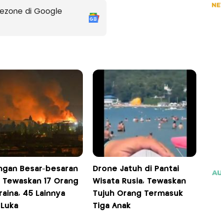
ezone di Google
ngan Besar-besaran
Drone Jatuh di Pantai
a Tewaskan 17 Orang
Wisata Rusia, Tewaskan
raina, 45 Lainnya
Tujuh Orang Termasuk
-Luka
Tiga Anak