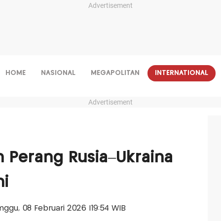
Advertisement
HOME
NASIONAL
MEGAPOLITAN
INTERNATIONAL
Advertisement
n Perang Rusia–Ukraina
ni
Minggu, 08 Februari 2026 |19:54 WIB