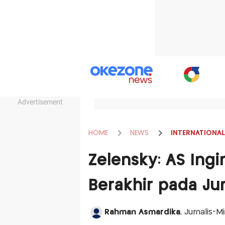
Advertisement
HOME
NEWS
INTERNATIONAL
Zelensky: AS Ingi
Berakhir pada Ju
Rahman Asmardika
, Jurnalis-