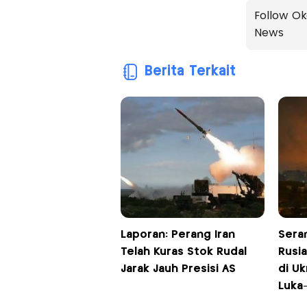
Follow Ok
News
Berita Terkait
Laporan: Perang Iran
Sera
Telah Kuras Stok Rudal
Rusi
Jarak Jauh Presisi AS
di Uk
Luka