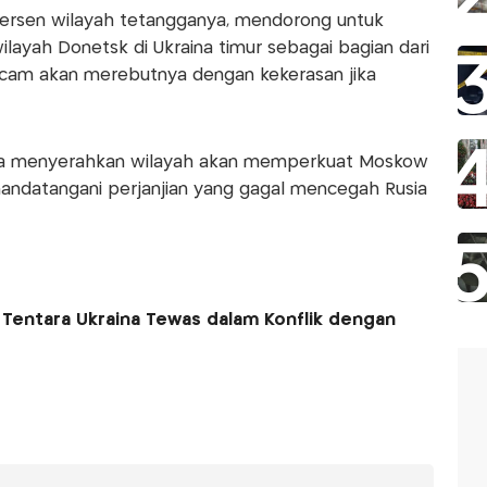
persen wilayah tetangganya, mendorong untuk
layah Donetsk di Ukraina timur sebagai bagian dari
cam akan merebutnya dengan kekerasan jika
a menyerahkan wilayah akan memperkuat Moskow
andatangani perjanjian yang gagal mencegah Rusia
Tentara Ukraina Tewas dalam Konflik dengan