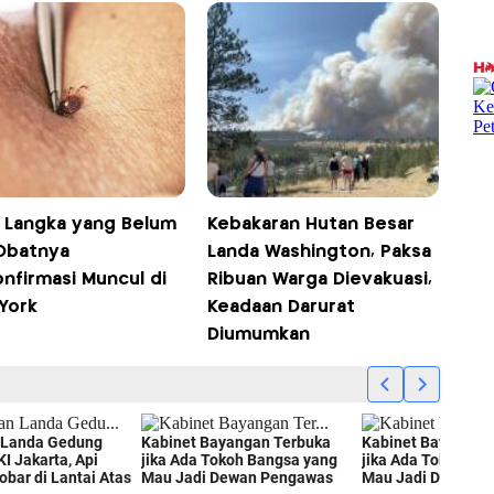
s Langka yang Belum
Kebakaran Hutan Besar
Obatnya
Landa Washington, Paksa
nfirmasi Muncul di
Ribuan Warga Dievakuasi,
York
Keadaan Darurat
Diumumkan