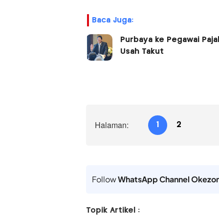
Baca Juga:
Purbaya ke Pegawai Pajak
Usah Takut
Halaman:
1
2
Follow
WhatsApp Channel Okezo
Topik Artikel :