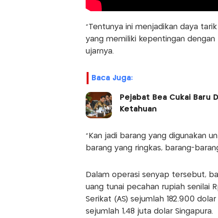
"Tentunya ini menjadikan daya tari
yang memiliki kepentingan dengan ba
ujarnya.
Baca Juga:
Pejabat Bea Cukai Baru D
Ketahuan
"Kan jadi barang yang digunakan 
barang yang ringkas, barang-barang 
Dalam operasi senyap tersebut, ba
uang tunai pecahan rupiah senilai R
Serikat (AS) sejumlah 182.900 dola
sejumlah 1,48 juta dolar Singapura.