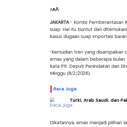
A
A
A
JAKARTA
- Komisi Pemberantasan K
suap. Hal itu buntut dari ditemuka
kasus dugaan suap importasi barang
"Kemudian tren yang disampaikan 
emas yang dalam beberapa bulan ter
kata Plt. Deputi Penindakan dan Ek
Minggu (8/2/2026).
Baca Juga:
Turki, Arab Saudi, dan P
Dikatannya, emas menjadi pilihan 