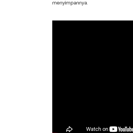
menyimpannya.