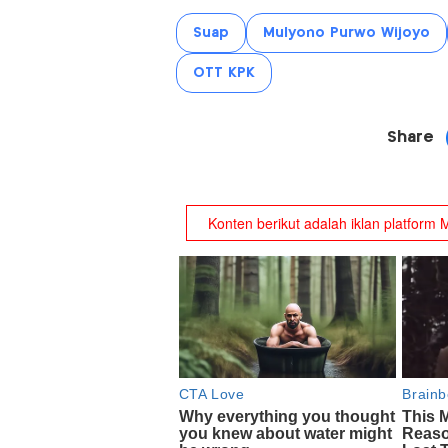
Suap
Mulyono Purwo Wijoyo
OTT KPK
Share