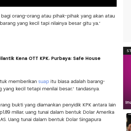
k bagi orang-orang atau pihak-pihak yang akan atau
rang yang kecil tapi nilainya besar gitu ya,"
ilantik Kena OTT KPK, Purbaya: Safe House
untuk memberikan
suap
itu biasa adalah barang-
yang kecil tetapi menilai besar," tandasnya.
rang bukti yang diamankan penyidik KPK antara lain
p1,89 miliar, uang tunai dalam bentuk Dolar Amerika
r AS. Uang tunai dalam bentuk Dolar Singapura