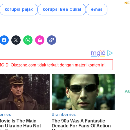
korupsi pajak
Korupsi Bea Cukai
emas