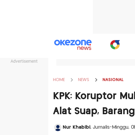
Advertisement
HOME
NEWS
NASIONAL
KPK: Koruptor Mu
Alat Suap, Barang 
Nur Khabibi
, Jurnalis-Minggu, 