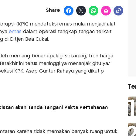
Share
orupsi (KPK) mendeteksi emas mulai menjadi alat
nnya
emas
dalam operasi tangkap tangan terkait
 di Ditjen Bea Cukai.
oleh memang benar apalagi sekarang, tren harga
akhir ini terus meninggi ya menanjak gitu ya,"
sekusi KPK, Asep Guntur Rahayu yang dikutip
Te
akistan akan Tanda Tangani Pakta Pertahanan
lantaran karena tidak memakan banyak ruang untuk