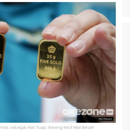
mas sebagai Alat Suap, Barang Kecil Nilai Besar!