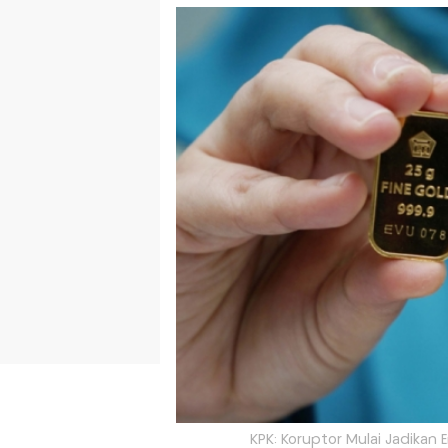
KPK: Koruptor Mulai Jadikan E