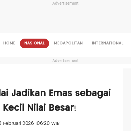
Advertisement
HOME
NASIONAL
MEGAPOLITAN
INTERNATIONAL
Advertisement
lai Jadikan Emas sebagai
Kecil Nilai Besar!
08 Februari 2026 |06:20 WIB