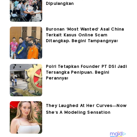
Dipulangkan
Buronan 'Most Wanted' Asal China
Terkait Kasus Online Scam
Ditangkap, Begini Tampangnya!
Polri Tetapkan Founder PT DSI Jadi
Tersangka Penipuan, Begini
Perannya!