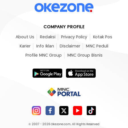
COMPANY PROFILE
About Us
Redaksi
Privacy Policy
Kotak Pos
Karier
Info Iklan
Disclaimer
MNC Peduli
Profile MNC Group
MNC Group Bisnis
© 2007 - 2026
Okezone.com
, All Rights Reserved