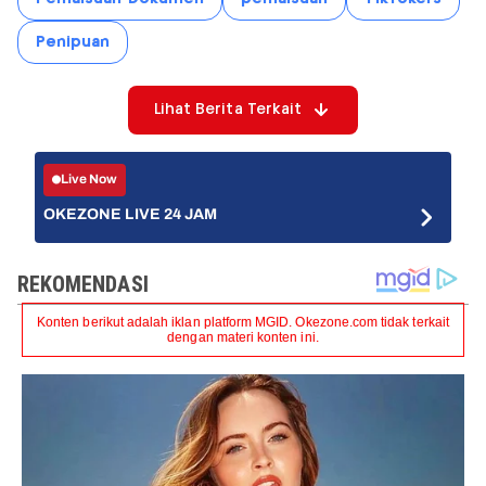
Penipuan
Lihat Berita Terkait
Live Now
OKEZONE LIVE 24 JAM