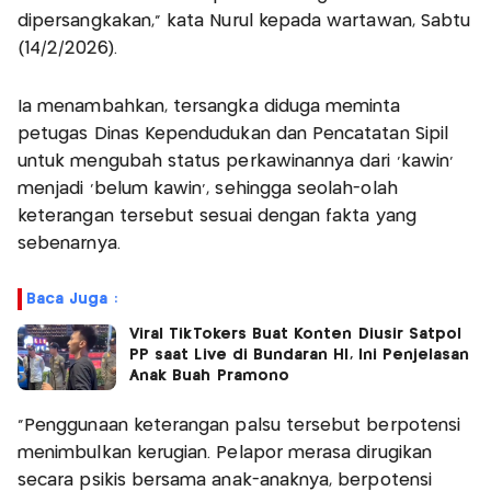
dipersangkakan,” kata Nurul kepada wartawan, Sabtu
(14/2/2026).
Ia menambahkan, tersangka diduga meminta
petugas Dinas Kependudukan dan Pencatatan Sipil
untuk mengubah status perkawinannya dari 'kawin'
menjadi 'belum kawin', sehingga seolah-olah
keterangan tersebut sesuai dengan fakta yang
sebenarnya.
Baca Juga :
Viral TikTokers Buat Konten Diusir Satpol
PP saat Live di Bundaran HI, Ini Penjelasan
Anak Buah Pramono
“Penggunaan keterangan palsu tersebut berpotensi
menimbulkan kerugian. Pelapor merasa dirugikan
secara psikis bersama anak-anaknya, berpotensi