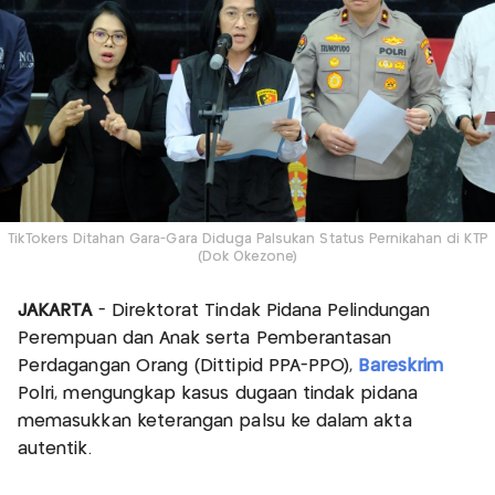
TikTokers Ditahan Gara-Gara Diduga Palsukan Status Pernikahan di KTP
(Dok Okezone)
JAKARTA
- Direktorat Tindak Pidana Pelindungan
Perempuan dan Anak serta Pemberantasan
Perdagangan Orang (Dittipid PPA-PPO),
Bareskrim
Polri, mengungkap kasus dugaan tindak pidana
memasukkan keterangan palsu ke dalam akta
autentik.