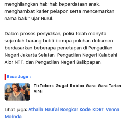
menghilangkan hak-hak keperdataan anak,
menghambat karier pelapor, serta mencemarkan
nama baik,” ujar Nurul.
Dalam proses penyidikan, polisi telah menyita
sejumlah barang bukti berupa puluhan dokumen
berdasarkan beberapa penetapan di Pengadilan
Negeri Jakarta Selatan, Pengadilan Negeri Kalabahi
Alor NTT, dan Pengadilan Negeri Balikpapan.
Baca Juga :
TikTokers Gugat Roblox Gara-Gara Tarian
Viral
Lihat juga:
Athalla Naufal Bongkar Kode KDRT Venna
Melinda