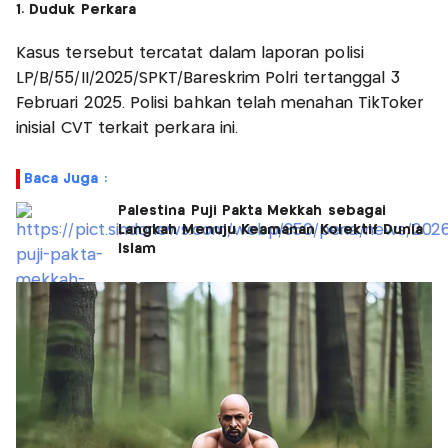
1. Duduk Perkara
Kasus tersebut tercatat dalam laporan polisi
LP/B/55/II/2025/SPKT/Bareskrim Polri tertanggal 3
Februari 2025. Polisi bahkan telah menahan TikToker
inisial CVT terkait perkara ini.
Baca Juga :
Palestina Puji Pakta Mekkah sebagai
Langkah Menuju Keamanan Kolektif Dunia
Islam