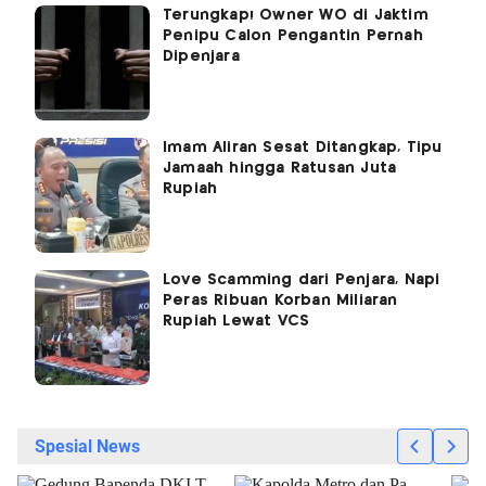
Terungkap! Owner WO di Jaktim
Penipu Calon Pengantin Pernah
Dipenjara
Imam Aliran Sesat Ditangkap, Tipu
Jamaah hingga Ratusan Juta
Rupiah
Love Scamming dari Penjara, Napi
Peras Ribuan Korban Miliaran
Rupiah Lewat VCS