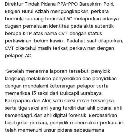
Direktur Tindak Pidana PPA-PPO Bareskrim Polri,
Brigjen Nurul Azizah mengungkapkan, perkara
bermula seorang berinisial AC melaporkan adanya
dugaan pemalsuan identitas pada akta autentik
berupa KTP atas nama CVT dengan status
perkawinan 'belum kawin'. Padahal, saat dilaporkan,
CVT diketahui masih terikat perkawinan dengan
pelapor, AC.
“Setelah menerima laporan tersebut, penyidik
langsung melakukan penyelidikan dan penyidikan
dengan mendalami keterangan pelapor serta
memeriksa 13 saksi dari Dukcapil Surabaya,
Balikpapan, dan Alor, satu saksi rekan tersangka,
serta tiga saksi ahli yang terdiri dari ahli pidana, ahli
Kemendagri, dan ahli digital forensik. Berdasarkan
hasil gelar perkara, penyidik menemukan perkara ini
telah memenuhi unsur pidana sebagaimana