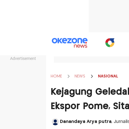
Advertisement
HOME
NEWS
NASIONAL
Kejagung Geledah
Ekspor Pome, Sit
Danandaya Arya putra
, Jurnal