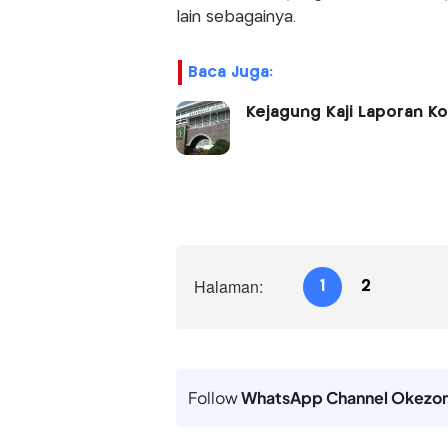
lain sebagainya.
Baca Juga:
Kejagung Kaji Laporan Koa
Halaman:
1
2
Follow
WhatsApp Channel Okezo