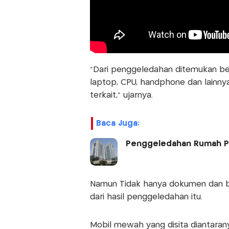
"Dari penggeledahan ditemukan beb
laptop, CPU, handphone dan lainny
terkait," ujarnya.
Baca Juga:
Penggeledahan Rumah Pe
Namun Tidak hanya dokumen dan ba
dari hasil penggeledahan itu.
Mobil mewah yang disita diantarany