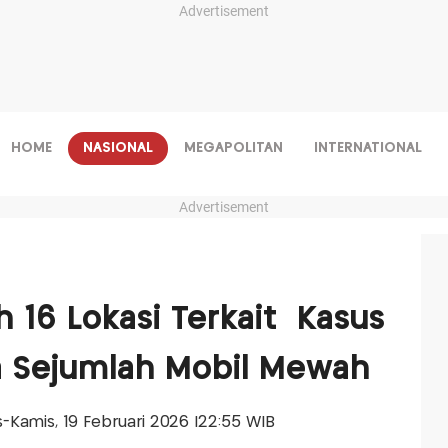
Advertisement
HOME
NASIONAL
MEGAPOLITAN
INTERNATIONAL
Advertisement
 16 Lokasi Terkait Kasus
a Sejumlah Mobil Mewah
is-Kamis, 19 Februari 2026 |22:55 WIB