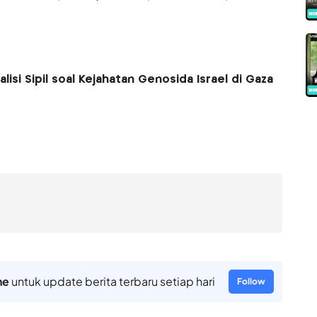
lisi Sipil soal Kejahatan Genosida Israel di Gaza
ne
untuk update berita terbaru setiap hari
Follow