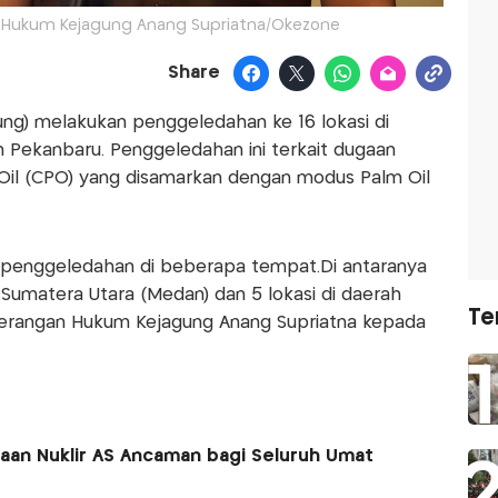
n Hukum Kejagung Anang Supriatna/Okezone
Share
ng) melakukan penggeledahan ke 16 lokasi di
 Pekanbaru. Penggeledahan ini terkait dugaan
 Oil (CPO) yang disamarkan dengan modus Palm Oil
n penggeledahan di beberapa tempat.Di antaranya
h Sumatera Utara (Medan) dan 5 lokasi di daerah
Te
nerangan Hukum Kejagung Anang Supriatna kepada
taan Nuklir AS Ancaman bagi Seluruh Umat