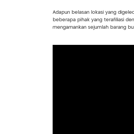
Adapun belasan lokasi yang digel
beberapa pihak yang terafiliasi de
mengamankan sejumlah barang buk