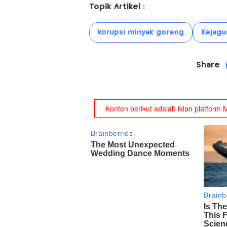
Topik Artikel :
korupsi minyak goreng
Kejagu
Share