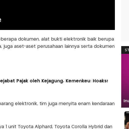
erapa dokumen, alat bukti elektronik baik berupa
a, juga aset-aset perusahaan lainnya serta dokumen
jabat Pajak oleh Kejagung, Kemenkeu: Hoaks!
rang elektronik, tim juga menyita enam kendaraan
a 1 unit Toyota Alphard, Toyota Corolla Hybrid dan