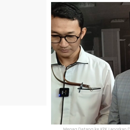
Menag Datang ke KPK Laporkan Du