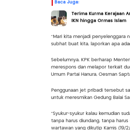
Baca Juga:
Terima Kurma Kerajaan Ar
IKN hingga Ormas Islam
"Mari kita menjadi penyelenggara 
subhat buat kita, laporkan apa ada
Sebelumnya, KPK berharap Menteri
merespons dan melapor terkait dugaan
Umum Partai Hanura, Oesman Sapta
Penggunaan jet pribadi tersebut sa
untuk meresmikan Gedung Balai Sar
"Syukur-syukur kalau kemudian s
tanpa harus diundang, tanpa harus 
wartawan yang dikutip Kamis (19/2