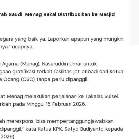
ab Saudi, Menag Bakal Distribusikan ke Masjid
negara yang baik ya. Laporkan apapun yang mungkin
nya," ucapnya.
 Agama (Menag), Nasaruddin Umar untuk
 gratifikasi terkait fasilitas jet pribadi dari Ketua
 Odang (OSO) tanpa perlu dipanggil.
at Menag melakukan perjalanan ke Takalar, Sulsel,
kiah pada Minggu, 15 Februari 2026.
udah merespons, bisa mempertanggungjawabkan
dipanggil," kata Ketua KPK, Setyo Budiyanto kepada
/2026).