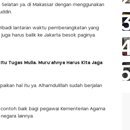
i Selatan ya, di Makassar dengan menggunakan
uddin.
ribadi lantaran waktu pemberangkatan yang
ia juga harus balik ke Jakarta besok paginya.
tu Tugas Mulia, Muru’ahnya Harus Kita Jaga
aikan hal itu ya. Alhamdulillah sudah berjalan
adi contoh baik bagi pegawai Kementerian Agama
negara lainnya.