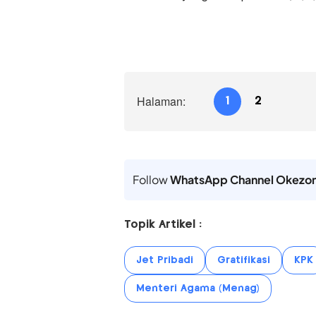
Halaman:
1
2
Follow
WhatsApp Channel Okezo
Topik Artikel :
Jet Pribadi
Gratifikasi
KPK
Menteri Agama (Menag)