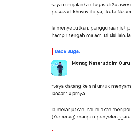
saya menjalankan tugas di Sulawes
pesawat khusus itu ya," kata Nasar
Ia menyebutkan, penggunaan jet p
hampir tengah malam. Di sisi lain, 
Baca Juga:
Menag Nasaruddin: Guru I
"Saya datang ke sini untuk menyamp
lancar," ujarnya.
Ia melanjutkan, hal ini akan menj
(Kemenag) maupun penyelenggara 