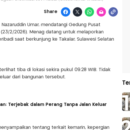
Share
, Nazaruddin Umar, mendatangi Gedung Pusat
n (23/2/2026). Menag datang untuk melaporkan
ribadi saat berkunjung ke Takalar, Sulawesi Selatan
rlihat tiba di lokasi sekira pukul 09.28 WIB. Tidak
keluar dari bangunan tersebut.
Te
an: Terjebak dalam Perang Tanpa Jalan Keluar
k menyampaikan tentang terkait kemarin, kepergian