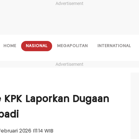
Advertisement
HOME
NASIONAL
MEGAPOLITAN
INTERNATIONAL
Advertisement
 KPK Laporkan Dugaan
ibadi
 Februari 2026 |11:14 WIB