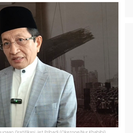
gaan Gratifikasi Jet Pribadi (Okezone/Nur Khabibi)