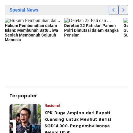
Terpopuler
Nasional
KPK Duga Amplop dari Bupati
Kuansing untuk Menhut Berisi
SGD14.000, Pengembaliannya
Belum Utuh