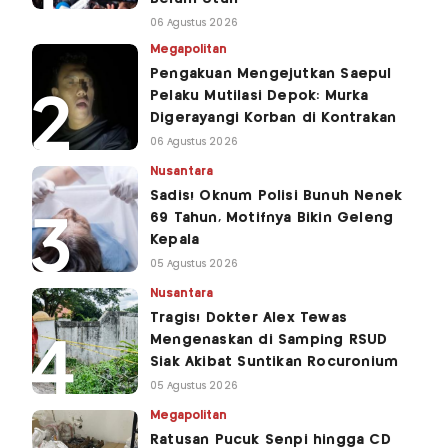
06 Agustus 2026
Megapolitan
Pengakuan Mengejutkan Saepul
Pelaku Mutilasi Depok: Murka
Digerayangi Korban di Kontrakan
06 Agustus 2026
Nusantara
Sadis! Oknum Polisi Bunuh Nenek
69 Tahun, Motifnya Bikin Geleng
Kepala
05 Agustus 2026
Nusantara
Tragis! Dokter Alex Tewas
Mengenaskan di Samping RSUD
Siak Akibat Suntikan Rocuronium
05 Agustus 2026
Megapolitan
Ratusan Pucuk Senpi hingga CD