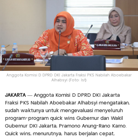
Anggota Komisi D DPRD DKI Jakarta Fraksi PKS Nabilah Aboebakar
Alhabsyi (Foto: Ist)
JAKARTA
— Anggota Komisi D DPRD DKI Jakarta
Fraksi PKS Nabilah Aboebakar Alhabsyi mengatakan,
sudah waktunya untuk mengevaluasi menyeluruh
program-program quick wins Gubernur dan Wakil
Gubernur DKI Jakarta, Pramono Anung-Rano Karno.
Quick wins, menurutnya, harus berjalan cepat,