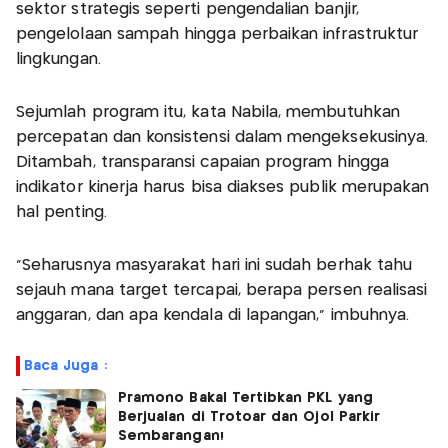
sektor strategis seperti pengendalian banjir,
pengelolaan sampah hingga perbaikan infrastruktur
lingkungan.
Sejumlah program itu, kata Nabila, membutuhkan
percepatan dan konsistensi dalam mengeksekusinya.
Ditambah, transparansi capaian program hingga
indikator kinerja harus bisa diakses publik merupakan
hal penting.
“Seharusnya masyarakat hari ini sudah berhak tahu
sejauh mana target tercapai, berapa persen realisasi
anggaran, dan apa kendala di lapangan,” imbuhnya.
Baca Juga :
Pramono Bakal Tertibkan PKL yang
Berjualan di Trotoar dan Ojol Parkir
Sembarangan!