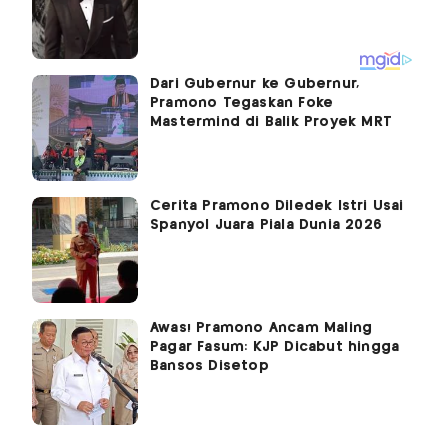
Dari Gubernur ke Gubernur,
Pramono Tegaskan Foke
Mastermind di Balik Proyek MRT
Cerita Pramono Diledek Istri Usai
Spanyol Juara Piala Dunia 2026
Awas! Pramono Ancam Maling
Pagar Fasum: KJP Dicabut hingga
Bansos Disetop