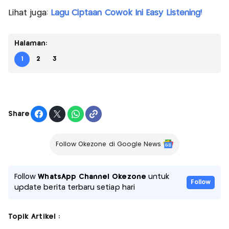
Lihat juga:
Lagu Ciptaan Cowok Ini Easy Listening!
Halaman:
1
2
3
Share
Follow Okezone di Google News
Follow
WhatsApp Channel Okezone
untuk
Follow
update berita terbaru setiap hari
Topik Artikel :