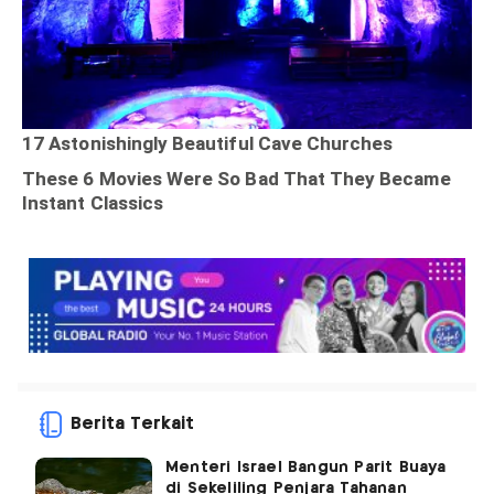
Berita Terkait
Menteri Israel Bangun Parit Buaya
di Sekeliling Penjara Tahanan