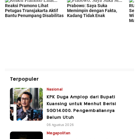
Terpopuler
Nasional
KPK Duga Amplop dari Bupati
Kuansing untuk Menhut Berisi
SGD14.000, Pengembaliannya
Belum Utuh
06 Agustus 2026
Megapolitan