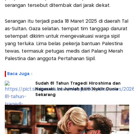
serangan tersebut ditembak dari jarak dekat.
Serangan itu terjadi pada 18 Maret 2025 di daerah Tal
as-Sultan, Gaza selatan, tempat tim tanggap darurat
setempat dikirim untuk mengevakuasi warga sipil
yang terluka. Lima belas pekerja bantuan Palestina
tewas, termasuk petugas medis dari Palang Merah
Palestina dan anggota Pertahanan Sipil.
Baca Juga :
Sudah 81 Tahun Tragedi Hiroshima dan
Nagasaki, Ini Jumlah Bom Nuklir Dunia
Sekarang