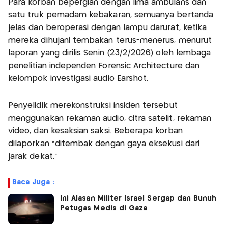
Para korban bepergian dengan lima ambulans dan
satu truk pemadam kebakaran, semuanya bertanda
jelas dan beroperasi dengan lampu darurat, ketika
mereka dihujani tembakan terus-menerus, menurut
laporan yang dirilis Senin (23/2/2026) oleh lembaga
penelitian independen Forensic Architecture dan
kelompok investigasi audio Earshot.
Penyelidik merekonstruksi insiden tersebut
menggunakan rekaman audio, citra satelit, rekaman
video, dan kesaksian saksi. Beberapa korban
dilaporkan “ditembak dengan gaya eksekusi dari
jarak dekat.”
Baca Juga :
Ini Alasan Militer Israel Sergap dan Bunuh
Petugas Medis di Gaza