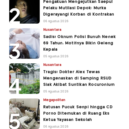
Pengakuan Mengejutkan Saepul
Pelaku Mutilasi Depok: Murka
Digerayangi Korban di Kontrakan
06 Agustus 2026
Nusantara
Sadis! Oknum Polisi Bunuh Nenek
69 Tahun, Motifnya Bikin Geleng
Kepala
05 Agustus 2026
Nusantara
Tragis! Dokter Alex Tewas
Mengenaskan di Samping RSUD
Siak Akibat Suntikan Rocuronium
05 Agustus 2026
Megapolitan
Ratusan Pucuk Senpi hingga CD
Porno Ditemukan di Ruang Eks
Ketua Yayasan Sekolah
06 Agustus 2026