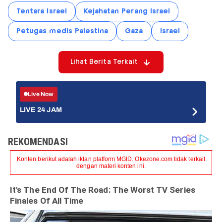
Tentara Israel
Kejahatan Perang Israel
Petugas medis Palestina
Gaza
Israel
Lihat Berita Terkait
Live Now
LIVE 24 JAM