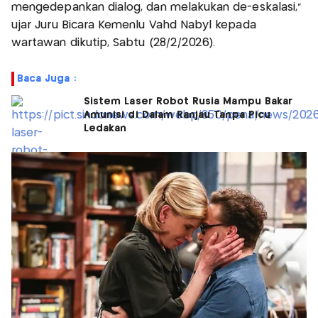
mengedepankan dialog, dan melakukan de-eskalasi,"
ujar Juru Bicara Kemenlu Vahd Nabyl kepada
wartawan dikutip, Sabtu (28/2/2026).
Baca Juga :
Sistem Laser Robot Rusia Mampu Bakar
Amunisi di Dalam Ranjau Tanpa Picu
Ledakan