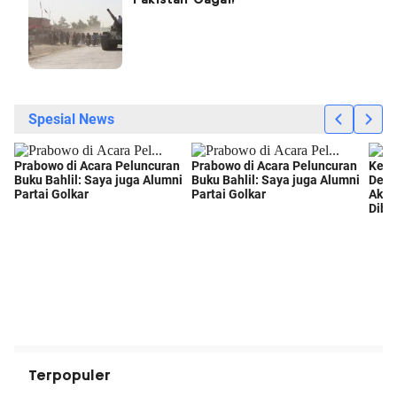
Pakistan Gagal!
Terpopuler