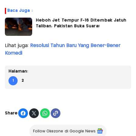
Baca Juga :
Heboh Jet Tempur F-16 Ditembak Jatuh
Taliban, Pakistan Buka Suara!
Lihat juga:
Resolusi Tahun Baru Yang Bener-Bener
Komedi
Halaman:
1
2
Share
Follow Okezone di Google News