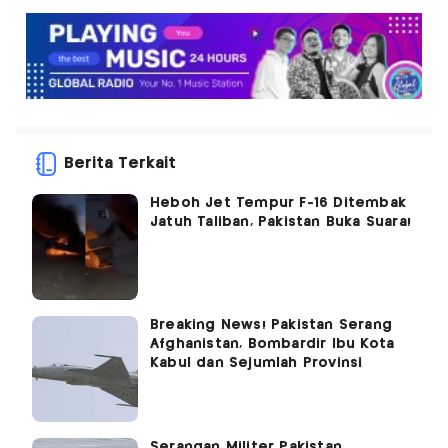
Berita Terkait
Heboh Jet Tempur F-16 Ditembak
Jatuh Taliban, Pakistan Buka Suara!
Breaking News! Pakistan Serang
Afghanistan, Bombardir Ibu Kota
Kabul dan Sejumlah Provinsi
Serangan Militer Pakistan