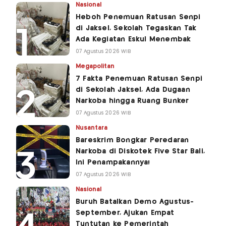
Nasional
Heboh Penemuan Ratusan Senpi
di Jaksel, Sekolah Tegaskan Tak
Ada Kegiatan Eskul Menembak
07 Agustus 2026 WIB
Megapolitan
7 Fakta Penemuan Ratusan Senpi
di Sekolah Jaksel, Ada Dugaan
Narkoba hingga Ruang Bunker
07 Agustus 2026 WIB
Nusantara
Bareskrim Bongkar Peredaran
Narkoba di Diskotek Five Star Bali,
Ini Penampakannya!
07 Agustus 2026 WIB
Nasional
Buruh Batalkan Demo Agustus-
September, Ajukan Empat
Tuntutan ke Pemerintah