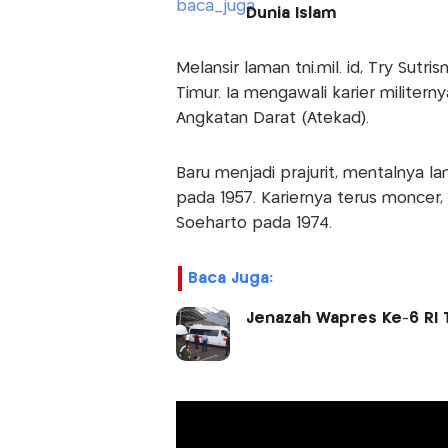
Dunia Islam
Melansir laman tni.mil. id, Try Sut
Timur. Ia mengawali karier militer
Angkatan Darat (Atekad).
Baru menjadi prajurit, mentalnya
pada 1957. Kariernya terus moncer,
Soeharto pada 1974.
Baca Juga:
Jenazah Wapres Ke-6 RI 