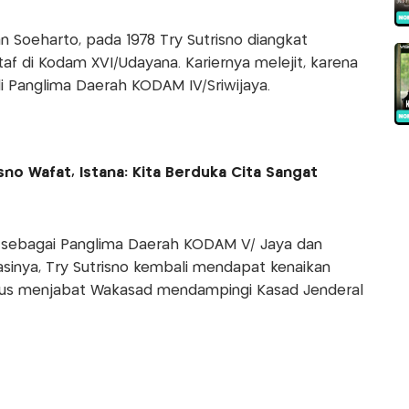
 Soeharto, pada 1978 Try Sutrisno diangkat
f di Kodam XVI/Udayana. Kariernya melejit, karena
i Panglima Daerah KODAM IV/Sriwijaya.
sno Wafat, Istana: Kita Berduka Cita Sangat
t sebagai Panglima Daerah KODAM V/ Jaya dan
asinya, Try Sutrisno kembali mendapat kenaikan
igus menjabat Wakasad mendampingi Kasad Jenderal