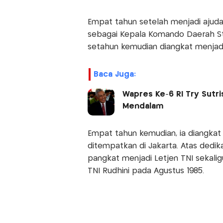
Empat tahun setelah menjadi ajudan
sebagai Kepala Komando Daerah Sta
setahun kemudian diangkat menjad
Baca Juga:
Wapres Ke-6 RI Try Sutri
Mendalam
Empat tahun kemudian, ia diangka
ditempatkan di Jakarta. Atas dedik
pangkat menjadi Letjen TNI sekal
TNI Rudhini pada Agustus 1985.