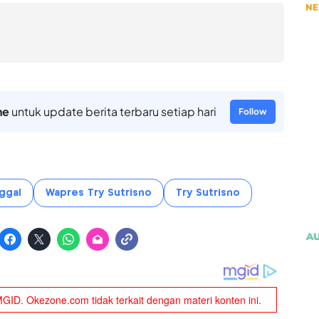
ne
untuk update berita terbaru setiap hari
Follow
ggal
Wapres Try Sutrisno
Try Sutrisno