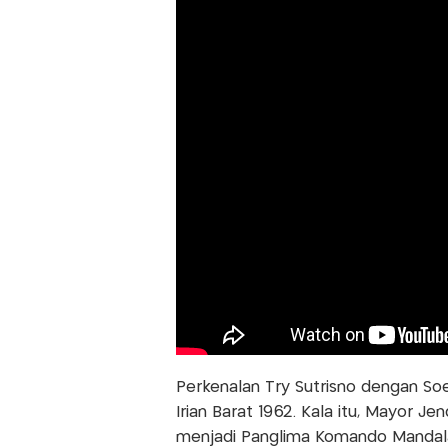
Perkenalan Try Sutrisno dengan So
Irian Barat 1962. Kala itu, Mayor J
menjadi Panglima Komando Mandala