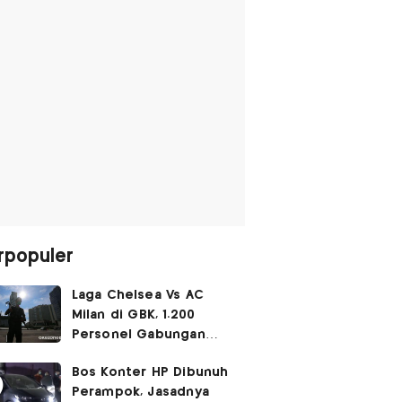
rpopuler
Laga Chelsea Vs AC
Milan di GBK, 1.200
Personel Gabungan
Disiagakan
Bos Konter HP Dibunuh
Perampok, Jasadnya