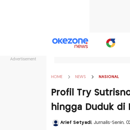
Advertisement
HOME
NEWS
NASIONAL
Profil Try Sutris
hingga Duduk di 
Arief Setyadi
, Jurnalis-Senin,