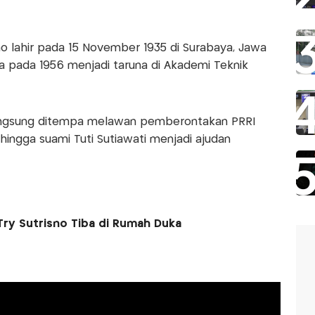
risno lahir pada 15 November 1935 di Surabaya, Jawa
nya pada 1956 menjadi taruna di Akademi Teknik
 langsung ditempa melawan pemberontakan PRRI
 hingga suami Tuti Sutiawati menjadi ajudan
Try Sutrisno Tiba di Rumah Duka