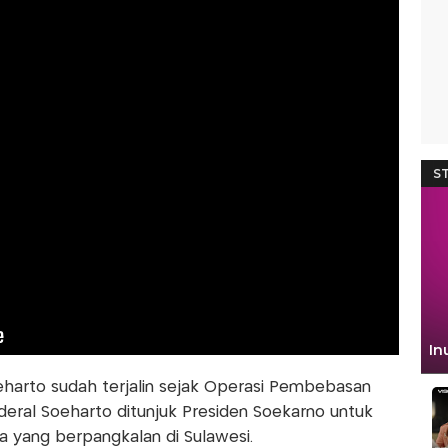
eharto sudah terjalin sejak Operasi Pembebasan
enderal Soeharto ditunjuk Presiden Soekarno untuk
 yang berpangkalan di Sulawesi.