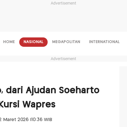
Advertisement
HOME
NASIONAL
MEGAPOLITAN
INTERNATIONAL
Advertisement
no, dari Ajudan Soeharto
Kursi Wapres
 02 Maret 2026 |10:36 WIB