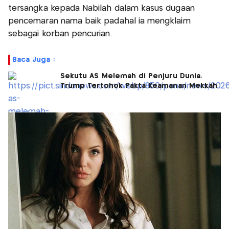
tersangka kepada Nabilah dalam kasus dugaan
pencemaran nama baik padahal ia mengklaim
sebagai korban pencurian.
Baca Juga :
Sekutu AS Melemah di Penjuru Dunia,
Trump Tertohok Pakta Keamanan Mekkah