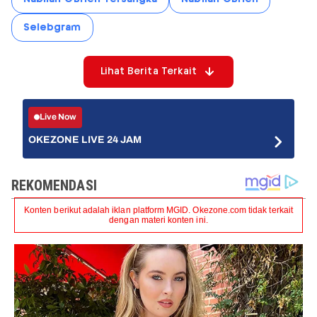
Selebgram
Lihat Berita Terkait
Live Now
OKEZONE LIVE 24 JAM