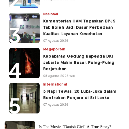
Nasional
Kementerian HAM Tegaskan BPJS
Tak Boleh Jadi Dasar Perbedaan
Kualitas Layanan Kesehatan
07 Agustus 2026
Megapolitan
Kebakaran Gedung Bapenda DKI
Jakarta Makin Besar, Puing-Puing
Berjatuhan
08 Agustus 2026 WIB
International
3 Napi Tewas, 20 Luka-Luka dalam
Bentrokan Penjara di Sri Lanka
07 Agustus 2026