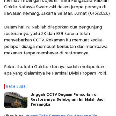
melihat ini dengan objektif,” kata Pengacara Nabilah,
Goldie Natasya Swarovski dalam jumpa persnya di
kawasan Kemang, Jakarta Selatan, Jumat (6/3/2026).
Dalam hal ini, Nabilah dilaporkan dua pengunjung
restorannya, yaitu ZK dan ESR karena telah
menyebarkan CCTV. Rekaman itu memuat kedua
pelapor diduga membuat keributan dan membawa
makanan tanpa membayar di restorannya.
Selain itu, kata Goldie, kliennya sudah melaporkan
apa yang dialaminya ke Paminal Divisi Propam Polri.
Baca Juga :
Unggah CCTV Dugaan Pencurian di
Restorannya, Selebgram Ini Malah Jadi
Tersangka