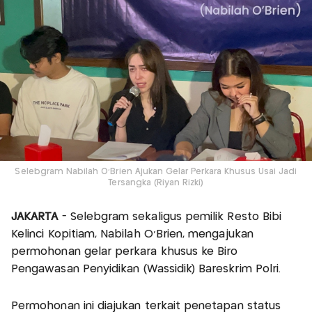
Selebgram Nabilah O'Brien Ajukan Gelar Perkara Khusus Usai Jadi
Tersangka (Riyan Rizki)
JAKARTA
- Selebgram sekaligus pemilik Resto Bibi
Kelinci Kopitiam, Nabilah O’Brien, mengajukan
permohonan gelar perkara khusus ke Biro
Pengawasan Penyidikan (Wassidik) Bareskrim Polri.
Permohonan ini diajukan terkait penetapan status