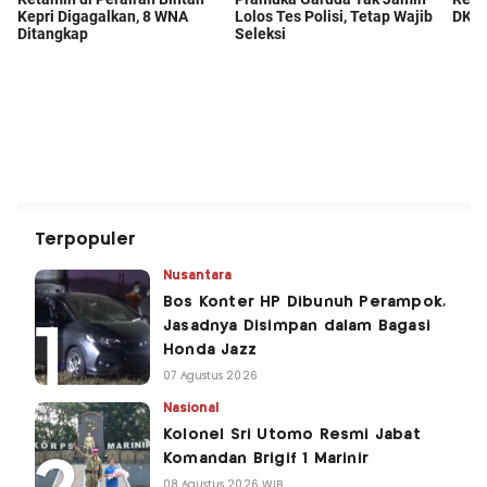
Terpopuler
Nusantara
Bos Konter HP Dibunuh Perampok,
Jasadnya Disimpan dalam Bagasi
Honda Jazz
07 Agustus 2026
Nasional
Kolonel Sri Utomo Resmi Jabat
Komandan Brigif 1 Marinir
08 Agustus 2026 WIB