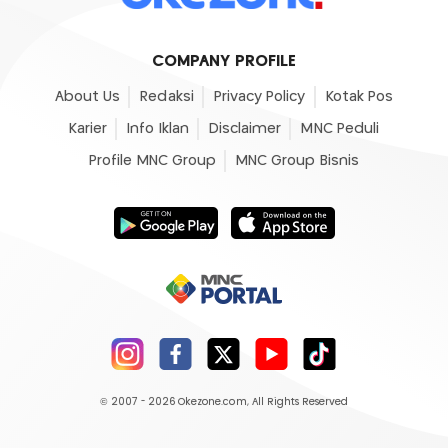
COMPANY PROFILE
About Us
Redaksi
Privacy Policy
Kotak Pos
Karier
Info Iklan
Disclaimer
MNC Peduli
Profile MNC Group
MNC Group Bisnis
© 2007 - 2026
Okezone.com
, All Rights Reserved