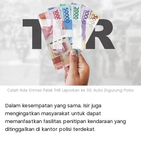
Catat! Ada Ormas Palak THR Laporkan ke 110, Auto Digulung Polisi
Dalam kesempatan yang sama, Isir juga
mengingatkan masyarakat untuk dapat
memanfaatkan fasilitas penitipan kendaraan yang
ditinggalkan di kantor polisi terdekat.