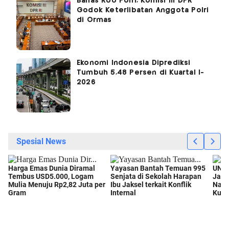
Bahas RUU Polri, Komisi III DPR
Godok Keterlibatan Anggota Polri
di Ormas
Ekonomi Indonesia Diprediksi
Tumbuh 5,48 Persen di Kuartal I-
2026