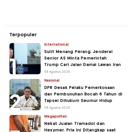
Terpopuler
International
Sulit Menang Perang, Jenderal
Senior AS Minta Pemerintah
Trump Cari Jalan Damai Lawan Iran
08 Agustus 2026
Nasional
DPR Desak Pelaku Pemerkosaan
dan Pembunuhan Bocah 6 Tahun di
Tapsel Dihukum Seumur Hidup
08 Agustus 2026
Megapolitan
Nekat Jualan Tramadol dan
Hexymer, Pria Ini Ditangkap saat