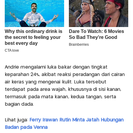
Andrie mengalami luka bakar dengan tingkat
keparahan 24%, akibat reaksi peradangan dari cairan
air keras yang mengenai kulit. Luka tersebut
terdapat pada area wajah, khususnya di sisi kanan,
termasuk pada mata kanan, kedua tangan, serta
bagian dada.
Lihat juga:
Ferry Irawan Rutin Minta Jatah Hubungan
Badan pada Venna