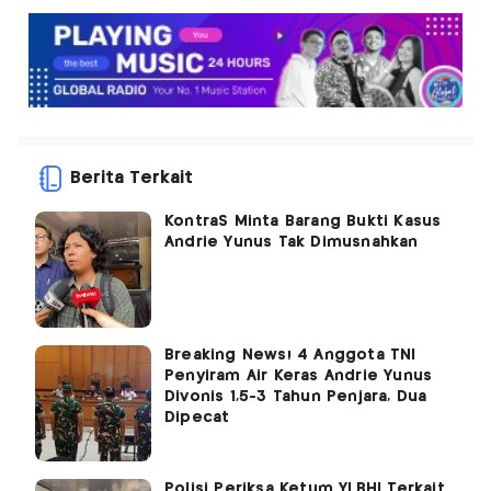
Berita Terkait
KontraS Minta Barang Bukti Kasus
Andrie Yunus Tak Dimusnahkan
Breaking News! 4 Anggota TNI
Penyiram Air Keras Andrie Yunus
Divonis 1,5-3 Tahun Penjara, Dua
Dipecat
Polisi Periksa Ketum YLBHI Terkait