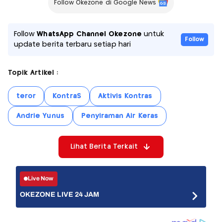
Follow Okezone di Google News
Follow
WhatsApp Channel Okezone
untuk
Follow
update berita terbaru setiap hari
Topik Artikel :
teror
KontraS
Aktivis Kontras
Andrie Yunus
Penyiraman Air Keras
Lihat Berita Terkait
Live Now
OKEZONE LIVE 24 JAM