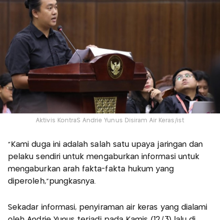
Aktivis KontraS Andrie Yunus Disiram Air Keras/ist
“Kami duga ini adalah salah satu upaya jaringan dan
pelaku sendiri untuk mengaburkan informasi untuk
mengaburkan arah fakta-fakta hukum yang
diperoleh,”pungkasnya.
Sekadar informasi, penyiraman air keras yang dialami
oleh Andrie Yunus terjadi pada Kamis (12/3) lalu di