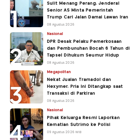
Sulit Menang Perang, Jenderal
Senior AS Minta Pemerintah
Trump Cari Jalan Damai Lawan Iran
08 Agustus 2026
Nasional
DPR Desak Pelaku Pemerkosaan
dan Pembunuhan Bocah 6 Tahun di
Tapsel Dihukum Seumur Hidup
08 Agustus 2026
Megapolitan
Nekat Jualan Tramadol dan
Hexymer, Pria Ini Ditangkap saat
Transaksi di Parkiran
08 Agustus 2026
Nasional
Pihak Keluarga Resmi Laporkan
Kematian Sutrimo ke Polisi
09 Agustus 2026 WIB