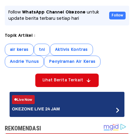
Follow
WhatsApp Channel Okezone
untuk
Follow
update berita terbaru setiap hari
Topik Artikel :
air keras
tni
Aktivis Kontras
Andrie Yunus
Penyiraman Air Keras
Lihat Berita Terkait
Live Now
OKEZONE LIVE 24 JAM