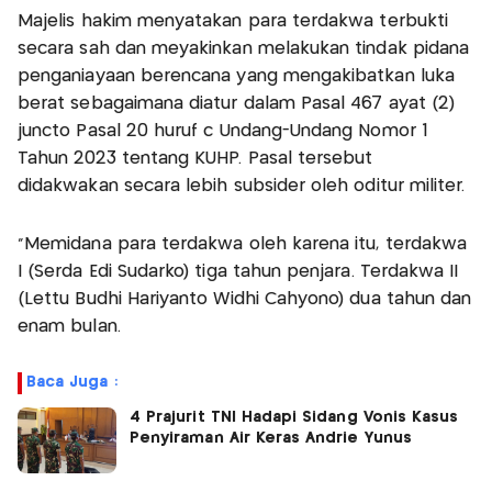
Majelis hakim menyatakan para terdakwa terbukti
secara sah dan meyakinkan melakukan tindak pidana
penganiayaan berencana yang mengakibatkan luka
berat sebagaimana diatur dalam Pasal 467 ayat (2)
juncto Pasal 20 huruf c Undang-Undang Nomor 1
Tahun 2023 tentang KUHP. Pasal tersebut
didakwakan secara lebih subsider oleh oditur militer.
"Memidana para terdakwa oleh karena itu, terdakwa
I (Serda Edi Sudarko) tiga tahun penjara. Terdakwa II
(Lettu Budhi Hariyanto Widhi Cahyono) dua tahun dan
enam bulan.
Baca Juga :
4 Prajurit TNI Hadapi Sidang Vonis Kasus
Penyiraman Air Keras Andrie Yunus