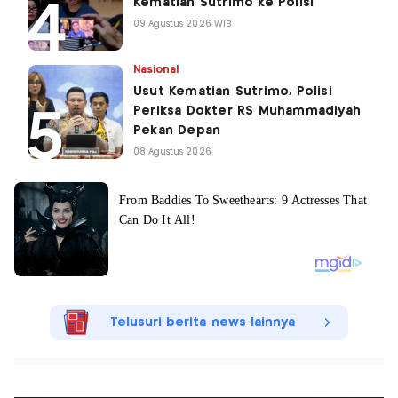
Kematian Sutrimo ke Polisi
09 Agustus 2026 WIB
Nasional
Usut Kematian Sutrimo, Polisi
Periksa Dokter RS Muhammadiyah
Pekan Depan
08 Agustus 2026
Telusuri berita news lainnya