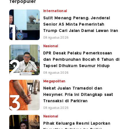
Terpopuler
International
Sulit Menang Perang, Jenderal
Senior AS Minta Pemerintah
Trump Cari Jalan Damai Lawan Iran
08 Agustus 2026
Nasional
DPR Desak Pelaku Pemerkosaan
dan Pembunuhan Bocah 6 Tahun di
Tapsel Dihukum Seumur Hidup
08 Agustus 2026
Megapolitan
Nekat Jualan Tramadol dan
Hexymer, Pria Ini Ditangkap saat
Transaksi di Parkiran
08 Agustus 2026
Nasional
Pihak Keluarga Resmi Laporkan