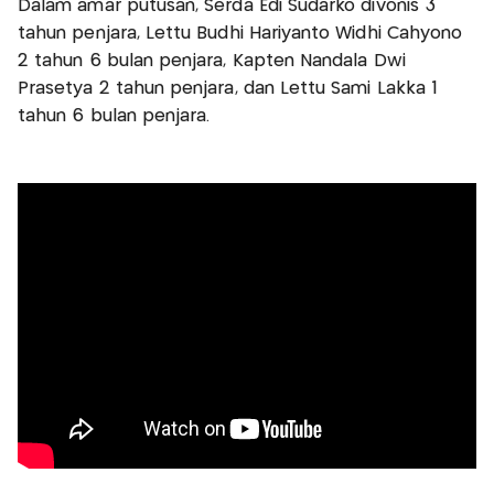
Dalam amar putusan, Serda Edi Sudarko divonis 3
tahun penjara, Lettu Budhi Hariyanto Widhi Cahyono
2 tahun 6 bulan penjara, Kapten Nandala Dwi
Prasetya 2 tahun penjara, dan Lettu Sami Lakka 1
tahun 6 bulan penjara.