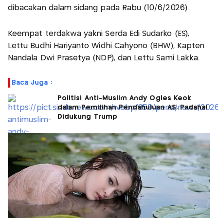
dibacakan dalam sidang pada Rabu (10/6/2026).
Keempat terdakwa yakni Serda Edi Sudarko (ES),
Lettu Budhi Hariyanto Widhi Cahyono (BHW), Kapten
Nandala Dwi Prasetya (NDP), dan Lettu Sami Lakka.
Baca Juga :
Politisi Anti-Muslim Andy Ogles Keok
dalam Pemilihan Pendahuluan AS, Padahal
Didukung Trump