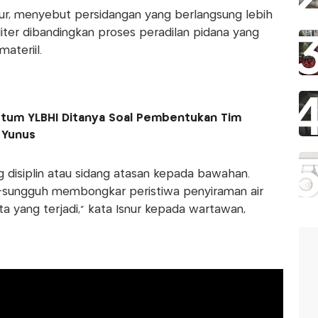
r, menyebut persidangan yang berlangsung lebih
iter dibandingkan proses peradilan pidana yang
ateriil.
 Ketum YLBHI Ditanya Soal Pembentukan Tim
 Yunus
ng disiplin atau sidang atasan kepada bawahan.
-sungguh membongkar peristiwa penyiraman air
a yang terjadi," kata Isnur kepada wartawan,