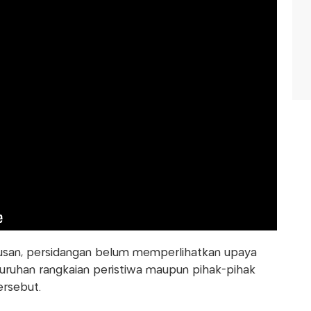
usan, persidangan belum memperlihatkan upaya
ruhan rangkaian peristiwa maupun pihak-pihak
ersebut.