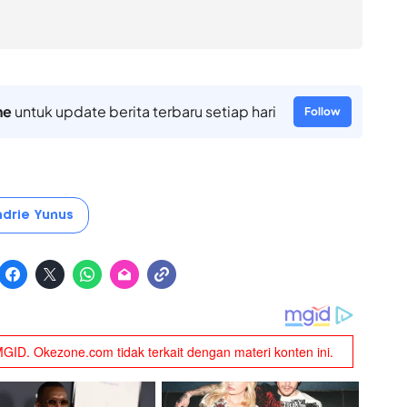
ne
untuk update berita terbaru setiap hari
Follow
ndrie Yunus