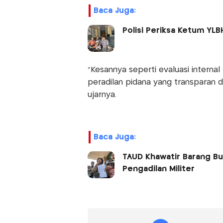
Baca Juga:
Polisi Periksa Ketum YLB
“Kesannya seperti evaluasi interna
peradilan pidana yang transparan 
ujarnya.
Baca Juga:
TAUD Khawatir Barang Bu
Pengadilan Militer