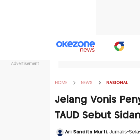
Advertisement
HOME
NEWS
NASIONAL
Jelang Vonis Pen
TAUD Sebut Sidang
Ari Sandita Murti
, Jurnalis-Sel