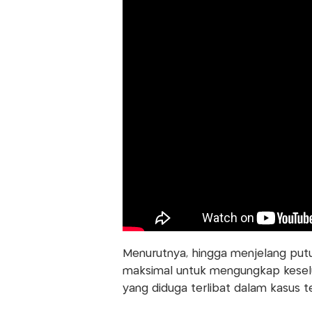
Menurutnya, hingga menjelang put
maksimal untuk mengungkap keselu
yang diduga terlibat dalam kasus t