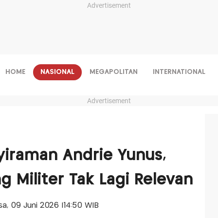
Advertisement
HOME
NASIONAL
MEGAPOLITAN
INTERNATIONAL
Advertisement
yiraman Andrie Yunus,
 Militer Tak Lagi Relevan
asa, 09 Juni 2026 |14:50 WIB