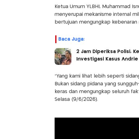
Ketua Umum YLBHI, Muhammad Isnu
menyerupai mekanisme internal mil
bertujuan mengungkap kebenaran m
Baca Juga:
2 Jam Diperiksa Polisi,
Investigasi Kasus Andrie
"Yang kami lihat lebih seperti sida
Bukan sidang pidana yang sungguh
keras dan mengungkap seluruh fakt
Selasa (9/6/2026).