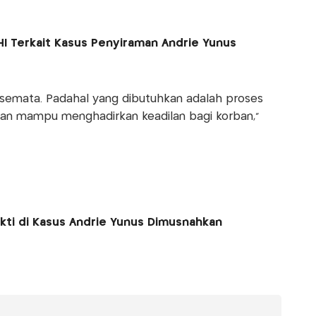
HI Terkait Kasus Penyiraman Andrie Yunus
l semata. Padahal yang dibutuhkan adalah proses
dan mampu menghadirkan keadilan bagi korban,”
kti di Kasus Andrie Yunus Dimusnahkan