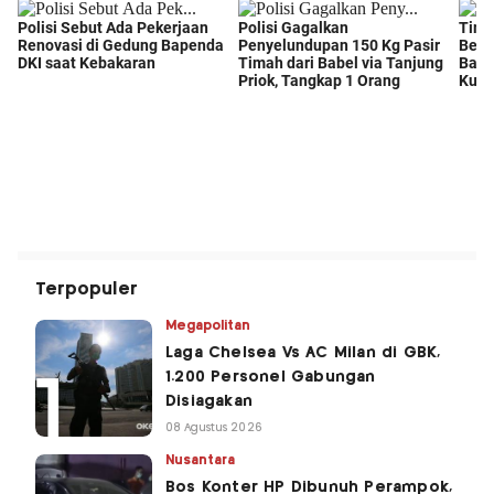
Terpopuler
Megapolitan
Laga Chelsea Vs AC Milan di GBK,
1.200 Personel Gabungan
Disiagakan
08 Agustus 2026
Nusantara
Bos Konter HP Dibunuh Perampok,