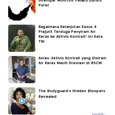
Dilempar Molotov, Pelaku Diburu
Polisi
Bagaimana Kelanjutan Kasus 4
Prajurit Terduga Penyiram Air
Keras ke Aktivis KontraS? Ini Kata
TNI
Anies: Aktivis KontraS yang Disiram
Air Keras Masih Diisolasi di RSCM