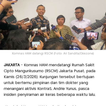
Komnas HAM datangi RSCM (Foto: Ari Sandita/Okezone)
JAKARTA
- Komnas HAM mendatangi Rumah Sakit
Cipto Mangunkusumo (RSCM) Jakarta Pusat, pada
Kamis (26/3/2026). Kunjungan tersebut bertujuan
untuk bertemu pimpinan dan tim dokter yang
menangani aktivis KontraS, Andrie Yunus, pasca
insiden penyiraman air keras beberapa waktu lalu.