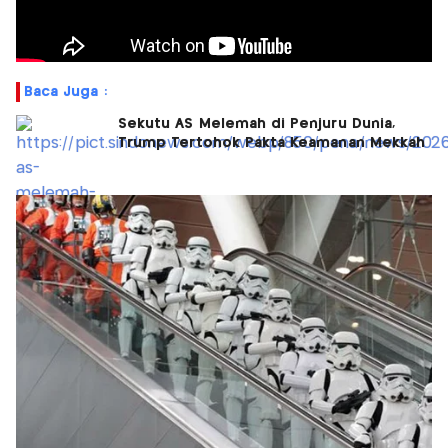
Baca Juga :
Sekutu AS Melemah di Penjuru Dunia,
Trump Tertohok Pakta Keamanan Mekkah