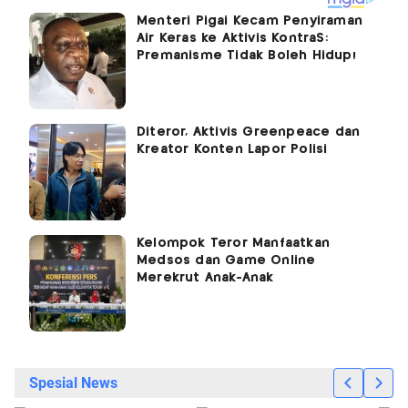
Menteri Pigai Kecam Penyiraman
Air Keras ke Aktivis KontraS:
Premanisme Tidak Boleh Hidup!
Diteror, Aktivis Greenpeace dan
Kreator Konten Lapor Polisi
Kelompok Teror Manfaatkan
Medsos dan Game Online
Merekrut Anak-Anak