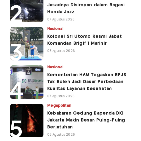
Jasadnya Disimpan dalam Bagasi
Honda Jazz
07 Agustus 2026
Nasional
Kolonel Sri Utomo Resmi Jabat
Komandan Brigif 1 Marinir
08 Agustus 2026
Nasional
Kementerian HAM Tegaskan BPJS
Tak Boleh Jadi Dasar Perbedaan
Kualitas Layanan Kesehatan
07 Agustus 2026
Megapolitan
Kebakaran Gedung Bapenda DKI
Jakarta Makin Besar, Puing-Puing
Berjatuhan
08 Agustus 2026