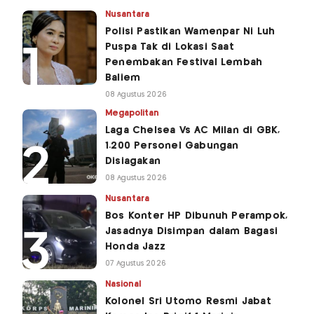
Nusantara
Polisi Pastikan Wamenpar Ni Luh
Puspa Tak di Lokasi Saat
Penembakan Festival Lembah
Baliem
08 Agustus 2026
Megapolitan
Laga Chelsea Vs AC Milan di GBK,
1.200 Personel Gabungan
Disiagakan
08 Agustus 2026
Nusantara
Bos Konter HP Dibunuh Perampok,
Jasadnya Disimpan dalam Bagasi
Honda Jazz
07 Agustus 2026
Nasional
Kolonel Sri Utomo Resmi Jabat