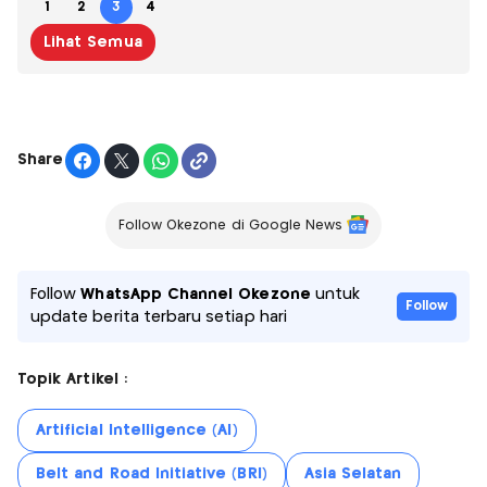
1
2
3
4
Lihat Semua
Share
Follow Okezone di Google News
Follow
WhatsApp Channel Okezone
untuk
Follow
update berita terbaru setiap hari
Topik Artikel :
Artificial Intelligence (AI)
Belt and Road Initiative (BRI)
Asia Selatan