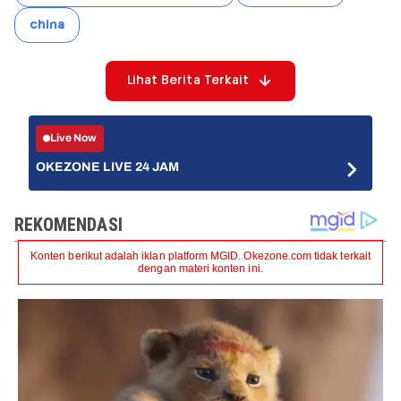
china
Lihat Berita Terkait
Live Now
OKEZONE LIVE 24 JAM